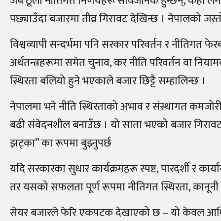
जब ठूला नीतिगत निर्णयहरू सार्वजनिक हुन्छन्, केही लग
पछ्याउँदा बजारमा तीव्र गिरावट देखिन्छ । नेपालको जस्
विश्वव्यापी सन्दर्भमा पनि सरकार परिवर्तन र नीतिगत फे
अर्थतन्त्रहरूमा समेत चुनाव, कर नीति परिवर्तन वा निया
स्थिरता बलियो हुने भएकाले बजार छिट्टै सम्हालिन्छ ।
नेपालमा भने नीति स्थिरताको अभाव र संस्थागत कमजो
बढी संवेदनशील बनाउँछ । यो साता भएको बजार गिरावट
झट्का” का रूपमा बुझ्नुपर्छ
यदि सरकारका सुधार कार्यक्रमहरू स्पष्ट, पारदर्शी र का
तर यसको सफलता पूर्ण रूपमा नीतिगत स्थिरता, कानूनी वि
सेयर बजारले फेरि एकपटक देखाएको छ – यो केवल आर्थिक