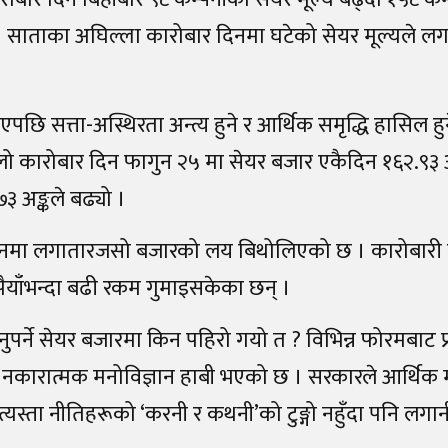
 । साताका अघिल्ला कारोबार दिनमा घटेको सेयर मूल्यले लग
पछि सत्ता-अस्थिरता अन्त्य हुने र आर्थिक समृद्धि हासिल हुने
िलो कारोबार दिन फागुन २५ मा सेयर बजार एकैदिन १६२.९३ अ
३ अङ्कले बढ्यो ।
दिनमा लगातारजसो बजारको लय बिथोलिएको छ । कारोबारी 
ैयाँभन्दा बढी रकम गुमाइसकेका छन्‌ ।
्ने सेयर बजारमा किन पहिरो गयो त ? विभिन्न फोरमबाट प्र
 नकारात्मक मनोविज्ञान हाबी भएको छ । सरकारले आर्थिक
स्ता नीतिहरूको ‘करनी र कथनी’को टुङ्गो नहुँदा पनि लगान