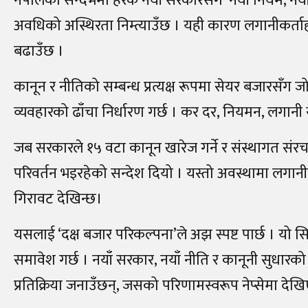
नेपालको सन्दर्भमा हरेक नयाँ सरकारसँगै ‘नयाँ नियम, न
अवधिको अस्थिरता निम्त्याउँछ । यही कारण लगानीकर्ताहरू 
बढाउँछ ।
कानून र नीतिको सम्बन्ध प्रत्यक्ष रूपमा सेयर बजारसँग जोड
व्यवहारको ढाँचा निर्धारण गर्छ । कर दर, नियमन, लगानी सुरक
जब सरकारले १५ वटा कानून खारेज गर्ने र संस्थागत संरचन
परिवर्तन भइरहेको सन्देश दियो । यस्तो अवस्थामा लगानीक
गिरावट देखिन्छ।
यसलाई ‘दक्ष बजार परिकल्पना’ले अझ स्पष्ट पार्छ । यो सि
समावेश गर्छ । नयाँ सरकार, नयाँ नीति र कानूनी सुधा
प्रतिक्रिया जनाउँछन्, जसको परिणामस्वरूप नेप्सेमा देख