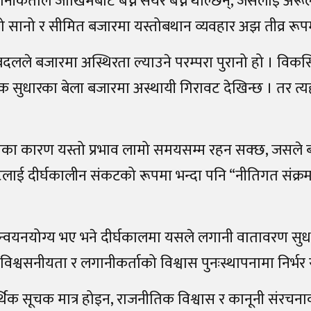
ानीकर्ताले जोखिमबाट बच्न सेयर बेच्न थाल्छन्, जसलाई अरूल
तो सानो र सीमित बजारमा यस्तोबथान व्यवहार अझ तीव्र रूपम
रबदलले बजारमा अस्थिरता ल्याउने परम्परा पुरानो हो । विक
मक सुधारका बेला बजारमा अस्थायी गिरावट देखिन्छ । तर त्यह
रीका कारण यस्तो प्रभाव लामो समयसम्म रहन सक्छ, जसले
लाई दीर्घकालीन संकटको रूपमा भन्दा पनि “नीतिगत संक्
र्यान्वयनयोग्य भए भने दीर्घकालमा यसले लगानी वातावरण सुधा
श्वसनीयता र लगानीकर्ताको विश्वास पुनःस्थापनामा निर्भर
 सूचक मात्र होइन, राजनीतिक विश्वास र कानूनी संरचनाको