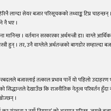
हिरिनै लाग्दा सेयर बजार परिसूचकको तथ्याङ्क टिप्न चाहन्छन्‌
ने नै भए ।
ऐना मानिन्छ । वर्तमान सरकारका अर्थमन्त्री डा। वाग्ले आर्
्री हुन्‌ । तर, उनै वाग्लेले अर्थतन्त्रको बागडोर सम्हाल्दा बज
रबदलले बजारलाई तत्काल प्रभाव पार्ने यो पहिलो उदाहरण 
ो सिद्धान्तले देखाउँछ कि राजनीतिक नेतृत्व परिवर्तन हुँद
ोज्छन् ।