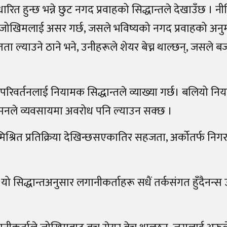
रित हुन्छ भन्ने छुट नगद प्रवाहको सिद्धान्तले देखाउँछ । न
क जोखिमलाई असर गर्छ, जसले भविष्यको नगद प्रवाहको अन
ता ल्याउने ठाने भने, उनीहरूले शेयर बेच्न थाल्छन्, जसले 
े परिवर्तनलाई नियामक सिद्धान्तले व्याख्या गर्छ। बलियो नि
यमनले व्यवसायमा अवरोध पनि ल्याउन सक्छ ।
ा मिश्रित प्रतिक्रिया देखिन्छसएकातिर सहजता, अर्कोतर्फ नि
छ। यो सिद्धान्तअनुसार लगानीकर्ताहरू सधैं तर्कसंगत हुँदैनन्स