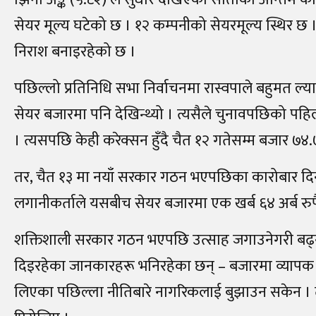
सेयर मूल्य घटेको छ । १२ कम्पनीको सेयरमूल्य स्थिर छ
निराश बनाइरहेको छ ।
पछिल्लो प्रतिनिधि सभा निर्वाचनमा रास्वपाले बहुमत ल्याए
सेयर बजारमा पनि देखिन्थ्यो । त्यसैले चुनावपछिको पह
। त्यसपछि केही करेक्सन हुँदै चैत १२ गतेसम्म बजार ७४.७
तर, चैत १३ मा नयाँ सरकार गठन भएपछिका कारोबार 
लगानीकर्ताले यसबीच सेयर बजारमा एक खर्ब ६४ अर्ब रुप
शक्तिशाली सरकार गठन भएपछि उत्साह जगाउनेगरी बढ्नुपर
दिइरहेका जानकारहरू भनिरहेका छन्‌ – बजारमा व्यापक
लिएका पछिल्ला नीतिबारे नागरिकलाई बुझाउन सकेन । त्य