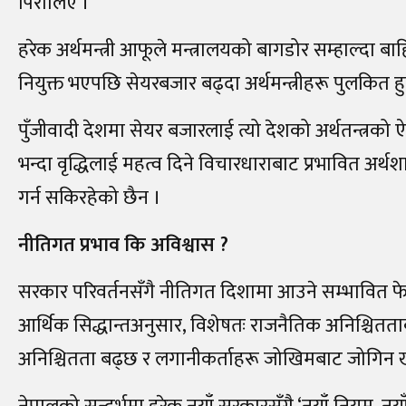
पिरोलिए ।
हरेक अर्थमन्त्री आफूले मन्त्रालयको बागडोर सम्हाल्दा बा
नियुक्त भएपछि सेयरबजार बढ्दा अर्थमन्त्रीहरू पुलकित हु
पुँजीवादी देशमा सेयर बजारलाई त्यो देशको अर्थतन्त्रको 
भन्दा वृद्धिलाई महत्व दिने विचारधाराबाट प्रभावित अर्थशास्त
गर्न सकिरहेको छैन ।
नीतिगत प्रभाव कि अविश्वास ?
सरकार परिवर्तनसँगै नीतिगत दिशामा आउने सम्भावित फे
आर्थिक सिद्धान्तअनुसार, विशेषतः राजनैतिक अनिश्चितताक
अनिश्चितता बढ्छ र लगानीकर्ताहरू जोखिमबाट जोगिन ख