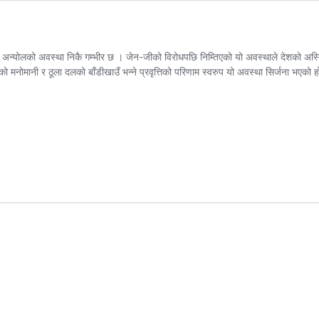
 अन्योलको अवस्था निकै गम्भीर छ । जेन-जीको विरोधपछि निम्तिएको यो अवस्थाले देशको अस्ति
रुको मनोमानी र ठूला दलको बाँडीखाउँ भन्ने प्रवृत्तिको परिणाम स्वरुप यो अवस्था सिर्जना भए