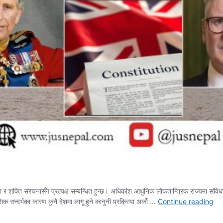
ा र शक्ति संरचनासँग प्रत्यक्ष सम्बन्धित हुन्छ। अधिकांश आधुनिक लोकतान्त्रिक राज्यमा संवि
बेल
िक सन्दर्भका कारण कुनै देशमा लागू हुने कानुनी प्रक्रिया अर्को …
Continue reading
संव
छैन