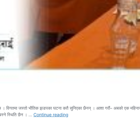
 छ । विगतमा जस्तो भौतिक झडपका घटना कतै सुनिएका छैनन् । आशा गरौं– अबको एक महिनासम्म 
एआईका
 बस्ने स्थिति छैन । …
Continue reading
कारण
निर्वाचनमा
अप्ठ्यारा