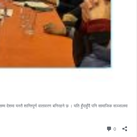
देशमा यस्तै शान्तिपूर्ण वातावरण बनिरहने छ । यति हुँदाहुँदै पनि सामाजिक सञ्जालमा
Comment
0