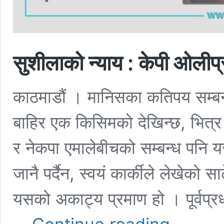
सुशीलाको न्याय : केपी ओलीप
काठमाडौं । मानिसका कतिपय सम्बन्
बाहिर एक किसिमको देखिन्छ, भित्र अर
र नेकपा एमालेबीचको सम्बन्ध पनि 
जानै पर्दैन, स्वयं कार्कीले लेखेको स
यसको अकाट्य प्रमाण हो । पूर्वप्रध
सुशीलाको