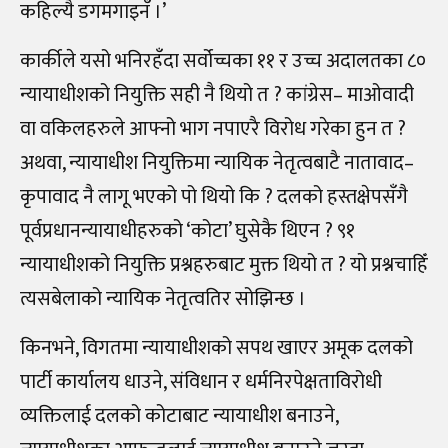
कहिल्यै डगमगाइनँ ।’
कार्कीले यसो भनिरहँदा सर्वोच्चका ११ र उच्च अदालतका ८०
न्यायाधीशको नियुक्ति सही नै थियो त ? कांग्रेस– माओवादी
वा वकिलहरुले आफ्नो भाग नपाएरै विरोध गरेका हुन त ?
अथवा, न्यायाधीश नियुक्तिमा न्यायिक नेतृत्वबाटै नातावाद–
कृपावाद नै लागू भएको पो थियो कि ? दलको हस्तक्षेपसँगै
पूर्वप्रधानन्यायाधीहरुको ‘कोटा’ घुसेकै थिएन ? ९१
न्यायाधीशको नियुक्ति प्रश्नहरुबाट मुक्त थियो त ? यो प्रश्नचाहिँ
त्यसबेलाको न्यायिक नेतृत्वतिर सोझिन्छ ।
किनभने, विगतमा न्यायाधीशको सपथ खाएर अमूक दलको
पार्टी कार्यालय धाउने, संविधान र धर्मनिरपेक्षताविरोधी
व्यक्तिलाई दलको कोटाबाट न्यायाधीश बनाउने,