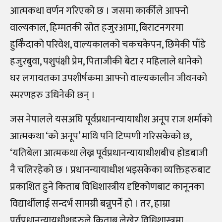
आत्मकथा वर्णन गरिएको छ । जसमा कार्कीले आफ्नो
वाल्यकाल, हिम्मतकी स्रोत हजुरआमा, बिराटनगरमा
हुर्किँदाको परिवेश, वाल्यकालको चकचकेपन, छिमेकी पाँडे
हजुरबुवा, पशुपंक्षी प्रेम, पिताजीकी बेटा र महिलाले धानेको
घर लगायतका उपशीर्षकमा आफ्नो वाल्यकालीन जीवनको
स्मरणहरु उधिनेकी छन् ।
जस नेपालले यसअघि पूर्वप्रधानन्यायाधीश अनूप राज शर्माको
आत्मकथा ‘को अनूप’ माथि पनि टिप्पणी गरिसकेको छ,
‘यतिबेला आत्मकथा लेख्न पूर्वप्रधानन्यायाधीशबीच होडबाजी
नै चलिरहेको छ । प्रधानन्यायाधीश भइसकेका व्यक्तिहरुबाट
प्रकाशित हुने किताब विधिशास्त्रीय दृष्टिकोणबाट कानूनका
विद्यार्थीलाई सन्दर्भ सामग्री बन्नुपर्ने हो । तर, हाम्रा
पूर्वप्रधानन्यायधीशहरुले किताब लेखेर विधिशास्त्रमा