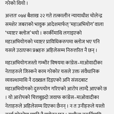
गरेको थियो ।
अन्ततः ०७४ बैशाख २२ गते तत्कालीन न्यायाधीश चोलेन्द्र
समशेर जबराको भावुक आदेशमार्फत् ‘महाअभियोग’ वाला
‘च्याप्टर क्लोज’ भयो । कार्कीमाथि लगाइएको
महाअभियोगको च्याप्टर प्राविधिकरुपमा क्लोज भए पनि
यसले उठाएका प्रश्नहरु अहिलेसम्म निरुत्तरित नै छन् ।
महाअभियोगजस्तो गम्भीर विषयमा कांग्रेस–माओवादीका
नेताहरुले जिस्कने काम गरेकोर यसले उक्त संवैधानिक
व्यवस्थामाथि नै दख्खल दिइएको अनि संसदबाट
महाअभियोगको दुरुपयोग गरिएको आरोप लाग्दै आएको छ
। यो आरोपको चित्तबुझ्दो जवाफ कांग्रेस–माओवादीका
नेताहरुले अहिलेसम्म दिएका छैनन् । न त उनीहरुले यस्तो