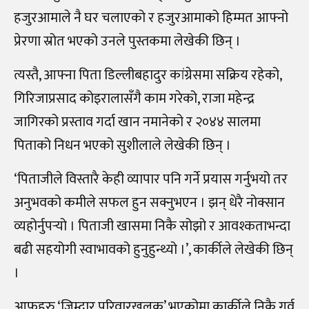
हजुरआमाले नै घर चलाएको र हजुरआमाको हिम्मत आफ्नो
प्रेरणा स्रोत भएको उनले पुस्तकमा लेखेकी छिन् ।
त्यस्तै, आफ्ना पिता डिल्लीबहादुर कांग्रेसमा सक्रिय रहेको,
गिरिजाप्रसाद कोइरालासँगै काम गरेको, राजा महेन्द्र
जागिरको प्रस्ताव गर्दा खान नमानेको र २०४४ सालमा
पिताको निधन भएको सुशीलाले लेखेकी छिन् ।
‘पिताजीले विस्तारै केही व्यापार पनि गर्ने प्रयास गर्नुभयो तर
अनुभवको कमीले सफल हुन सक्नुभएन । झन् धेरै नोक्सान
व्यहोर्नुपर्‍यो । पिताजी खासमा निकै सोझो र आवश्कताभन्दा
बढी सहयोगी स्वाभावको हुनुहुन्थ्यो ।’, कार्कीले लेखेकी छिन्
।
आफूहरु ‘जिम्दार परिवारखलक’ भएकोमा कार्कीले निकै गर्व