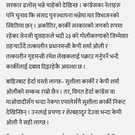
सरकार ढलोस् भन्ने चाहेको देखिन्छ । कांग्रेसका नेताहरु
पनि चुनाव कि संसद पुनःस्थापना भन्नेमा मत विभाजनको
स्थितिमा छन् । अर्कातिर, कार्की सरकारको जगको रुपमा
रहेका जेनजी युवाहरुले भदौ २३ को गोलीकाण्डको जिम्मेवार
ठहर्‍याउँदै तत्कालीन प्रधानमन्त्री केपी शर्मा ओली र
तत्कालीन गृहमन्त्री रमेश लेखकलाई पक्राउ गर्नुपर्ने भन्दै
कार्कीलाई दबाव दिइरहेकै अवस्था छ ।
बाहिरबाट हेर्दा यस्तो लाग्छ– सुशीला कार्की र केपी शर्मा
ओलीको सम्बन्ध राम्रो छैन । तर, विगत हेर्दा कांग्रेस वा
माओवादीसँग भन्दा नेकपा एमालेसँगै सुशीला कार्की निकट
देखिन्छिन् । उनलाई प्रचण्ड र शेरबहादुर देउवा भन्दा केपी
ओली नै सही लाग्छ ।