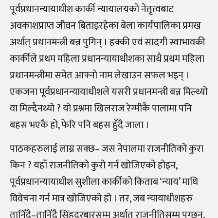
पूर्वप्रधानन्यायाधीश कार्की न्यायालयको नेतृत्वबाट
अवकाशप्राप्त जीवन बिताइरहेका बेला कार्यपालिका प्रमख
अर्थात् प्रधानमन्त्री बन्न पुगिन् । हक्की एवं सादगी स्वाभावकी
कार्कीले प्रथम महिला प्रधानन्यायाधीशका साथै प्रथम महिला
प्रधानमन्त्रीमा समेत आफ्नो नाम लेखाउन सफल भइन् ।
एकजना पूर्वप्रधानन्यायाधीशले यसरी प्रधानमन्त्री बन्न मिल्थ्यो
वा मिल्दैनथ्यो ? यो प्रश्नमा खिलराज रेग्मीकै पालामा पनि
बहस भएकै हो, फेरि पनि बहस हुँदै जाला ।
पाठकहरुलाई लाग्न सक्छ– जस नेपालमा राजनीतिको कुरा
किन ? यहाँ राजनीतिको कुरो गर्न खोजिएको होइन,
पूर्वप्रधानन्यायाधीश सुशीला कार्कीको किताब ‘न्याय’ माथि
विवेचना गर्न मात्र खोजिएको हो । तर, जब न्यायाधीशहरु
तानिँदै–तानिँदै सिंहदरबारसम्म अर्थात् राजनीतिसम्म पुग्छन्,