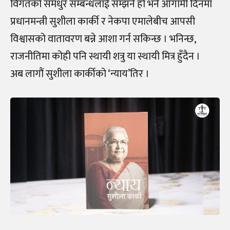
विगतको समधुर सम्बन्धलाई सम्झने हो भने आगामी दिनमा
प्रधानमन्त्री सुशीला कार्की र नेकपा एमालेबीच आपसी
विश्वासको वातावरण बन्ने आशा गर्न सकिन्छ । भनिन्छ,
राजनीतिमा कोही पनि स्थायी शत्रु या स्थायी मित्र हुँदैन ।
अब लागौं सुशीला कार्कीको ‘न्याय’तिर ।