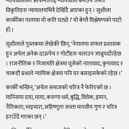
न्यायाधीशका आफन्तलाई न्यायाधीश बनाउने जस्ता
विकृतिहरु न्यायालयभित्रै देखिँदै आएका हुन् । सुशीला
कार्कीका पालामा यो कति घट्यो ? यो बेग्लै विश्लेषणको पाटो
हो ।
सुशीलाले पुस्तकमा लेखेकी छिन्, ‘नेपालमा सफल प्रशासक
हुन अचेल अनेक दाऊपेच र गोटीहरु चलाउन जान्नुपर्दोरहेछ
। राजनीतिक र निजामति क्षेत्रमा घुसेको नातावाद, कृपावाद र
चाकडी प्रथाले न्यायिक क्षेत्रमा पनि घर बसाइसकेको रहेछ ।’
कार्की भन्छिन्, ‘अचेल समाजको चरित्र नै फेरिएको छ ।
मानिसमा दया, माया, करुणा धर्म, बुद्धि, विवेक, इमान,
नैतिकता, भाइचारा, सहिष्णुता जस्ता मानवीय गुण र चरित्र
हराउँदै गएका छन् ।’