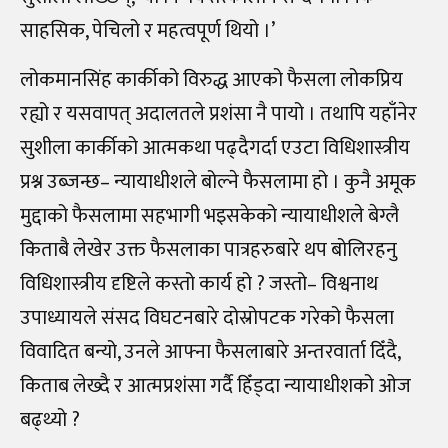
साहसिक, पेचिलो र महत्वपूर्ण थियो ।’
लोकमानसिंह कार्कीको विरुद्ध आएको फैसला लोकप्रिय
रह्यो र यसवापत् अदालतले प्रशंसा नै पायो । तथापि यहाँनेर
सुशीला कार्कीको आत्मकथा पढ्दैगर्दा एउटा विधिशास्त्रीय
प्रश्न उब्जन्छ– न्यायाधीशले बोल्ने फैसलामा हो । कुनै अमूक
मुद्दाको फैसलामा सहभागी भइसकेको न्यायाधीशले बेग्लै
किताबै लेखेर उक्त फैसलाका पात्रहरुबारे थप बोलिरहनु
विधिशास्त्रीय दृष्टिले कस्तो कार्य हो ? जस्तो– विश्वनाथ
उपाध्यायले संसद विघटनबारे दोस्रोपटक गरेको फैसला
विवादित बन्यो, उनले आफ्ना फैसलाबारे अन्तरवार्ता दिँदै,
किताब लेख्दै र आत्मप्रशंसा गर्दै हिँड्दा न्यायाधीशको ओज
बढ्थ्यो ?