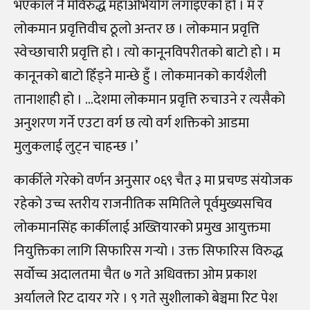
भएकाले नै मविरुद्ध महाअभियोग लगाइएको हो । म र
लोकमान प्रवृत्तिवीच ठूलो अन्तर छ । लोकमान प्रवृत्ति
स्वेच्छाचारी प्रवृत्ति हो । त्यो कानूनविपरीतको बाटो हो । म
कानूनको बाटो हिँड्ने मान्छे हुँ । लोकमानको कार्यशैली
तानाशाही हो । …देशमा लोकमान प्रवृत्ति रुचाउने र त्यसैको
अनुशरण गर्ने एउटा वर्ग छ त्यो वर्ग शक्तिको आडमा
मुलुकलाई लुट्न चाहन्छ ।’
कार्कीले गरेको वर्णन अनुसार ०६९ चैत ३ मा प्रचण्ड संयोजक
रहेको उच्च स्तरीय राजनीतिक समितिले पूर्वमुख्यसचिव
लोकमानसिंह कार्कीलाई अख्तियारको प्रमुख आयुक्तमा
नियुक्तिका लागि सिफारिस गर्‍यो । उक्त सिफारिस विरुद्ध
सर्वोच्च अदालतमा चैत ७ गते अधिवक्ता ओम प्रकाश
अर्यालले रिट दायर गरे । ९ गते सुशीलाको बेञ्चमा रिट पेश