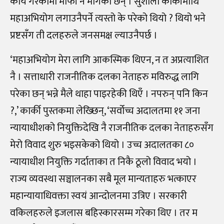
कार्य गरेकोमा माफी नै मागेका छन् । सुशीला कार्कीमाथि
महाअभियोग लगाउनैपर्ने त्यस्तो के परेको थियो ? थियो भने
प्रष्टसँग ती दलहरुले जनसमक्ष ल्याउनैपर्छ ।
‘महाअभियोग मेरा लागि आकस्मिक थिएन, न त अप्रत्याशित
नै । सत्ताधारी राजनीतिक दलका नेताहरु मविरुद्ध लागि
परेका छन् भन्ने मैले थाहा पाइरहेकी थिएँ । नपरुन् पनि किन
?,’ कार्की पुस्तकमा लेख्छिन्, ‘सर्वोच्च अदालतमा ११ जना
न्यायाधीशको नियुक्तिदेखि नै राजनीतिक दलका नेताहरुसँग
मेरो विवाद शुरु भइसकेको थियो । उच्च अदालतका ८०
न्यायाधीश नियुक्ति गर्दाताका त निकै ठूलो विवाद भयो ।
राज्य व्यवस्था सञ्चालनका सबै मूल मान्यताहरु भत्काएर
महान्यायाधिवक्ता स्वयं आन्दोलनमा उत्रिए । सरकारी
वकिलहरुले इजलास बहिस्कारसम्म गरेका थिए । तर म