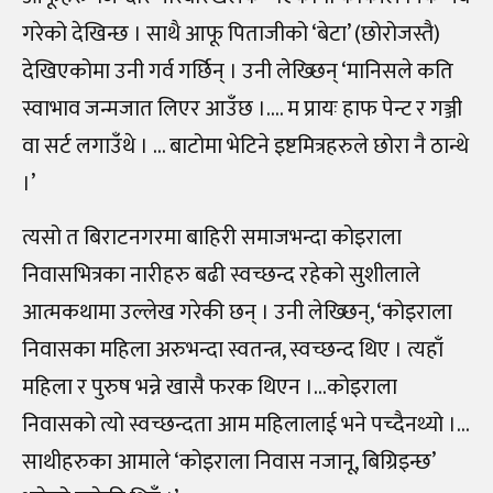
गरेको देखिन्छ । साथै आफू पिताजीको ‘बेटा’ (छोरोजस्तै)
देखिएकोमा उनी गर्व गर्छिन् । उनी लेख्छिन् ‘मानिसले कति
स्वाभाव जन्मजात लिएर आउँछ ।…. म प्रायः हाफ पेन्ट र गञ्जी
वा सर्ट लगाउँथे । … बाटोमा भेटिने इष्टमित्रहरुले छोरा नै ठान्थे
।’
त्यसो त बिराटनगरमा बाहिरी समाजभन्दा कोइराला
निवासभित्रका नारीहरु बढी स्वच्छन्द रहेको सुशीलाले
आत्मकथामा उल्लेख गरेकी छन् । उनी लेख्छिन्, ‘कोइराला
निवासका महिला अरुभन्दा स्वतन्त्र, स्वच्छन्द थिए । त्यहाँ
महिला र पुरुष भन्ने खासै फरक थिएन ।…कोइराला
निवासको त्यो स्वच्छन्दता आम महिलालाई भने पच्दैनथ्यो ।…
साथीहरुका आमाले ‘कोइराला निवास नजानू, बिग्रिइन्छ’