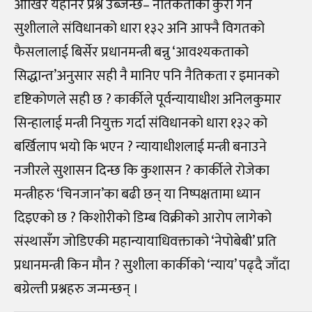
आखिर यहीँनेर प्रश्न उब्जन्छ– नैतिकताको कुरा गर्ने
सुशीलाले संविधानको धारा १३२ अनि आफ्नै विगतको
फैसलालाई बिर्सेर प्रधानमन्त्री बन्नु ‘आवश्यकताको
सिद्धान्त’अनुसार सही नै मानिए पनि नैतिकता र इमानको
दृष्टिकोणले सही छ ? कार्कीले पूर्वन्यायाधीश अनिलकुमार
सिन्हालाई मन्त्री नियुक्त गर्दा संविधानको धारा १३२ को
बर्खिलाप भयो कि भएन ? न्यायाधीशलाई मन्त्री बनाउने
नजीरले सुशासन दिन्छ कि कुशासन ? कार्कीले रोजेका
मन्त्रीहरु ‘चिनजान’का बढी छन् या निष्पक्षतामा ध्यान
दिइएको छ ? किशोरीको डिम्ब विक्रीको आरोप लागेको
संस्थासँग जोडिएकी महान्यायाधिवक्ताको ‘नेपोबेबी’ प्रति
प्रधानमन्त्री किन मौन ? सुशीला कार्कीको ‘न्याय’ पढ्दै जाँदा
बग्रेल्ती प्रश्नहरु जन्मन्छन् ।