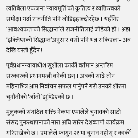
त्यतिबेला एकजना ‘न्यायमूर्ति’को कृतित्व र व्यक्तित्वको
समीक्षा गर्दा राजनीति पनि जोडिइहाल्दोरहेछ । यहीँनेर
‘आवश्यकताको सिद्धान्त’ले राजनीतिलाई जोडेको हो । अझ
‘इक्लिप्सको सिद्धान्त’अनुसार यसो पनि भन्न सकिएला– अब
देखि यस्तो हुँदैन !
पूर्वप्रधानन्यायाधीश सुशीला कार्की वर्तमान अन्तरिम
सरकारको प्रधानमन्त्री बनेकी छन् । अबको साढे तीन
महिनाभित्र आम निर्वाचन सफल पार्नुपर्ने गरी उनको शीरमा
चुनौतीको ‘जाँतो’ झुण्डिएको छ ।
मुलुकको संगठित शक्ति नेकपा एमालेले चुनावको साटो
संसद पुनःस्थापनाको नारा अघि सारेर देशव्यापी कार्यक्रम
गरिराखेको छ । एमालेले फागुन २१ मा चुनाव नहोस् र कार्की