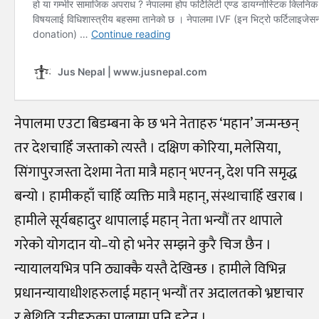
नेपालमा एउटा बिडम्बना के छ भने नेताहरु ‘महान’ जन्मन्छन्
तर देशचाहिँ जस्ताको त्यस्तै । दक्षिण कोरिया, मलेसिया,
सिंगापुरजस्ता देशमा नेता मात्रै महान् भएनन्, देश पनि समृद्ध
बन्यो । हामीकहाँ चाहिँ व्यक्ति मात्रै महान्, संस्थाचाहिँ खराब ।
हामीले सूर्यबहादुर थापालाई महान् नेता भन्यौं तर थापाले
गरेको योगदान यो–यो हो भनेर सम्झने कुरै चिज छैन ।
न्यायालयभित्र पनि ठ्याक्कै यस्तै देखिन्छ । हामीले विभिन्न
प्रधानन्यायाधीशहरुलाई महान् भन्यौं तर अदालतको भ्रष्टाचार
र बेथिति उनीहरुका पालामा पनि हटेन ।