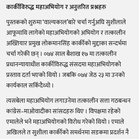
कार्कीविरुद्ध महाअभियोग र अनुत्तरित प्रश्नहरु
पुस्तकको शुरुमा ‘वाल्यकाल’बारे चर्चा गर्नुअघि सुशीलाले
आफूमाथि लागेको महाअभियोगको अभियोग र तत्कालीन
अख्तियार प्रमुख लोकमानसिंह कार्कीको मुद्दाका सन्दर्भमा
चर्चा गरेकी छन् । ०७४ साल बैशाख १७ मा तत्कालीन
प्रधानन्यायाधीश कार्कीविरुद्ध संसदमा महाअभियोगको
प्रस्ताव दर्ता भएको थियो । जबकि ०७४ जेठ २३ मा उनको
कार्यकाल सकिँदैथ्यो ।
त्यसबेला महाअभियोग लगाउनेमा तत्कालीन सत्ता गठबन्धन
कांग्रेस–माओवादीका सांसदहरु थिए । विपक्षमा रहेको
एमालेले भने महाअभियोगको विरोध गरेको थियो । एमाले
अखिलले त सुशीला कार्कीको समर्थनमा सडकमा प्रदर्शन नै