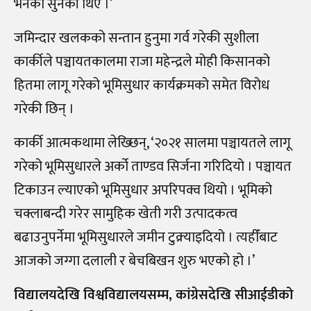
भनेको सुनेकी थिएँ ।’
जमिन्दार खलकको सन्तान हुनुमा गर्व गरेकी सुशीला
कार्कीले पञ्चायतकालमा राजा महेन्द्रले मोही किसानको
हितमा लागू गरेको भूमिसुधार कार्यक्रमको समेत विरोध
गरेकी छिन् ।
कार्की आत्मकथामा लेख्छिन्, ‘२०२१ सालमा पञ्चायतले लागू
गरेको भूमिसुधारले अर्को ताण्डव सिर्जना गरिदियो । पञ्चायत
टिकाउन ल्याएको भूमिसुधार अपरिपक्व थियो । भूमिको
चक्लाबन्दी गरेर सामुहिक खेती गरी उत्पादकत्व
बढाउनुपर्नेमा भूमिसुधारले जमीन टुक्र्याइदियो । त्यहीँबाट
आजको जग्गा दलाली र बेचबिखन शुरु भएको हो ।’
विद्यालयदेखि विश्वविद्यालयसम्म, कांग्रेसदेखि सीआईडीको