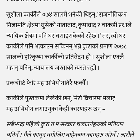
सुशीला कार्कीले ०७४ सालमै भनेकी थिइन्, ‘राजनीतिक र
निजामति क्षेत्रमा घुसेको नातावाद, कृपावाद र चाकडी प्रथाले
न्यायिक क्षेत्रमा पनि घर बसाइसकेको रहेछ ।’ तर, त्यो घर
कार्कीले पनि भत्काउन सकिनन् भन्ने कुराको प्रमाण २०७८
सालको हरिकृष्ण कार्कीको प्रतिवेदन हो । सुशीला एक्लै
महान् बनिन्, न्यायालय जस्ताको त्यस्तै रह्यो ।
एकचोटि फेरि महाअभियोगतिरै फर्कौं ।
कार्कीले पुस्तकमा लेखेकी छन्, ‘मेरो विचारमा मलाई
महाअभियोग लगाउनुका केही कारणहरु छन् –
सबैभन्दा पहिलो कुरा त म सरकार चलाउनेहरुको मतियार
बनिनँ । मैले कानून वमोजिम बाहेकका कामहरु गरिनँ । त्यसैले