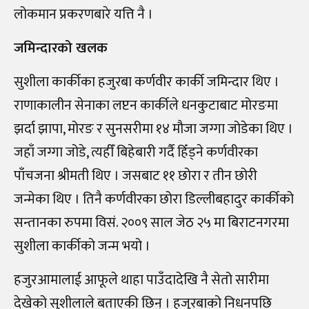
लोकमान प्रकरणबारे यत्ति नै ।
जमिन्दारको खलक
सुशीला कार्कीका हजुरबा कर्णवीर कार्की जमिन्दार थिए ।
राणाकालीन सेनाका लप्टन कार्कीले धनकुटाबाट मोरङमा
झर्दा झापा, मोरङ र सुनसरीमा १४ मौजा जग्गा जोडेका थिए ।
जहाँ जग्गा जोडे, त्यहीँ बिहेबारी गर्दै हिँड्ने कर्णवीरका
पाँचजना श्रीमती थिए । जसबाट ११ छोरा र तीन छोरी
जन्मेका थिए । तिनै कर्णवीरका छोरा डिल्लीबहादुर कार्कीको
सन्तानका रुपमा विसं. २००९ साल जेठ २५ मा बिराटनगरमा
सुशीला कार्कीको जन्म भयो ।
हजुरआमालाई आफूले थाहा पाउँदादेखि नै सेतो सारीमा
देखेको सुशीलाले बताएकी छिन् । हजुरबाको निधनपछि