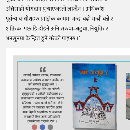
उत्तिसाह्रो योगदान पुर्‍याएजस्तो लाग्दैन । अधिकांश
पूर्वन्यायाधीशहरु प्राज्ञिक काममा भन्दा बढी मन्त्री बन्ने र
शक्तिका पछाडि दौडने अनि सरुवा–बढुवा, नियुक्ति र
भनसुनमा केन्द्रित हुने गरेको पाइन्छ ।’