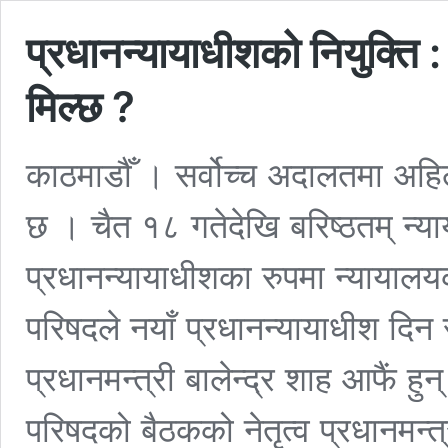
प्रधानन्यायाधीशको नियुक्ति 
मिल्छ ?
काठमाडौँ । सर्वोच्च अदालतमा अहिल
छ । चैत १८ गतेदेखि बरिष्ठतम् न्
प्रधानन्यायाधीशका रुपमा न्यायालयक
परिषदले नयाँ प्रधानन्यायाधीश दिन
प्रधानमन्त्री बालेन्द्र शाह आफैं हु
परिषदको बैठकको नेतृत्व प्रधानमन्त