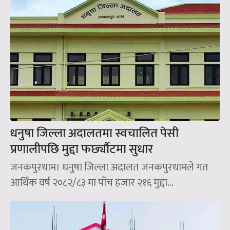
धनुषा जिल्ला अदालतमा स्वचालित पेसी
प्रणालीपछि मुद्दा फर्छ्यौटमा सुधार
जनकपुरधाम। धनुषा जिल्ला अदालत जनकपुरधामले गत
आर्थिक वर्ष २०८२/८३ मा पाँच हजार २१६ मुद्दा...