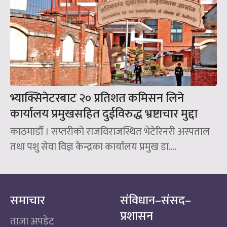
भ्याक्सिनेटरबाट २० प्रतिशत कमिसन लिने
कार्यालय प्रमुखसहित दुईविरुद्ध भ्रष्टाचार मुद्दा
काठमाडौँ । सप्तरीको राजविराजस्थित भेटेरिनरी अस्पताल
तथा पशु सेवा विज्ञ केन्द्रका कार्यालय प्रमुख डा....
समाचार
संविधान–संसद–
प्रशासन
ताजा अपडेट