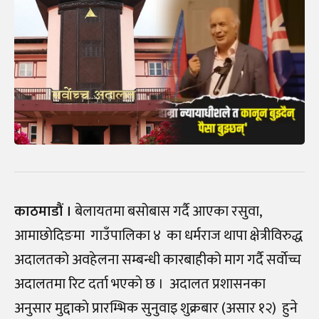
काठमाडौं ।
बेलायतमा बसोबास गर्दै आएका रसुवा,
आमाछाेदिङमा गाउँपालिका ४ का धर्मराज थापा क्षेत्रीविरुद्ध
अदालतको अवहेलना सम्बन्धी कारबाहीको माग गर्दै सर्वाेच्च
अदालतमा रिट दर्ता भएकाे छ । अदालत प्रशासनका
अनुसार मुद्दाकाे प्रारम्भिक सुनुवाइ शुक्रबार (असार १२) हुने