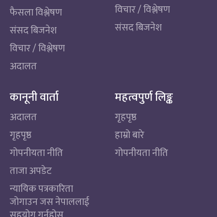
विचार / विश्लेषण
फैसला विश्लेषण
संसद बिजनेश
संसद बिजनेश
विचार / विश्लेषण
अदालत
कानूनी वार्ता
महत्वपुर्ण लिङ्क
अदालत
गृहपृष्ठ
गृहपृष्ठ
हाम्रो बारे
गोपनीयता नीति
गोपनीयता नीति
ताजा अपडेट
न्यायिक पत्रकारिता
जोगाउन जस नेपाललाई
सहयोग गर्नुहोस्