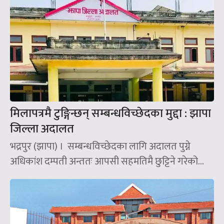
मिलापत्रमै टुङ्गिन्छन् सम्बन्धविच्छेदका मुद्दा : झापा
जिल्ला अदालत
भद्रपुर (झापा) । सम्बन्धविच्छेदका लागि अदालत पुग्ने
अधिकांश दम्पती अन्ततः आपसी सहमतिमै छुट्टिने गरेको...