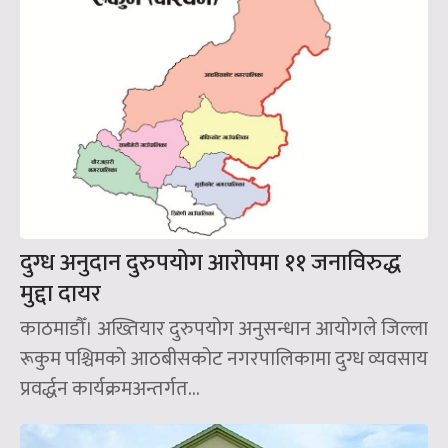
दुग्ध अनुदान दुरुपयोग आराेपमा ११ जनाविरुद्ध
मुद्दा दायर
काठमाडौँ। अख्तियार दुरुपयोग अनुसन्धान आयोगले जिल्ला
रूकुम पश्चिमको आठबीसकोट नगरपालिकामा दुग्ध व्यवसाय
प्रवर्द्धन कार्यक्रमअन्तर्गत...