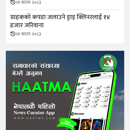
२१ साउन २०८३
ग्राहकको कपडा जलाउने ड्राइ क्लिनरलाई १४
हजार जरिवाना
२१ साउन २०८३