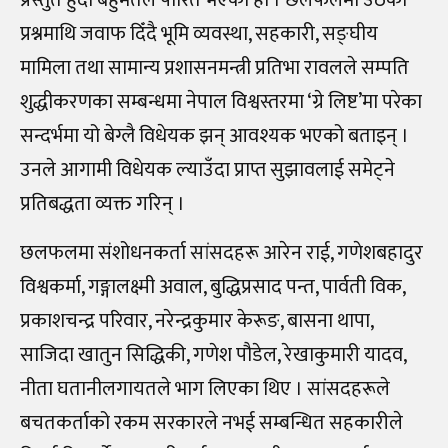
प्रश्नमाथि जवाफ दिँदै भूमि व्यवस्था, सहकारी, सङ्घीय
मामिला तथा सामान्य प्रशासनमन्त्री प्रतिभा रावलले सम्पति
शुद्धीकरणका सम्बन्धमा नेपाल विश्वस्तरमा ‘ग्रे लिष्ट’मा परेका
सन्दर्भमा यो बेग्लै विधेयक झन् आवश्यक भएको बताइन् ।
उनले आगामी विधेयक ल्याउँदा प्राप्त सुझावलाई समेट्ने
प्रतिबद्धता व्यक्त गरिन् ।
छलफलमा संशोधनकर्ता सांसदहरू आरेन राई, गणेशबहादुर
विश्वकर्मा, गङ्गालक्ष्मी अवाल, बुद्धिप्रसाद पन्त, पार्वती विक,
प्रकाशचन्द्र परिवार, नरेन्द्रकुमार केरूङ, बासना थापा,
साजिदा खातुन सिद्धिकी, गणेश पौडेल, रेखाकुमारी यादव,
नीता घतानीलगायतले भाग लिएका थिए । सांसदहरूले
बचतकर्ताको रकम सरकारले नभई सम्बन्धित सहकारीले