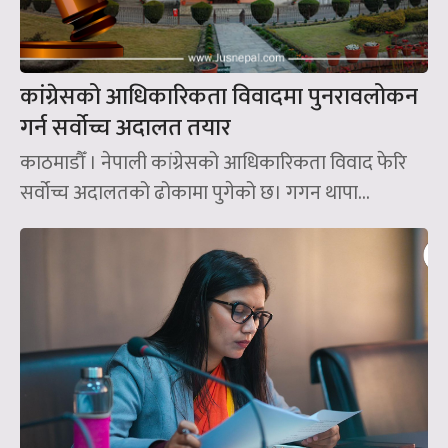
कांग्रेसको आधिकारिकता विवादमा पुनरावलोकन
गर्न सर्वोच्च अदालत तयार
काठमाडौँ । नेपाली कांग्रेसको आधिकारिकता विवाद फेरि
सर्वोच्च अदालतको ढोकामा पुगेको छ। गगन थापा...