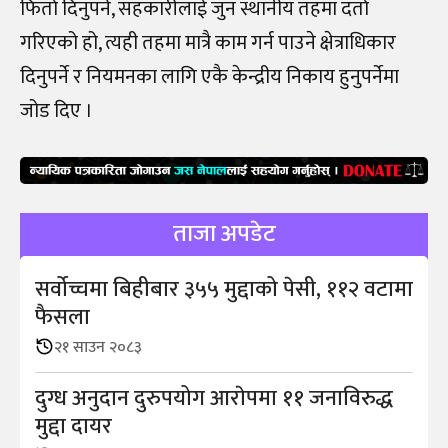
फिर्ता दिनुपर्ने, सहकारीलाई जुन स्थानीय तहमा दर्ता
गरिएको हो, त्यही तहमा मात्रै काम गर्न पाउने क्षेत्राधिकार
दिनुपर्ने र नियमनका लागि एकै केन्द्रीय निकाय हुनुपर्नेमा
जोड दिए ।
ताजा अपडेट
सर्वोच्चमा बिहीबार ३५५ मुद्दाको पेसी, ११२ वटामा
फैसला
२१ साउन २०८३
दुग्ध अनुदान दुरुपयोग आराेपमा ११ जनाविरुद्ध
मुद्दा दायर