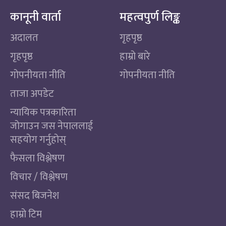
कानूनी वार्ता
महत्वपुर्ण लिङ्क
अदालत
गृहपृष्ठ
गृहपृष्ठ
हाम्रो बारे
गोपनीयता नीति
गोपनीयता नीति
ताजा अपडेट
न्यायिक पत्रकारिता
जोगाउन जस नेपाललाई
सहयोग गर्नुहोस्
फैसला विश्लेषण
विचार / विश्लेषण
संसद बिजनेश
हाम्रो टिम