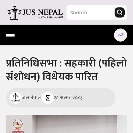
Skip
to
content
Jus Nepal | www.jusnepal.com
Digital Legal Journal
प्रतिनिधिसभा : सहकारी (पहिलो
संशोधन) विधेयक पारित
जस नेपाल
१८ असार २०८३