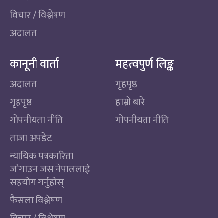
विचार / विश्लेषण
अदालत
कानूनी वार्ता
महत्वपुर्ण लिङ्क
अदालत
गृहपृष्ठ
गृहपृष्ठ
हाम्रो बारे
गोपनीयता नीति
गोपनीयता नीति
ताजा अपडेट
न्यायिक पत्रकारिता
जोगाउन जस नेपाललाई
सहयोग गर्नुहोस्
फैसला विश्लेषण