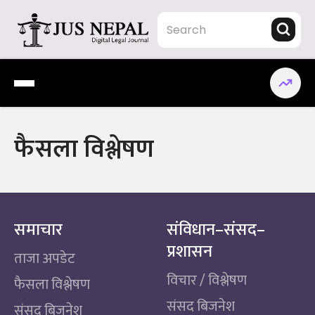
Skip
to
content
Jus Nepal | www.jusnepal.com
Digital Legal Journal
फैसला विश्लेषण
समाचार
संविधान–संसद–
प्रशासन
ताजा अपडेट
विचार / विश्लेषण
फैसला विश्लेषण
संसद बिजनेश
संसद बिजनेश