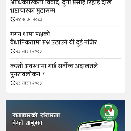
आधिकारिकता विवाद, दुर्गा प्रसाई रिहाई देखि
भ्रष्टाचारका मुद्दासम्म
२४ साउन २०८३
गगन थापा पक्षको
वैधानिकतामा प्रश्न उठाउने यी दुई नजिर
२३ साउन २०८३
कस्तो अवस्थामा गर्छ सर्वोच्च अदालतले
पुनरावलोकन ?
२३ साउन २०८३