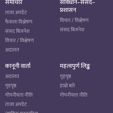
समाचार
संविधान–संसद–
प्रशासन
ताजा अपडेट
विचार / विश्लेषण
फैसला विश्लेषण
संसद बिजनेश
संसद बिजनेश
विचार / विश्लेषण
अदालत
कानूनी वार्ता
महत्वपुर्ण लिङ्क
अदालत
गृहपृष्ठ
गृहपृष्ठ
हाम्रो बारे
गोपनीयता नीति
गोपनीयता नीति
ताजा अपडेट