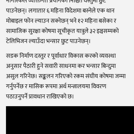
नागरिकले व्यक्तिगत प्रयोगका निश्चित वस्तुमा छुट
पाउनेछन्। लगातार ६ महिना विदेशमा बस्नेले एक थान
मोबाइल फोन ल्याउन सक्नेछन् भने १२ महिना बसेका र
सामाजिक सुरक्षा कोषमा सूचीकृत यात्रुले ३२ इञ्चसम्मको
टेलिभिजन ल्याउँदा भन्सार छुट पाउनेछन्।
सडक निर्माण दस्तुर र पूर्वाधार विकास करको व्यवस्था
अनुसार पैठारी हुने सवारी साधनमा कर भन्सार बिन्दुमा
असुल गरिनेछ। सङ्कलन गरिएको रकम संघीय कोषमा जम्मा
गर्नुपर्नेछ र मासिक रूपमा अर्थ मन्त्रालयमा विवरण
पठाउनुपर्ने प्रावधान राखिएको छ।