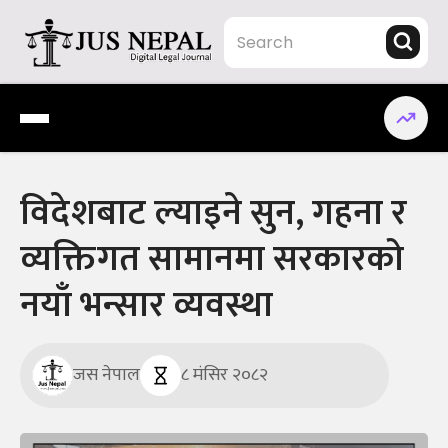
Skip
to
content
Jus Nepal | www.jusnepal.com
Digital Legal Journal
विदेशबाट ल्याइने सुन, गहना र
व्यक्तिगत सामानमा सरकारको
नयाँ भन्सार व्यवस्था
जस नेपाल
८ मंसिर २०८२