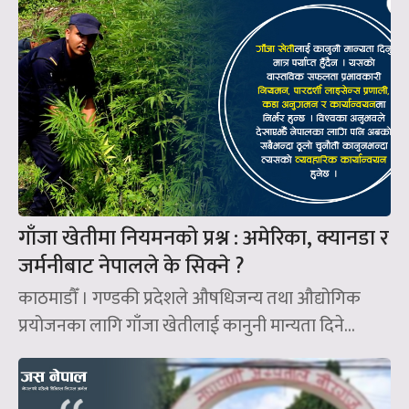
गाँजा खेतीमा नियमनको प्रश्न : अमेरिका, क्यानडा र
जर्मनीबाट नेपालले के सिक्ने ?
काठमाडौँ । गण्डकी प्रदेशले औषधिजन्य तथा औद्योगिक
प्रयोजनका लागि गाँजा खेतीलाई कानुनी मान्यता दिने...