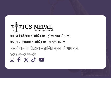
प्रवन्ध निर्देशक : अधिवक्ता हरिप्रसाद मैनाली
प्रधान सम्पादक : अधिवक्ता अरुण बराल
जस नेपाल प्रा.लि.द्वारा सञ्चालित सूचना विभाग द.नं.
४८११-२०८१/२०८२