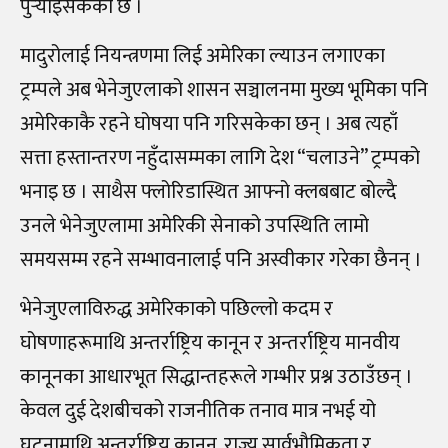
पुर्‍याइसकेको छ ।
मादुरोलाई नियन्त्रणमा लिई अमेरिका ल्याउन लगाएका
ट्रम्पले अब भेनेजुएलाको शासन सञ्चालनमा मुख्य भूमिका पनि
अमेरिकाकै रहने घोषया पनि गरिसकेका छन्‌ । अब त्यहाँ
सत्ता हस्तान्तरण नहुँदासम्मका लागि देश “चलाउने” ट्रम्पको
भनाइ छ । साथैस फ्लोरिडास्थित आफ्नो क्लबबाट बोल्दै
उनले भेनेजुएलामा अमेरिकी सेनाको उपस्थिति लामो
समयसम्म रहने सम्भावनालाई पनि अस्वीकार गरेका छैनन् ।
भेनेजुएलाविरुद्ध अमेरिकाको पछिल्लो कदम र
घोषणाहरूमाथि अन्तर्राष्ट्रिय कानून र अन्तर्राष्ट्रिय मानवीय
कानूनका आधारभूत सिद्धान्तहरूले गम्भीर प्रश्न उठाउँछन्‌ ।
केवल दुई देशबीचको राजनीतिक तनाव मात्र नभई यो
घटनामाथि अन्तर्राष्ट्रिय कानून, राज्य सार्वभौमिकता र