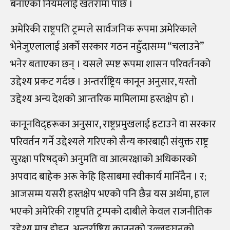
बनाएको नियमलाई खतरामा पार्छ ।
अमेरिकी राष्ट्रपति ट्रम्पले सार्वजनिक रूपमा अमेरिकाले
भेनेजुएलालाई अर्को सरकार गठन नहुँदासम्म “चलाउने”
भनेर बताएका छन् । यसले स्पष्ट रूपमा शासन परिवर्तनको
उद्देश्य प्रकट गर्दछ । अन्तर्राष्ट्रिय कानून अनुसार, यस्तो
उद्देश्य अन्य देशको आन्तरिक मामिलामा हस्तक्षेप हो ।
कानूनविद्हरूका अनुसार, राष्ट्रप्रमुखलाई हटाउने वा सरकार
परिवर्तन गर्ने उद्देश्यले गरिएको सैन्य कारबाही संयुक्त राष्ट्र
सुरक्षा परिषद्को अनुमति वा आत्मरक्षाको अधिकारको
अपवाद बाहेक अरू केहि हिसाबमा स्वीकार्य मानिँदैन । र;
आजसम्म यसरी हस्तक्षेप भएको पनि छैन्र यस अर्थमा, हाल
भएको अमेरिकी राष्ट्रपति ट्रम्पको दाबीले केवल राजनीतिक
उद्देश्य मात्र होइन, अन्तर्राष्ट्रिय कानूनको उल्लङ्घनको