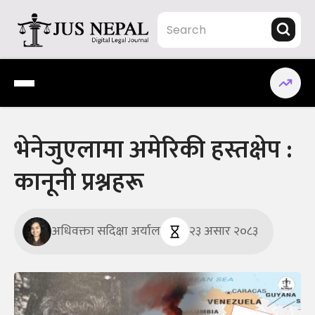
Skip
to
content
Jus Nepal | www.jusnepal.com
Digital Legal Journal
भेनेजुएलामा अमेरिकी हस्तक्षेप :
कानूनी प्रश्नहरू
अधिवक्ता सदिक्षा अर्याल
२३ असार २०८३