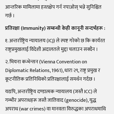
आन्तरिक मामिलामा हस्तक्षेप गर्न नपाओस् भन्ने सुनिश्चित
गर्छ ।
प्रतिरक्षा (Immunity) सम्बन्धी केही कानूनी सन्दर्भहरू :
१. अन्तर्राष्ट्रिय न्यायालय (ICJ) ले स्पष्ट गरेको छ कि कार्यरत
राष्ट्रप्रमुखलाई विदेशी अदालतले मुद्दा चलाउन सक्दैन ।
२. भियना कन्भेन्सन (Vienna Convention on
Diplomatic Relations, 1961), धारा २९, राष्ट्र प्रमुख र
कूटनीतिक प्रतिनिधिको प्रतिरक्षालाई समर्थन गर्दछ ।
यद्यपि, अन्तर्राष्ट्रिय दण्डात्मक न्यायालय (जस्तै ICC) ले
गम्भीर अपराधहरू जस्तै जातिवाद (genocide), युद्ध
अपराध (war crimes) वा मानवता विरुद्धका अपराधमाथि