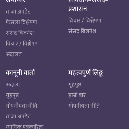
प्रशासन
ताजा अपडेट
विचार / विश्लेषण
फैसला विश्लेषण
संसद बिजनेश
संसद बिजनेश
विचार / विश्लेषण
अदालत
कानूनी वार्ता
महत्वपुर्ण लिङ्क
अदालत
गृहपृष्ठ
गृहपृष्ठ
हाम्रो बारे
गोपनीयता नीति
गोपनीयता नीति
ताजा अपडेट
न्यायिक पत्रकारिता