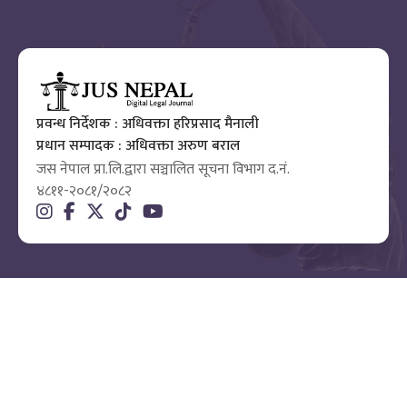
प्रवन्ध निर्देशक : अधिवक्ता हरिप्रसाद मैनाली
प्रधान सम्पादक : अधिवक्ता अरुण बराल
जस नेपाल प्रा.लि.द्वारा सञ्चालित सूचना विभाग द.नं.
४८११-२०८१/२०८२