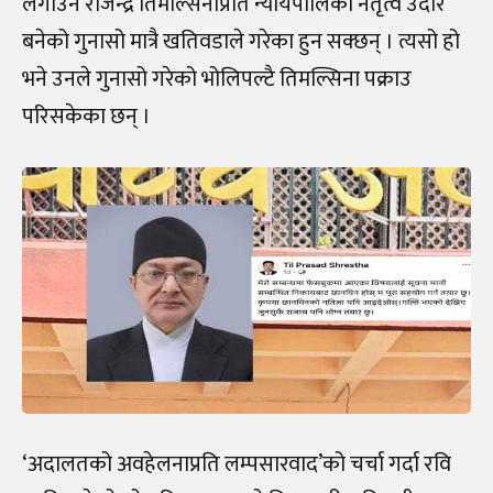
लगाउने राजेन्द्र तिमल्सिनाप्रति न्यायपालिको नेतृत्व उदार
बनेको गुनासो मात्रै खतिवडाले गरेका हुन सक्छन् । त्यसो हो
भने उनले गुनासो गरेको भोलिपल्टै तिमल्सिना पक्राउ
परिसकेका छन् ।
‘अदालतको अवहेलनाप्रति लम्पसारवाद’को चर्चा गर्दा रवि