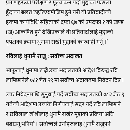
प्रमाणहरूको परीक्षण र मूल्यांकन गर्दा मुद्दाको फैसला
हुँदाका बखत ठहरिएबमोजिम हुने गरी यी प्रतिवादीको
हकमा कार्यविधि संहिताको दफा ६७ को उपदफा १ को खण्ड
(ख) आकर्षित हुने देखिएकाले यी प्रतिवादीलाई मुद्दाको
पुर्पक्षका क्रममा थुनामा राखी मुद्दाको कारबाही गर्नू ।’
रविलाई थुनामै राख्नू : सर्वोच्च अदालत
आफूलाई थुनामा राख्ने उच्च अदालतको आदेश विरुद्ध रवि
लामिछानेले ०८१ चैत २९ मा सर्वोच्च अदालतमा निवेदन दिए ।
उक्त निवेदनमाथि सुनुवाई गर्दै सर्वोच्च अदालतको ०८२ जेठ ९
गतेको आदेशमा उच्चकै निर्णयलाई सदर गर्दै रवि लामिछाने
र छविलाल जोशीलाई थुनामै राखेर मुद्दाको प्रक्रिया अघि
बढाउनू भनियो । सर्वोच्चले उनीहरुलाई थुनामै राख्नुपर्ने