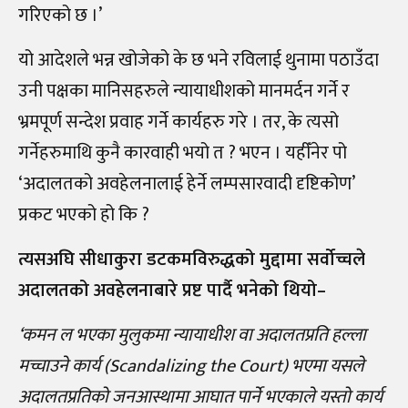
गरिएको छ ।’
यो आदेशले भन्न खोजेको के छ भने रविलाई थुनामा पठाउँदा
उनी पक्षका मानिसहरुले न्यायाधीशको मानमर्दन गर्ने र
भ्रमपूर्ण सन्देश प्रवाह गर्ने कार्यहरु गरे । तर, के त्यसो
गर्नेहरुमाथि कुनै कारवाही भयो त ? भएन । यहीँनेर पो
‘अदालतको अवहेलनालाई हेर्ने लम्पसारवादी दृष्टिकोण’
प्रकट भएको हो कि ?
त्यसअघि सीधाकुरा डटकमविरुद्धको मुद्दामा सर्वोच्चले
अदालतको अवहेलनाबारे प्रष्ट पार्दै भनेको थियो
–
‘
कमन ल भएका मुलुकमा न्यायाधीश वा अदालतप्रति हल्ला
मच्चाउने कार्य (Scandalizing the Court) भएमा यसले
अदालतप्रतिको जनआस्थामा आघात पार्ने भएकाले यस्तो कार्य