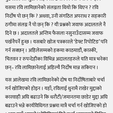
यसमा रवि लामिछानेको संलग्नता थियो कि थिएन ? रवि
निर्दोष पो छन् कि ? अथवा, उनी संगठित अपराध र सहकारी
ठगीमा संलग्न नै पो छन् कि ? यी प्रश्नको जवाफ अदालतले नै
दिने छ । अदालतले अन्तिम फैसला नसुनाउँदासम्म जवाफ
पर्खनैपर्ने हुन्छ । यसबारे खोज पत्रकारले ‘डेफ्ट रिपोटिङ’ पनि
गर्न सक्छन् । अहिलेसम्मको हकमा काठमाडौं, कास्की,
चितवन र रुपन्देहीका विभिन्न अदालतहरुले यति मात्र भनेका
छन्
–
रवि लामिछानेलाई अहिल्यै निर्दोष मान्न सकिएन ।
यस आलेखमा रवि लामिछानेको दोष या निर्दोषिताबारे चर्चा
गर्न खोजिएको होइन । यहाँ, रविलाई थुनामै राखेर मुद्दाको
कारवाही अघि बढाउने कि धरौटी
/
जमानतमा छाडेर मुद्दा अघि
बढाउने भन्ने कार्यविधिगत प्रश्नमा मात्रै चर्चा गर्न खोजिएको हो