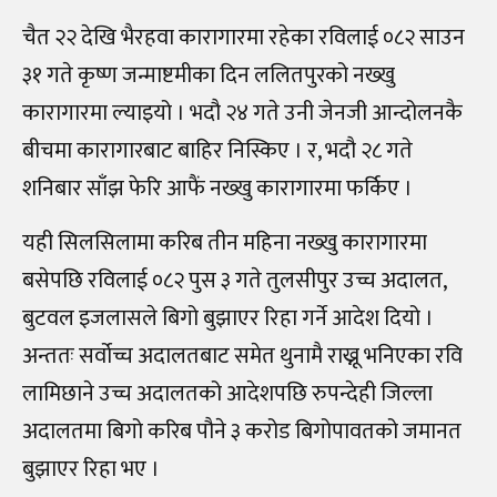
चैत २२ देखि भैरहवा कारागारमा रहेका रविलाई ०८२ साउन
३१ गते कृष्ण जन्माष्टमीका दिन ललितपुरको नख्खु
कारागारमा ल्याइयो । भदौ २४ गते उनी जेनजी आन्दोलनकै
बीचमा कारागारबाट बाहिर निस्किए । र, भदौ २८ गते
शनिबार साँझ फेरि आफैं नख्खु कारागारमा फर्किए ।
यही सिलसिलामा करिब तीन महिना नख्खु कारागारमा
बसेपछि रविलाई ०८२ पुस ३ गते तुलसीपुर उच्च अदालत,
बुटवल इजलासले बिगो बुझाएर रिहा गर्ने आदेश दियो ।
अन्ततः सर्वोच्च अदालतबाट समेत थुनामै राख्नू भनिएका रवि
लामिछाने उच्च अदालतको आदेशपछि रुपन्देही जिल्ला
अदालतमा बिगो करिब पौने ३ करोड बिगोपावतको जमानत
बुझाएर रिहा भए ।