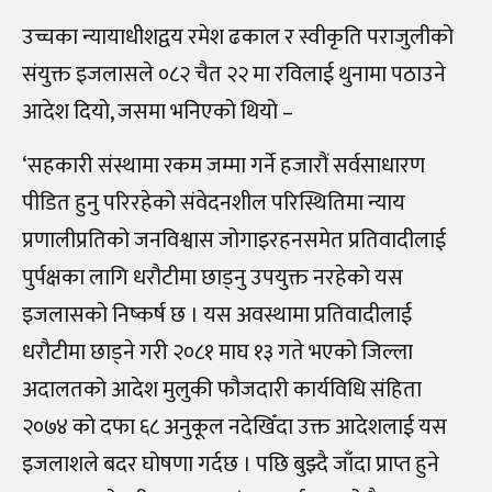
उच्चका न्यायाधीशद्वय रमेश ढकाल र स्वीकृति पराजुलीको
संयुक्त इजलासले ०८२ चैत २२ मा रविलाई थुनामा पठाउने
आदेश दियो, जसमा भनिएको थियो
–
‘
सहकारी संस्थामा रकम जम्मा गर्ने हजारौं सर्वसाधारण
पीडित हुनु परिरहेको संवेदनशील परिस्थितिमा न्याय
प्रणालीप्रतिको जनविश्वास जोगाइरहनसमेत प्रतिवादीलाई
पुर्पक्षका लागि धरौटीमा छाड्नु उपयुक्त नरहेको यस
इजलासको निष्कर्ष छ । यस अवस्थामा प्रतिवादीलाई
धरौटीमा छाड्ने गरी २०८१ माघ १३ गते भएको जिल्ला
अदालतको आदेश मुलुकी फौजदारी कार्यविधि संहिता
२०७४ को दफा ६८ अनुकूल नदेखिँदा उक्त आदेशलाई यस
इजलाशले बदर घोषणा गर्दछ । पछि बुझ्दै जाँदा प्राप्त हुने