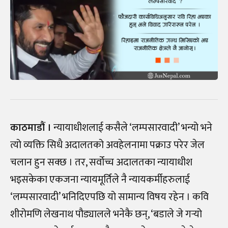
काठमाडौं ।
न्यायाधीशलाई कसैले ‘लम्पसारवादी’ भन्यो भने
त्यो व्यक्ति सिधै अदालतको अवहेलनामा पक्राउ परेर जेल
चलान हुन सक्छ । तर, सर्वोच्च अदालतका न्यायाधीश
भइसकेका एकजना न्यायमूर्तिले नै न्यायकर्मीहरुलाई
‘लम्पसारवादी’ भनिदिएपछि यो सामान्य विषय रहेन । कवि
शीरोमणि लेखनाथ पौड्यालले भनेकै छन्, ‘बडाले जे गर्‍
यो