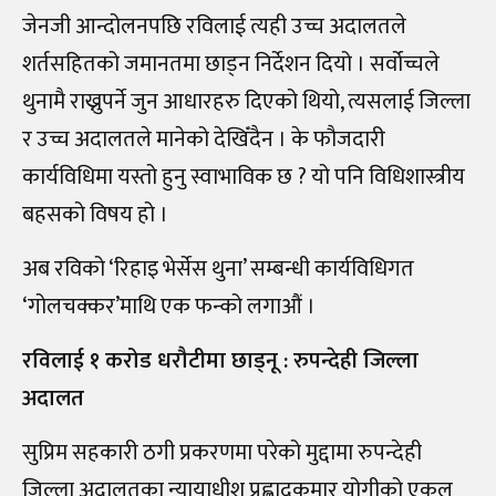
जेनजी आन्दोलनपछि रविलाई त्यही उच्च अदालतले
शर्तसहितको जमानतमा छाड्न निर्देशन दियो । सर्वोच्चले
थुनामै राख्नुपर्ने जुन आधारहरु दिएको थियो, त्यसलाई जिल्ला
र उच्च अदालतले मानेको देखिँदैन । के फौजदारी
कार्यविधिमा यस्तो हुनु स्वाभाविक छ ? यो पनि विधिशास्त्रीय
बहसको विषय हो ।
अब रविको ‘रिहाइ भेर्सेस थुना’ सम्बन्धी कार्यविधिगत
‘गोलचक्कर’माथि एक फन्को लगाऔं ।
रविलाई १ करोड धरौटीमा छाड्नू : रुपन्देही जिल्ला
अदालत
सुप्रिम सहकारी ठगी प्रकरणमा परेको मुद्दामा रुपन्देही
जिल्ला अदालतका न्यायाधीश प्रह्लादकुमार योगीको एकल