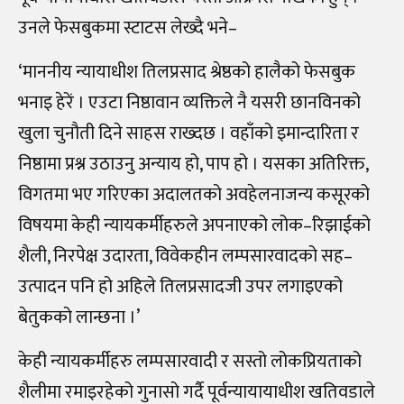
उनले फेसबुकमा स्टाटस लेख्दै भने
–
‘
माननीय न्यायाधीश तिलप्रसाद श्रेष्ठको हालैको फेसबुक
भनाइ हेरें । एउटा निष्ठावान व्यक्तिले नै यसरी छानविनको
खुला चुनौती दिने साहस राख्दछ । वहाँको इमान्दारिता र
निष्ठामा प्रश्न उठाउनु अन्याय हो, पाप हो । यसका अतिरिक्त,
विगतमा भए गरिएका अदालतको अवहेलनाजन्य कसूरको
विषयमा केही न्यायकर्मीहरुले अपनाएको लोक
–
रिझाईको
शैली, निरपेक्ष उदारता, विवेकहीन लम्पसारवादको सह
–
उत्पादन पनि हो अहिले तिलप्रसादजी उपर लगाइएको
बेतुकको लान्छना ।’
केही न्यायकर्मीहरु लम्पसारवादी र सस्तो लोकप्रियताको
शैलीमा रमाइरहेको गुनासो गर्दै पूर्वन्यायायाधीश खतिवडाले