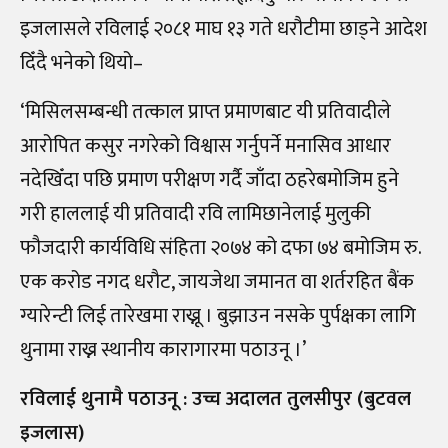
इजलासले रविलाई २०८१ माघ १३ गते धरौटीमा छाड्ने आदेश
दिँदै भनेको थियो
–
‘
मिसिलसम्बन्धी तत्काल प्राप्त प्रमाणबाट यी प्रतिवादीले
आरोपित कसुर नगरेको विश्वास गर्नुपर्ने मनासिव आधार
नदेखिँदा पछि प्रमाण परीक्षण गर्दै जाँदा ठहरेबमोजिम हुने
गरी हाललाई यी प्रतिवादी रवि लामिछानेलाई मुलुकी
फौजदारी कार्यविधि संहिता २०७४ को दफा ७४ बमोजिम रु.
एक करोड नगद धरौट, जायजेथा जमानत वा शर्तरहित बैंक
ग्यारेन्टी लिई तारेखमा राख्नू । बुझाउन नसके पुर्पक्षका लागि
थुनामा राख्न स्थानीय कारागारमा पठाउनू ।’
रविलाई थुनामै पठाउनू : उच्च अदालत तुलसीपुर (बुटवल
इजलास)