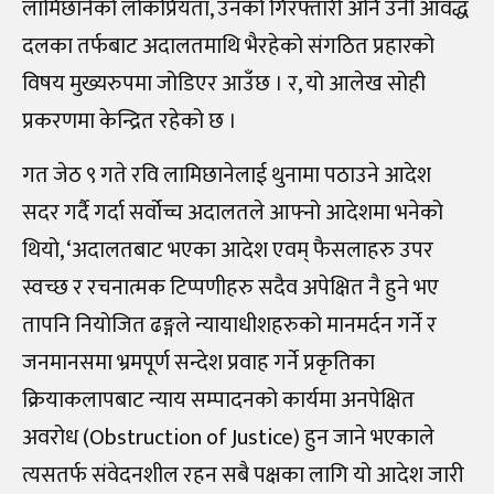
लामिछानेको लोकप्रियता, उनको गिरफ्तारी अनि उनी आवद्ध
दलका तर्फबाट अदालतमाथि भैरहेको संगठित प्रहारको
विषय मुख्यरुपमा जोडिएर आउँछ । र, यो आलेख सोही
प्रकरणमा केन्द्रित रहेको छ ।
गत जेठ ९ गते रवि लामिछानेलाई थुनामा पठाउने आदेश
सदर गर्दै गर्दा सर्वोच्च अदालतले आफ्नो आदेशमा भनेको
थियो, ‘अदालतबाट भएका आदेश एवम् फैसलाहरु उपर
स्वच्छ र रचनात्मक टिप्पणीहरु सदैव अपेक्षित नै हुने भए
तापनि नियोजित ढङ्गले न्यायाधीशहरुको मानमर्दन गर्ने र
जनमानसमा भ्रमपूर्ण सन्देश प्रवाह गर्ने प्रकृतिका
क्रियाकलापबाट न्याय सम्पादनको कार्यमा अनपेक्षित
अवरोध (Obstruction of Justice) हुन जाने भएकाले
त्यसतर्फ संवेदनशील रहन सबै पक्षका लागि यो आदेश जारी