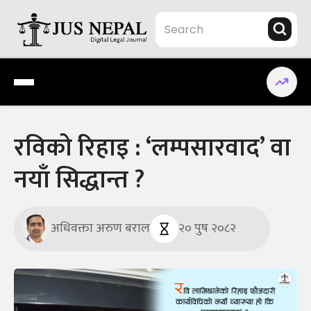
Skip
to
content
Jus Nepal | www.jusnepal.com
Digital Legal Journal
रविको रिहाइ : ‘लम्पसारवाद’ वा
नयाँ सिद्धान्त ?
अधिवक्ता अरुण बराल
२० पुष २०८२