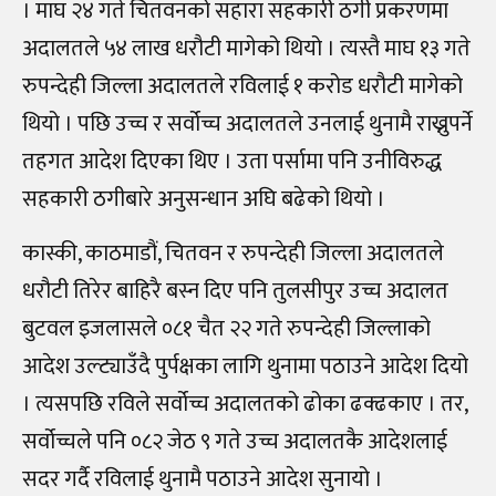
। माघ २४ गते चितवनको सहारा सहकारी ठगी प्रकरणमा
अदालतले ५४ लाख धरौटी मागेको थियो । त्यस्तै माघ १३ गते
रुपन्देही जिल्ला अदालतले रविलाई १ करोड धरौटी मागेको
थियो । पछि उच्च र सर्वोच्च अदालतले उनलाई थुनामै राख्नुपर्ने
तहगत आदेश दिएका थिए । उता पर्सामा पनि उनीविरुद्ध
सहकारी ठगीबारे अनुसन्धान अघि बढेको थियो ।
कास्की, काठमाडौं, चितवन र रुपन्देही जिल्ला अदालतले
धरौटी तिरेर बाहिरै बस्न दिए पनि तुलसीपुर उच्च अदालत
बुटवल इजलासले ०८१ चैत २२ गते रुपन्देही जिल्लाको
आदेश उल्ट्याउँदै पुर्पक्षका लागि थुनामा पठाउने आदेश दियो
। त्यसपछि रविले सर्वोच्च अदालतको ढोका ढक्ढकाए । तर,
सर्वोच्चले पनि ०८२ जेठ ९ गते उच्च अदालतकै आदेशलाई
सदर गर्दै रविलाई थुनामै पठाउने आदेश सुनायो ।