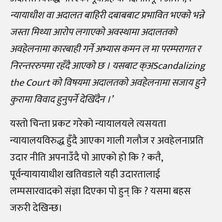
न्यायाधीश वा अदालत बाहिरी दबाबबाट प्रभावित भएको भन्ने
जस्ता मिथ्या आरोप लगाएको अवस्थामा अदालतको
अवहेलनामा कारबाही गर्ने अभ्यास कमन ल मा परम्परागत र
निरन्तररुपमा रहँदै आएको छ । यसबाट क्अScandalizing
the Court को विषयमा अदालतको अवहेलनामा सजाय हुने
कुरामा विवाद हुनुपर्ने देखिँदैन ।’
यस्तो चिन्ता प्रकट गरेको न्यायालयले त्यसयता
न्यायालयविरुद्ध हुँदै आएका गाली गलौज र अवहेलनाप्रति
उदार नीति अपनाउँदै पो आएको हो कि ? कतै,
पूर्वन्यायायाधीश खतिवडाले यही उदारतालाई
लम्पसारवादको संज्ञा दिएका पो हुन् कि ? यसमा बहस
जरुरी देखिन्छ।