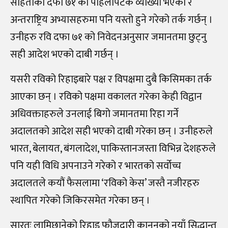
संहिताको दफा ७१ को पहिलोपटक व्याख्या भएको र
अन्तराष्ट्रिय अभ्यासहरुमा पनि यस्तो हुने गरेको तर्क गर्छन् ।
उनीहरु रवि दफा ७१ को निवेदनअनुसार जमानतमा छुट्नु
सही आदेश भएको दाबी गर्छन् ।
यसरी रविको रिहाइबारे पक्ष र विपक्षमा दुबै किसिमका तर्क
आएका छन् । रविको पक्षमा वकालत गरेका केही विद्वान
अधिवक्ताहरुले उनलाई बिगो जमानतमा रिहा गर्ने
अदालतको आदेश सही भएको दाबी गरेका छन् । उनीहरुले
भारत, बेलायत, बंगलादेश, पाकिस्तानजस्ता विभिन्न देशहरुले
पनि यही विधि अपनाउने गरेको र भारतको सर्वोच्च
अदालतले कयौं फैसलामा ‘रविको केस’ जस्तै नजीरहरु
स्थापित गरेको जिकिरसमेत गरेका छन् ।
सारतः लामिछानेको रिहाइ फौजदारी कानूनको नयाँ सिद्धान्त