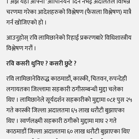
। अझ यहाँ आफ्नो ‘ओपिनियन’ दिने नभई अदालतले विभिन्न
चरणमा गरेका आदेशहरुको विश्लेषण (फैसला विश्लेषण) मात्रै
गर्न खोजिएको हो ।
आउनुहोस् रवि लामिछानेको रिहाई प्रकरणबारे विधिशास्त्रीय
विश्लेषण गरौं ।
रवि कसरी थुनिए ? कसरी छुटे ?
रवि लामिछानेविरुद्ध काठमाडौं, कास्की, चितवन, रुपन्देही
लगायतका जिल्लामा सहकारी ठगीसम्बन्धी मुद्दा चलेका
थिए । लामिछानेले सूर्यदर्शन सहकारीको मुद्दामा ०८१ पुस २५
गते कास्की जिल्ला अदालतमा ६५ लाख धरौटी बुझाएका
थिए । स्वर्णलक्ष्मी सहकारी ठगीको मुद्दामा माघ २ गते
काठमाडौं जिल्ला अदालतमा ६० लाख धरौटी बुझाएका थिए