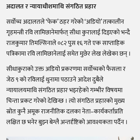
अदालत र न्यायाधीशमाथि संगठित प्रहार
सर्वोच्च अदालतले ‘फेक’ ठहर गरेको ‘अडियो’ तत्कालीन
गृहमन्त्री रवि लामिछानेमार्फत् सीधा कुरालाई दिइएको भन्दै
राजकुमार तिमल्सिनाले ०८२ पुस १६ गते एक साप्ताहिक
पत्रिकामा रवि लामिछानेलाई समेत मुछेर लेख लेखेका छन् ।
सीधाकुराको उक्त अडियो प्रकरणमा सर्वोच्चको फैसला र
जेठ ९ को रविलाई थुनामा पठाउने आदेश दुबैले
न्यायालयमाथि संगठित प्रहार भइरहेको गम्भीर विषयमा
चिन्ता प्रकट गरेको देखिन्छ । त्यो संगठित प्रहारको मुख्य
स्रोत कुनै अमूक राजनीतिक दलका नेता
–
कार्यकर्ताप्रति
लक्षित छ भनेर बुझ्न बेग्लै अन्तर्दृष्टिको आवश्यकता पर्दैन ।