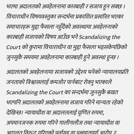
भएमा अदालतको अवहेलनामा कारबाही र सजाय हुन सक्छ ।
विचाराधीन विषयवस्तुका सन्दर्भमा प्रकाशित प्रसारित भएका
समाचारहरू मुद्दा फैसला नहुँदैको अवस्थामा अवहेलनाको
कारबाही सजायको विषय आउँछ भने Scandalizing the
Court को कुरामा विचाराधीन वा मुद्दा फैसला भइसकेपछिको
जुनसुकै समयमा अवहेलनामा कारबाही हुने अवस्था हुन्छ ।
अदालतको अवहेलनामा सजायको उद्देश्य भनेको न्यायालयप्रति
जनताको विश्वासलाई कमजोर पार्नबाट रोक्नु भएकाले
Scandalizing the Court का सन्दर्भमा जुनसुकै बखत
भएपनि अदालतको अवहेलनामा सजाय गरिने मान्यता रहेको
देखिन्छ। न्यायाधीश वा अदालतलाई घृणित रुपमा,
अपमानजनक रुपमा गरिने गालीगलौज तथा न्यायाधीश वा
अदालत विरुद्ध गरिएको पूर्वाग्रह वा पक्षपातपूर्ण आरोप, र