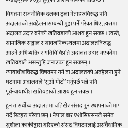
कडाइपूर्वक प्रस्तुत हुनुपर्ने आशय बोकेको देखिन्छ ।
विगतमा राजनीतिक दलका ठूला नेताहरुविरुद्ध पनि
अदालतको अवहेलनासम्बन्धी मुद्दा पर्ने गरेका थिए, त्यसमा
अदालत उदार बनेको खतिवडाको आशय हुन सक्छ । त्यस्तै,
सामाजिक सञ्जाल र सार्वजनिकस्थलमा अदालतविरुद्ध
आउने अभिव्यक्ति र गतिविधिप्रति अदालत उदार भएकोमा
खतिवडाले असन्तुष्टि जनाएका हुन सक्छन् ।
न्यायाधीशविरुद्ध विषवमन गर्ने वा अदालतको अवहेलना हुने
घटनामा अदालतले ‘सुओ मोटो’ गर्नुपर्छ भन्ने पनि
पूर्वन्यायाधीश खतिवडाको आशय हुन सक्छ ।
हुन त सर्वोच्च अदालतमा यतिखेर संसद पुनःस्थापनाको माग
गर्दै रिटहरु परेका छन् । नेपाल बार एशोसिएसनले समेत
सुशीला कार्कीद्वारा गरिएको संसद विघटनलाई असंवैधानिक