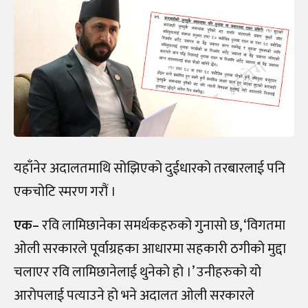
यहाँनेर अदालतमाथि सोझिएको दुईधारको तरबारलाई पनि
एकचोटि स्मरण गरौं ।
एक
–
रवि लामिछानेका समर्थकहरुको गुनासो छ, ‘विगतमा
ओली सरकारले पूर्वाग्रहका आधारमा सहकारी ठगीको मुद्दा
चलाएर रवि लामिछानेलाई थुनेको हो ।’ उनीहरुको यो
आरोपलाई पत्याउने हो भने अदालत ओली सरकारले