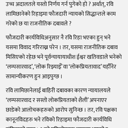
उच्च अदालतले यस्तो निर्णय गर्न पुगेको हो ? अर्थात्, रवि
लामिछानेको रिहाइमा फौजदारी न्यायको सिद्धान्तले काम
गरेको छ या राजनीतिक दबावले ?
फौजदारी कार्यविधिअनुसार नै रवि रिहा भएका हुन् भने
यसमा विवाद गरिराख्न परेन । तर, यसमा राजनीतिक दबाव
मिसिएको रहेछ भने पूर्वन्यायायाधीश ईश्वर खतिवडाले भनेको
‘लम्पसारवाद’, ‘लोक रिझ्याइँ’ वा ‘लोकप्रियतावाद’ यहीँनेर
सामान्यीकरण हुन आइपुग्छ ।
रवि लामिछानेलाई बाहिरी दबावका कारण न्यायालयले
‘लम्पसारवाद र सस्तो लोकप्रियताको शैली’ अपनाएर
छाडेको आलोचकहरुको आरोप सुनिन्छ । तर, रवि पक्षका
कानूनविदहरु भने रविको रिहाइमा फौजदारी कार्यविधि