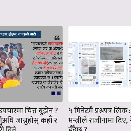
उपचारमा चित्त बुझेन ?
५ मिनेटमै प्रश्नपत्र लिक
नुअघि जान्नुहोस् कहाँ र
मन्त्रीले राजीनामा दिए,
ी दिने
हुँदैछ ?