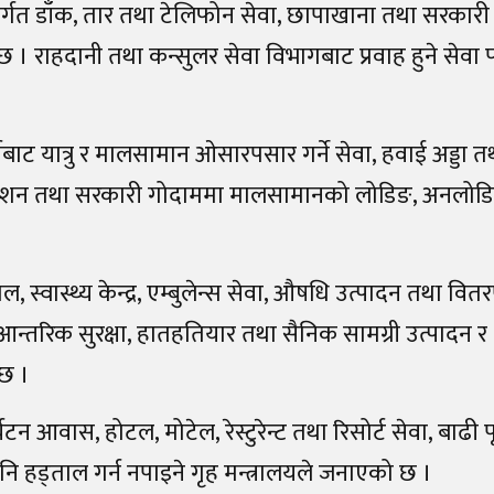
न्तर्गत डाँक, तार तथा टेलिफोन सेवा, छापाखाना तथा सरकारी म
छ । राहदानी तथा कन्सुलर सेवा विभागबाट प्रवाह हुने सेवा 
बाट यात्रु र मालसामान ओसारपसार गर्ने सेवा, हवाई अड्डा 
वे स्टेशन तथा सरकारी गोदाममा मालसामानको लोडिङ, अनलोड
ाल, स्वास्थ्य केन्द्र, एम्बुलेन्स सेवा, औषधि उत्पादन तथा वित
, आन्तरिक सुरक्षा, हातहतियार तथा सैनिक सामग्री उत्पादन र
 छ ।
यटन आवास, होटल, मोटेल, रेस्टुरेन्ट तथा रिसोर्ट सेवा, बाढी पू
 पनि हड्ताल गर्न नपाइने गृह मन्त्रालयले जनाएको छ ।