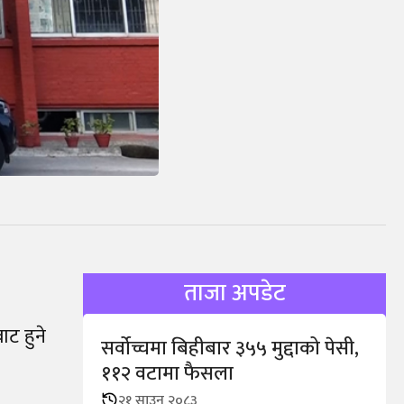
ताजा अपडेट
ाट हुने
सर्वोच्चमा बिहीबार ३५५ मुद्दाको पेसी,
११२ वटामा फैसला
२१ साउन २०८३