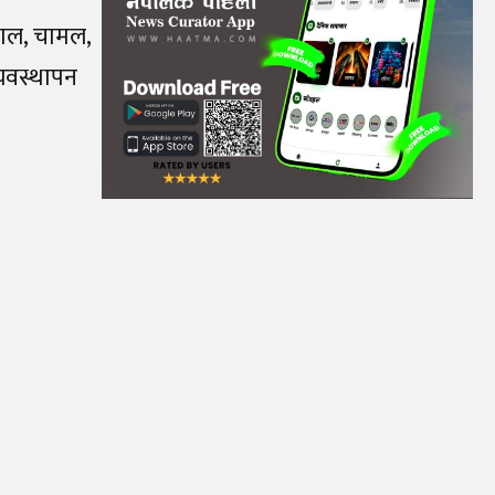
 दाल, चामल,
्यवस्थापन