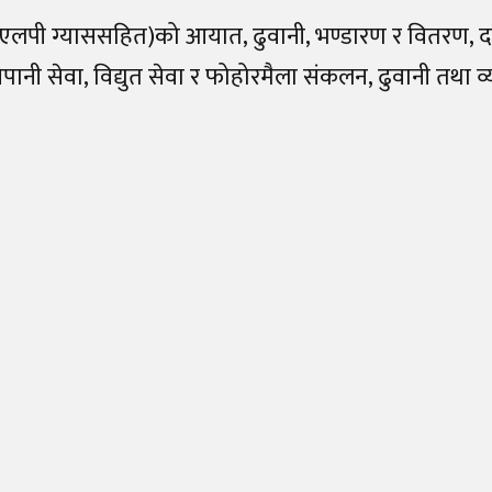
दार्थ (एलपी ग्याससहित)को आयात, ढुवानी, भण्डारण र वितरण,
पानी सेवा, विद्युत सेवा र फोहोरमैला संकलन, ढुवानी तथा व