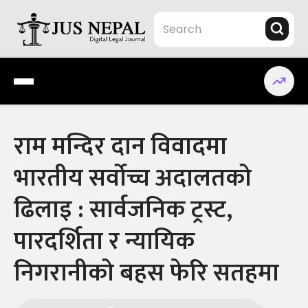
Skip
to
content
Jus Nepal | www.jusnepal.com
Digital Legal Journal
राम मन्दिर दान विवादमा
भारतीय सर्वोच्च अदालतको
ढिलाइ : सार्वजनिक ट्रस्ट,
पारदर्शिता र न्यायिक
निगरानीको बहस फेरि सतहमा