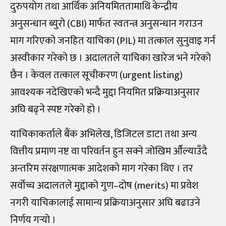
दुरुपयोग तथा आर्थिक अनियमिततामाथि केन्द्रीय
अनुसन्धान ब्युरो (CBI) मार्फत स्वतन्त्र अनुसन्धान गराउन
माग गरिएको जनहित याचिका (PIL) मा तत्काल सुनुवाइ गर्न
अस्वीकार गरेको छ । अदालतले याचिका खारेज भने गरेको
छैन । केवल तत्काल सूचीकरण (urgent listing)
आवश्यक नदेखिएको भन्दै मुद्दा नियमित प्रक्रियाअनुसार
अघि बढ्ने स्पष्ट गरेको हो ।
याचिकाकर्ताले बैंक अभिलेख, डिजिटल डाटा तथा अन्य
वित्तीय प्रमाण नष्ट वा परिवर्तन हुन सक्ने जोखिम औँल्याउँदै
अन्तरिम संरक्षणात्मक आदेशको माग गरेका थिए । तर
सर्वोच्च अदालतले मुद्दाको गुण–दोष (merits) मा प्रवेश
नगरी याचिकालाई सामान्य प्रक्रियाअनुसार अघि बढाउने
निर्णय गर्‍यो ।