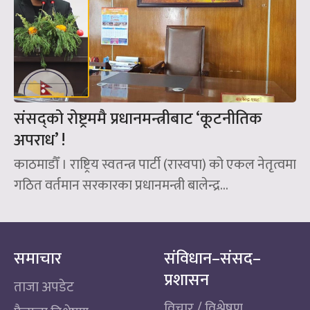
संसद्‌को रोष्ट्रममै प्रधानमन्त्रीबाट ‘कूटनीतिक
अपराध’ !
काठमाडौँ । राष्ट्रिय स्वतन्त्र पार्टी (रास्वपा) को एकल नेतृत्वमा
गठित वर्तमान सरकारका प्रधानमन्त्री बालेन्द्र...
समाचार
संविधान–संसद–
प्रशासन
ताजा अपडेट
विचार / विश्लेषण