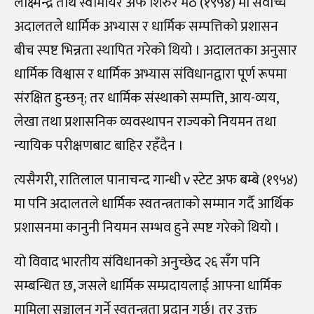
लक्ष्मिन्द्र तीर्थ स्वामीयर अफ शिरुर मठ (१९५४) मा सर्वोच्च
अदालतले धार्मिक अभ्यास र धार्मिक सम्पत्तिको प्रशासन
बीच स्पष्ट भिन्नता स्थापित गरेको थियो । अदालतका अनुसार
धार्मिक विश्वास र धार्मिक अभ्यास संविधानद्वारा पूर्ण रूपमा
संरक्षित हुन्छन्; तर धार्मिक संस्थाको सम्पत्ति, आय-व्यय,
लेखा तथा प्रशासनिक व्यवस्थापन राज्यको नियमन तथा
न्यायिक परीक्षणबाट बाहिर रहँदैन ।
त्यसैगरी, रातिलाल पानाचन्द गान्धी v स्टेट अफ बम्बे (१९५४)
मा पनि अदालतले धार्मिक स्वतन्त्रताको सम्मान गर्दै आर्थिक
प्रशासनमा कानुनी नियमन सम्भव हुने स्पष्ट गरेको थियो ।
यो विवाद भारतीय संविधानको अनुच्छेद २६ सँग पनि
सम्बन्धित छ, जसले धार्मिक सम्प्रदायलाई आफ्ना धार्मिक
मामिला सञ्चालन गर्ने स्वतन्त्रता प्रदान गर्छ। तर उक्त