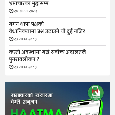
भ्रष्टाचारका मुद्दासम्म
२४ साउन २०८३
गगन थापा पक्षको
वैधानिकतामा प्रश्न उठाउने यी दुई नजिर
२३ साउन २०८३
कस्तो अवस्थामा गर्छ सर्वोच्च अदालतले
पुनरावलोकन ?
२३ साउन २०८३