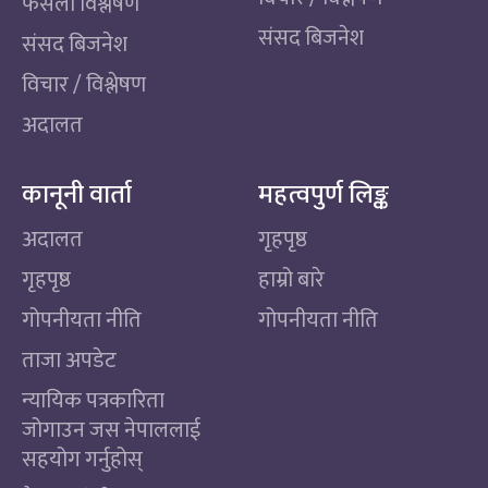
फैसला विश्लेषण
संसद बिजनेश
संसद बिजनेश
विचार / विश्लेषण
अदालत
कानूनी वार्ता
महत्वपुर्ण लिङ्क
अदालत
गृहपृष्ठ
गृहपृष्ठ
हाम्रो बारे
गोपनीयता नीति
गोपनीयता नीति
ताजा अपडेट
न्यायिक पत्रकारिता
जोगाउन जस नेपाललाई
सहयोग गर्नुहोस्