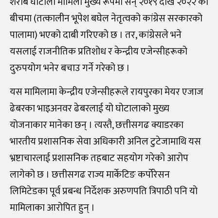
शराब घोटाला मामिला मुख्य रूपमा सन् २०१९ देखि २०२२ को
बीचमा (तत्कालीन भूपेश बघेल नेतृत्वको कांग्रेस सरकारको
पालामा) भएको दाबी गरिएको छ । तर, कांग्रेसले भने
यसलाई राजनीतिक प्रतिशोध र केन्द्रीय एजेन्सीहरूको
दुरुपयोग भनेर बचाउ गर्ने गरेको छ ।
यस मामिलामा केन्द्रीय एजेन्सीहरूले रायपुरका मेयर एजाज
ढेबरका भाइअनवर ढेबरलाई यो घोटालाको मुख्य
योजनाकार मानेका छन्‌ । त्यस्तै, छत्तीसगढ क्याडरका
भारतीय प्रशासनिक सेवा अधिकारी अनिल टुटेजामाथि यस
भ्रष्टाचारलाई प्रशासनिक तहबाट सहयोग गरेको आरोप
लागेको छ । छत्तीसगढ राज्य मार्केटिङ कर्पोरेसन
लिमिटेडका पूर्व प्रबन्ध निर्देशक अरुणपति त्रिपाठी पनि यो
मामिलाका आरोपित हुन्‌ ।