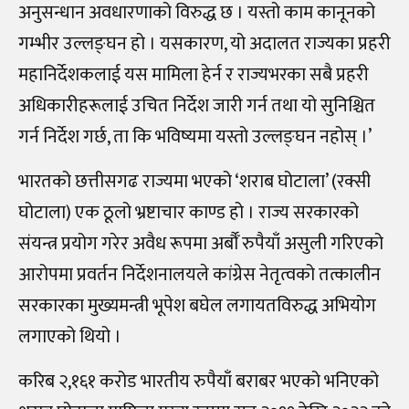
अनुसन्धान अवधारणाको विरुद्ध छ । यस्तो काम कानूनको
गम्भीर उल्लङ्घन हो । यसकारण, यो अदालत राज्यका प्रहरी
महानिर्देशकलाई यस मामिला हेर्न र राज्यभरका सबै प्रहरी
अधिकारीहरूलाई उचित निर्देश जारी गर्न तथा यो सुनिश्चित
गर्न निर्देश गर्छ, ता कि भविष्यमा यस्तो उल्लङ्घन नहोस्‌ ।’
भारतको छत्तीसगढ राज्यमा भएको ‘शराब घोटाला’ (रक्सी
घोटाला) एक ठूलो भ्रष्टाचार काण्ड हो । राज्य सरकारको
संयन्त्र प्रयोग गरेर अवैध रूपमा अर्बौँ रुपैयाँ असुली गरिएको
आरोपमा प्रवर्तन निर्देशनालयले कांग्रेस नेतृत्वको तत्कालीन
सरकारका मुख्यमन्त्री भूपेश बघेल लगायतविरुद्ध अभियोग
लगाएको थियो ।
करिब २,१६१ करोड भारतीय रुपैयाँ बराबर भएको भनिएको