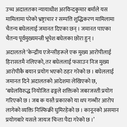
उच्च अदालतका न्यायाधीश अरविन्दकुमार बर्माले यस
मामिलामा परेको भ्रष्ट्राचार र सम्पत्ति शुद्धिकरण मामिलामा
चैतन्य बघेललाई जमानत दिएका छन्‌ । जमानत पाएका
चैतन्य पूर्वमुख्यमन्त्री भूपेश बघेलका छोरा हुन्‌ ।
अदालतले ‘केन्द्रीय एजेन्सीहरूले एक मुख्य आरोपीलाई
हिरासतमै नलिएको, तर बघेललाई फसाउन निज मुख्य
आरोपीकै बयान प्रयोग भएको ठहर गरेको छ । बघेललाई
जमानत दिने अदालतको आदेशमा लेखिएको छ,
‘बघेलविरुद्ध नियोजित ढङ्गले शक्तिको जबरजस्ती प्रयोग
गरिएको छ । जब क यस्तै प्रकारको या थप गम्भीर आरोप
लागेको व्यक्ति निस्फिक्री घुमिरहेको छ । कानूनको असमान
प्रयोगबारे यसले जायज चिन्ता पैदा गरेको छ ।’