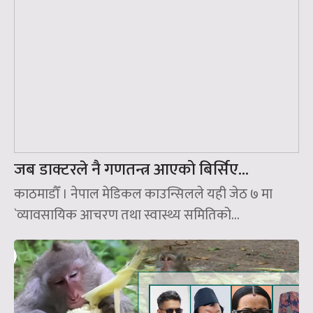
जब डाक्टरले नै गणतन्त्र आएको बिर्सिए…
काठमाडौँ । नेपाल मेडिकल काउन्सिलले यही जेठ ७ मा
`व्यावसायिक आचरण तथा स्वास्थ्य समितिको...