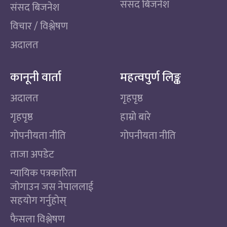
संसद बिजनेश
संसद बिजनेश
विचार / विश्लेषण
अदालत
कानूनी वार्ता
महत्वपुर्ण लिङ्क
अदालत
गृहपृष्ठ
गृहपृष्ठ
हाम्रो बारे
गोपनीयता नीति
गोपनीयता नीति
ताजा अपडेट
न्यायिक पत्रकारिता
जोगाउन जस नेपाललाई
सहयोग गर्नुहोस्
फैसला विश्लेषण