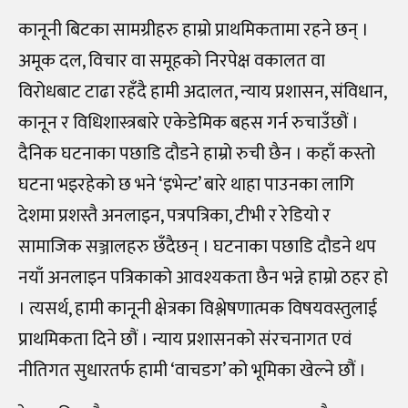
कानूनी बिटका सामग्रीहरु हाम्रो प्राथमिकतामा रहने छन् ।
अमूक दल, विचार वा समूहको निरपेक्ष वकालत वा
विरोधबाट टाढा रहँदै हामी अदालत, न्याय प्रशासन, संविधान,
कानून र विधिशास्त्रबारे एकेडेमिक बहस गर्न रुचाउँछौं ।
दैनिक घटनाका पछाडि दौडने हाम्रो रुची छैन । कहाँ कस्तो
घटना भइरहेको छ भने ‘इभेन्ट’ बारे थाहा पाउनका लागि
देशमा प्रशस्तै अनलाइन, पत्रपत्रिका, टीभी र रेडियो र
सामाजिक सञ्जालहरु छँदैछन् । घटनाका पछाडि दौडने थप
नयाँ अनलाइन पत्रिकाको आवश्यकता छैन भन्ने हाम्रो ठहर हो
। त्यसर्थ, हामी कानूनी क्षेत्रका विश्लेषणात्मक विषयवस्तुलाई
प्राथमिकता दिने छौं । न्याय प्रशासनको संरचनागत एवं
नीतिगत सुधारतर्फ हामी ‘वाचडग’ को भूमिका खेल्ने छौं ।