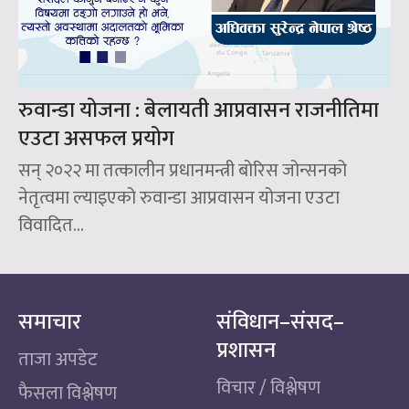
रुवान्डा योजना : बेलायती आप्रवासन राजनीतिमा
एउटा असफल प्रयोग
सन् २०२२ मा तत्कालीन प्रधानमन्त्री बोरिस जोन्सनको
नेतृत्वमा ल्याइएको रुवान्डा आप्रवासन योजना एउटा
विवादित...
समाचार
संविधान–संसद–
प्रशासन
ताजा अपडेट
विचार / विश्लेषण
फैसला विश्लेषण