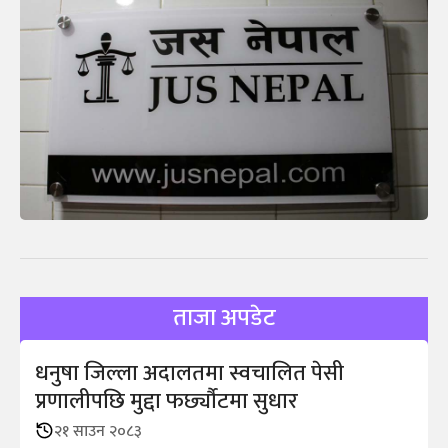
ताजा अपडेट
धनुषा जिल्ला अदालतमा स्वचालित पेसी
प्रणालीपछि मुद्दा फर्छ्यौटमा सुधार
२१ साउन २०८३