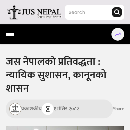
Skip
to
content
Jus Nepal | www.jusnepal.com
Digital Legal Journal
जस नेपालको प्रतिवद्धता :
न्यायिक सुशासन, कानूनको
शासन
प्रकाशकीय
१ मंसिर २०८२
Share