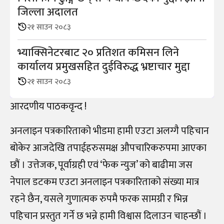
जिल्ला अदालत
२१ साउन २०८३
भ्याक्सिनेटरबाट २० प्रतिशत कमिसन लिने
कार्यालय प्रमुखसहित दुईविरुद्ध भ्रष्टाचार मुद्दा
२१ साउन २०८३
आरदणीय पाठकवृन्द !
अनलाइन पत्रकारिताको भीडमा हामी एउटा अलग्गै पहिचान
बोकेर आजदेखि तपाईहरुसमक्ष औपचारिकरुपमा आएका
छौं । उत्तेजक, पूर्वाग्रही एवं ‘फेक न्युज’ को बाढीमा जस
नेपाल डटकम एउटा अनलाइन पत्रकारिताको संख्या मात्र
रहने छैन, यसले गुणात्मक रुपमै फरक सामग्री र भिन्न
पहिचान प्रस्तुत गर्ने छ भन्ने हामी विश्वास दिलाउन चाहन्छौं ।