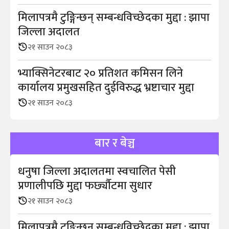
मिलापत्रमै टुङ्गिन्छन् सम्बन्धविच्छेदका मुद्दा : झापा
जिल्ला अदालत
२१ साउन २०८३
भ्याक्सिनेटरबाट २० प्रतिशत कमिसन लिने
कार्यालय प्रमुखसहित दुईविरुद्ध भ्रष्टाचार मुद्दा
२१ साउन २०८३
बार र बेञ्च
धनुषा जिल्ला अदालतमा स्वचालित पेसी
प्रणालीपछि मुद्दा फर्छ्यौटमा सुधार
२१ साउन २०८३
मिलापत्रमै टुङ्गिन्छन् सम्बन्धविच्छेदका मुद्दा : झापा