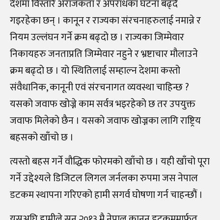
देशमा विस्तारै अराजकता र अपराधका घटना बढ्दै
गइरहेका छन् । कानून र राज्यका संरचनाहरुलाई नमान्ने र
नियम उल्लंघन गर्ने क्रम बढ्दो छ । राज्यका जिम्मेवार
निकायहरु जनताप्रति जिम्मेवार नहुने र भ्रष्टाचार मौलाउने
क्रम बढ्दो छ । यो स्थितिलाई सम्हाल्न देशमा कस्तो
संवैधानिक, कानूनी एवं संरचनागत व्यवस्था चाहिन्छ ?
यसको जवाफ खोज्ने काम सर्वत्र भइरहेको छ तर उपयुक्त
जवाफ मिलेको छैन । यसको जवाफ खोज्नका लागि राष्ट्रिय
बहसको खाँचो छ ।
त्यस्तो बहस गर्ने वौद्धिक फोरमको खाँचो छ । यही खाँचो पूरा
गर्ने उद्देश्यले डिजिटल लिगल जर्नलका रुपमा जस नेपाल
डटकम स्थापना गरिएको हामी सगर्व घोषणा गर्न चाहन्छौं ।
यसअघि हामीले सन् २०१३ मै नेपाल कानून डटकममार्फत्