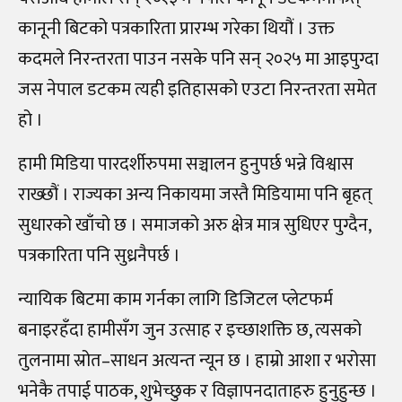
कानूनी बिटको पत्रकारिता प्रारम्भ गरेका थियौं । उक्त
कदमले निरन्तरता पाउन नसके पनि सन् २०२५ मा आइपुग्दा
जस नेपाल डटकम त्यही इतिहासको एउटा निरन्तरता समेत
हो ।
हामी मिडिया पारदर्शीरुपमा सञ्चालन हुनुपर्छ भन्ने विश्वास
राख्छौं । राज्यका अन्य निकायमा जस्तै मिडियामा पनि बृहत्
सुधारको खाँचो छ । समाजको अरु क्षेत्र मात्र सुधिएर पुग्दैन,
पत्रकारिता पनि सुध्रनैपर्छ ।
न्यायिक बिटमा काम गर्नका लागि डिजिटल प्लेटफर्म
बनाइरहँदा हामीसँग जुन उत्साह र इच्छाशक्ति छ, त्यसको
तुलनामा स्रोत–साधन अत्यन्त न्यून छ । हाम्रो आशा र भरोसा
भनेकै तपाई पाठक, शुभेच्छुक र विज्ञापनदाताहरु हुनुहुन्छ ।