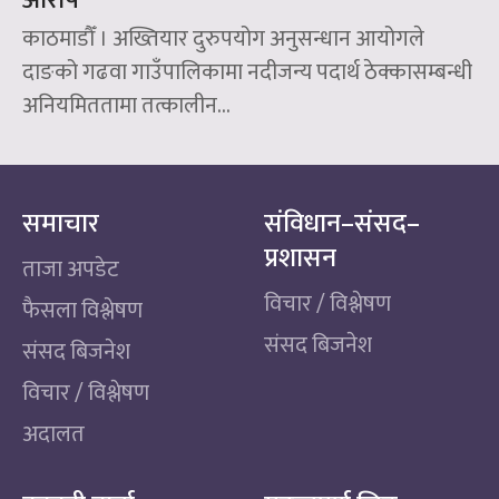
आरोप
काठमाडौँ । अख्तियार दुरुपयोग अनुसन्धान आयोगले
दाङको गढवा गाउँपालिकामा नदीजन्य पदार्थ ठेक्कासम्बन्धी
अनियमिततामा तत्कालीन...
समाचार
संविधान–संसद–
प्रशासन
ताजा अपडेट
विचार / विश्लेषण
फैसला विश्लेषण
संसद बिजनेश
संसद बिजनेश
विचार / विश्लेषण
अदालत