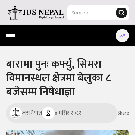
Skip
to
content
Jus Nepal | www.jusnepal.com
Digital Legal Journal
बारामा पुनः कर्फ्यु, सिमरा
विमानस्थल क्षेत्रमा बेलुका ८
बजेसम्म निषेधाज्ञा
जस नेपाल
४ मंसिर २०८२
Share