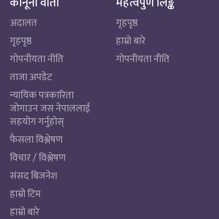
कानूनी वार्ता
महत्वपुर्ण लिङ्क
अदालत
गृहपृष्ठ
गृहपृष्ठ
हाम्रो बारे
गोपनीयता नीति
गोपनीयता नीति
ताजा अपडेट
न्यायिक पत्रकारिता
जोगाउन जस नेपाललाई
सहयोग गर्नुहोस्
फैसला विश्लेषण
विचार / विश्लेषण
संसद बिजनेश
हाम्रो टिम
हाम्रो बारे