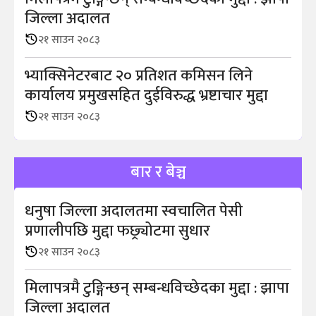
जिल्ला अदालत
२१ साउन २०८३
भ्याक्सिनेटरबाट २० प्रतिशत कमिसन लिने
कार्यालय प्रमुखसहित दुईविरुद्ध भ्रष्टाचार मुद्दा
२१ साउन २०८३
बार र बेञ्च
धनुषा जिल्ला अदालतमा स्वचालित पेसी
प्रणालीपछि मुद्दा फछ्र्योटमा सुधार
२१ साउन २०८३
मिलापत्रमै टुङ्गिन्छन् सम्बन्धविच्छेदका मुद्दा : झापा
जिल्ला अदालत