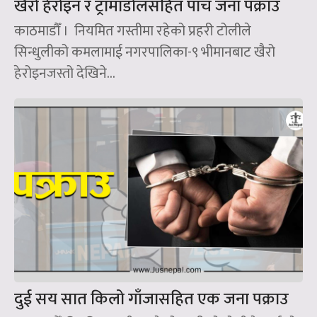
खैरो हेरोइन र ट्रामाडोलसहित पाँच जना पक्राउ
काठमाडौँ । नियमित गस्तीमा रहेको प्रहरी टोलीले
सिन्धुलीको कमलामाई नगरपालिका-९ भीमानबाट खैरो
हेरोइनजस्तो देखिने...
दुई सय सात किलो गाँजासहित एक जना पक्राउ