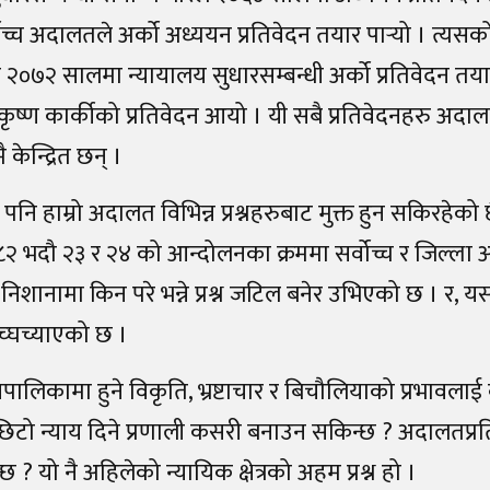
च्च अदालतले अर्को अध्ययन प्रतिवेदन तयार पार्‍यो । त्यसको 
२०७२ सालमा न्यायालय सुधारसम्बन्धी अर्को प्रतिवेदन तयार
िकृष्ण कार्कीको प्रतिवेदन आयो । यी सबै प्रतिवेदनहरु अ
ै केन्द्रित छन् ।
दै पनि हाम्रो अदालत विभिन्न प्रश्नहरुबाट मुक्त हुन सकिरहेक
 भदौ २३ र २४ को आन्दोलनका क्रममा सर्वोच्च र जिल्ला
िशानामा किन परे भन्ने प्रश्न जटिल बनेर उभिएको छ । र, 
्घच्याएको छ ।
पालिकामा हुने विकृति, भ्रष्टाचार र बिचौलियाको प्रभावला
िटो न्याय दिने प्रणाली कसरी बनाउन सकिन्छ ? अदालतप्र
 ? यो नै अहिलेको न्यायिक क्षेत्रको अहम प्रश्न हो ।