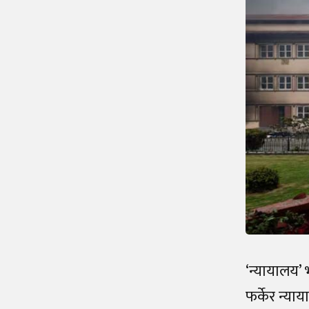
‘न्यायालय’ 
फर्केर न्या