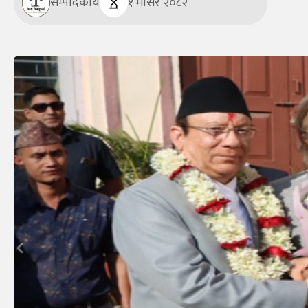
सम्पादकीय
१ मंसिर २०८२