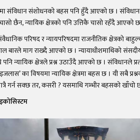
शमा संविधान संशोधनको बहस पनि हुँदै आएको छ । संविध
त्रै चासो छैन, न्यायिक क्षेत्रको पनि उत्तिकै चासो रहँदै आएको 
ंवैधानिक परिषद र न्यायपरिषदमा राजनीतिक क्षेत्रको बाहुल्
नेपाल बारले माग राख्दै आएको छ । न्यायाधीशमाथिको संसदीय स
पनि न्यायिक क्षेत्रले प्रश्न उठाउँदै आएको छ । संविधानले प्र
इजलास’ का विषयमा न्यायिक क्षेत्रमा बहस छ । यी सबै प्रश
ात्रै गर्न सक्छ तर, कसरी ? यसमाथि गम्भीर बहसको खाँचो 
इकोसिस्टम