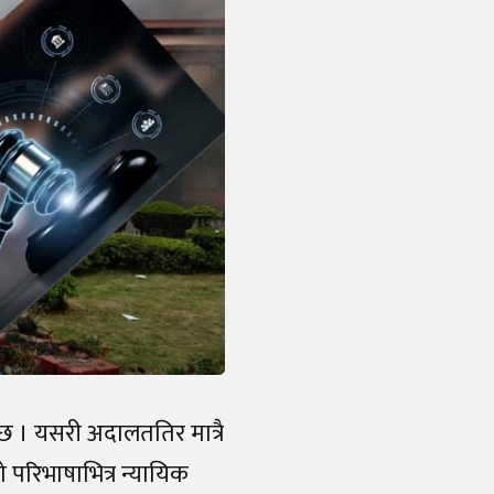
क्छ । यसरी अदालततिर मात्रै
ो परिभाषाभित्र न्यायिक