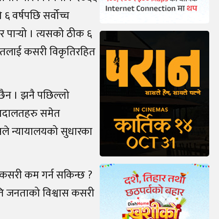
६ वर्षपछि सर्वोच्च
 पार्‍यो । त्यसको ठीक ६
दालतलाई कसरी विकृतिरहित
ो छैन । झनै पछिल्लो
 अदालतहरु समेत
यसले न्यायालयको सुधारका
ई कसरी कम गर्न सकिन्छ ?
ति जनताको विश्वास कसरी