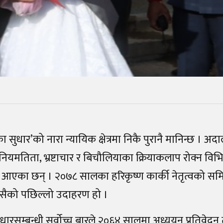
 सुधार’को नारा न्यायिक क्षेत्रमा निकै पुरानै मानिन्छ । अदा
ियमतिता, भ्रष्टाचार र बिचौलियाका क्रियाकलाप रोक्न विभ
दै आएका छन् । २०७८ सालका हरिकृष्ण कार्की नेतृत्वको सम
्यसैको पछिल्लो उदाहरण हो ।
धारसम्बन्धी सर्वोच्च बारले २०६४ सालमा अध्ययन प्रतिवेदन