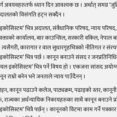
म्पूर्ण अवयवहरुतर्फ ध्यान दिन आवश्यक छ । अर्थात् समग्र ‘
अदालतको विसंगति हट्न सक्दैन ।
इकोसिस्टम’ भित्र अदालत, संवैधानिक परिषद, न्याय परिषद, 
वक्ताको कार्यालय, बार काउन्सिल, सरकारी वकिल, नेपाल ब
। त्यसैगरी, कारागार र वाल सुधारगृहभित्रको नीतिगत र संर
कोसिस्टम’ भित्र पर्छ । कानून बनाउने संसद र जनप्रतिनिधिक
यल इकोसिस्टम’ भित्र पर्ने विषय हो । एकजना सांसद अयोग्य भ
ून राम्रो बनेन भने जनताले न्याय पाउँदैनन् ।
होइन, कानून पढाउने कलेज, पाठ्यक्रम, पढाइको स्तर, कानूनी क्ष
ु, राज्यका अर्धन्यायिक निकायहरुका साथै कानून बनाउने प
कोसिस्टम’ भित्रै पर्छन् । कानूनको विटमा काम गर्ने पत्रक