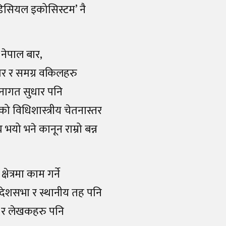
जुडिसियल इकोसिस्टम’ नै
नेपाल बार,
ार र समग्र वकिलहरु
चनागत सुधार पनि
ो विधिशास्त्रीय चेतनास्तर
यो भने कानून राम्रो बन्न
ेत्रमा काम गर्ने
्रदेशसभा र स्थानीय तह पनि
ार र लेखकहरु पनि