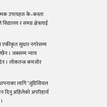
त्मक उपायहरु के–कस्ता
िद्यालय र समग्र क्षेत्रलाई
ो एकीकृत सुधार नगरेसम्म
्छैन । जबसम्म न्याय
्दैन । लोकतन्त्र कमजोर
 स्थापनाका लागि ‘जुडिसियल
ान दिनु अहिलेको अपरिहार्य
 ।