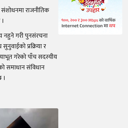
ान संशोधनमा राजनीतिक
छ ।
य नहुने गरी पुनसंरचना
ुनुवाईको प्रक्रिया र
त्याभूत गरेको पाँच सदस्यीय
्नको समाधान संविधान
छ ।