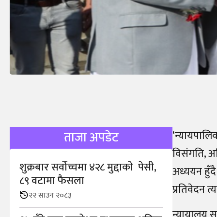
‘न्यायपालिका
ताजा अपडेट
विसंगति, अन
शुक्रबार सर्वोच्चमा ४२८ मुद्दाको पेसी,
अध्ययन हुँ
८९ वटामा फैसला
प्रतिवेदन त
२२ साउन २०८३
न्यायालय सु