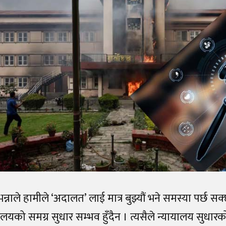
भन्नाले हामीले ‘अदालत’ लाई मात्र बुझ्यौं भने समस्या पर्छ स
यालयको समग्र सुधार सम्भव हुँदैन । त्यसैले न्यायालय सुधारक