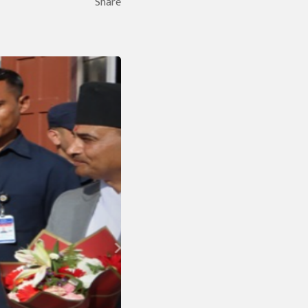
Share