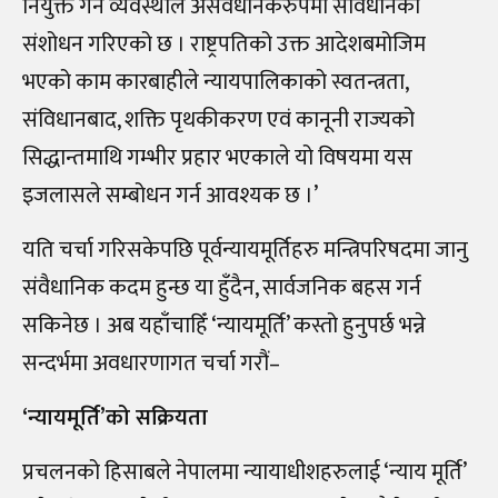
नियुक्त गर्ने व्यवस्थाले असंवैधनिकरुपमा संविधानको
संशोधन गरिएको छ । राष्ट्रपतिको उक्त आदेशबमोजिम
भएको काम कारबाहीले न्यायपालिकाको स्वतन्त्रता,
संविधानबाद, शक्ति पृथकीकरण एवं कानूनी राज्यको
सिद्धान्तमाथि गम्भीर प्रहार भएकाले यो विषयमा यस
इजलासले सम्बोधन गर्न आवश्यक छ ।’
यति चर्चा गरिसकेपछि पूर्वन्यायमूर्तिहरु मन्त्रिपरिषदमा जानु
संवैधानिक कदम हुन्छ या हुँदैन, सार्वजनिक बहस गर्न
सकिनेछ । अब यहाँचाहिँ ‘न्यायमूर्ति’ कस्तो हुनुपर्छ भन्ने
सन्दर्भमा अवधारणागत चर्चा गरौं–
‘न्यायमूर्ति’को सक्रियता
प्रचलनको हिसाबले नेपालमा न्यायाधीशहरुलाई ‘न्याय मूर्ति’