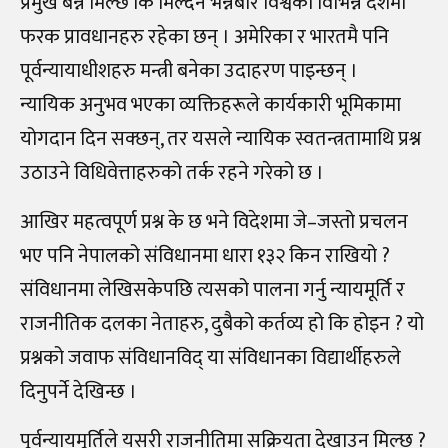
प्रमुख बन्न मिल्छ कि मिल्दैन भन्नेबारे विश्वका विभिन्न देशमा
फरक प्रावधानहरु रहेका छन् । अमेरिका र भारतमै पनि
पूर्वन्यायाधीशहरु मन्त्री बनेका उदाहरण पाइन्छन् ।
न्यायिक अनुभव भएका व्यक्तिहरूले कार्यकारी भूमिकामा
योगदान दिन सक्छन्, तर यसले न्यायिक स्वतन्त्रतामाथि प्रश्न
उठाउने विधिवेत्ताहरुको तर्क रहने गरेको छ ।
आखिर महत्वपूर्ण प्रश्न के छ भने विदेशमा जे–जस्तो प्रचलन
भए पनि नेपालको संविधानमा धारा १३२ किन राखियो ?
संविधानमा लेखिसकेपछि त्यसको पालना गर्नु न्यायमूर्ति र
राजनीतिक दलका नेताहरु, दुबैको कर्तव्य हो कि होइन ? यो
प्रश्नको जवाफ संविधानविद् या संविधानका विद्यार्थीहरुले
दिनुपर्ने देखिन्छ ।
पूर्वन्यायमूर्तिले यसरी राजनीतिमा सक्रियता देखाउन मिल्छ ?