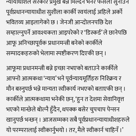
न्यायाधीशले सरकार प्रमुख बन्न मिल्दैन भनेर फैसला सुनाउने
पूर्वप्रधानन्यायाधीश सुशीला कार्की स्वयंलाई अहिले अर्को
भवितव्य आइलागेको छ । जेनजी आन्दोलनपछि देश
सम्हाल्नुपर्ने आवश्यकता आइपरेको र ‘डिस्कर्ड’ ले छानेपछि
आफू अनिच्छापूर्वक प्रधानमन्त्री बनेको कार्कीले
सम्पादकहरुको भेलामा स्पष्टीकरण दिएकी छन् ।
आफूमा प्रधानमन्त्री बन्ने इच्छा नभएको बताउने कार्कीले
आफ्नो आत्मकथा ‘न्याय’ भने पूर्वन्यायमूर्तिहरु निश्क्रिय र
मौन बस्नुपर्छ भन्ने मान्यता स्वीकार्य नभएको बताएकी छन् ।
कार्कीले आत्मकथामा भनेकी छन्, ‘हुन त देशमा सेवानिवृत्त
भएको मान्छेले बोल्नै हुँदैन, थपक्क बसेर चुपचाप पेन्सन
खानुपर्छ भन्छन् । आजसम्मका सबै पूर्वप्रधानन्यायाधीशहरुले
यो परम्परालाई स्वीकार्नुभयो । तर, मैले स्वीकार्न चाहिनँ ।’