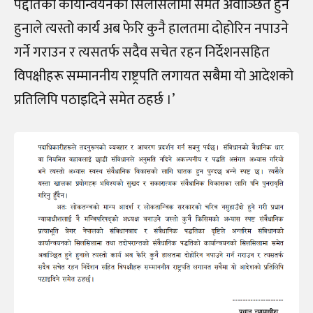
पद्दतिको कार्यान्वयनको सिलसिलामा समेत अवाञ्छित हुने
हुनाले त्यस्तो कार्य अब फेरि कुनै हालतमा दोहोरिन नपाउने
गर्ने गराउन र त्यसतर्फ सदैव सचेत रहन निर्देशनसहित
विपक्षीहरू सम्माननीय राष्ट्रपति लगायत सबैमा यो आदेशको
प्रतिलिपि पठाइदिने समेत ठहर्छ ।’