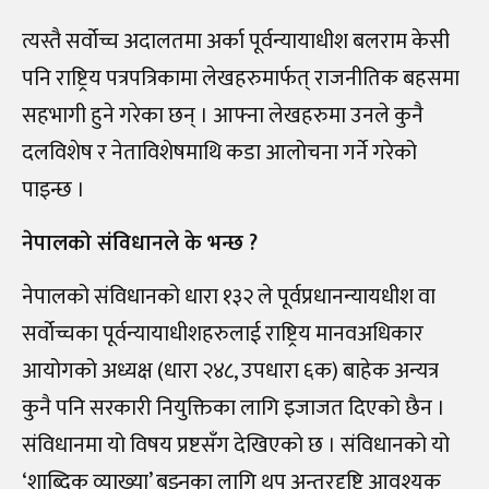
त्यस्तै सर्वोच्च अदालतमा अर्का पूर्वन्यायाधीश बलराम केसी
पनि राष्ट्रिय पत्रपत्रिकामा लेखहरुमार्फत् राजनीतिक बहसमा
सहभागी हुने गरेका छन् । आफ्ना लेखहरुमा उनले कुनै
दलविशेष र नेताविशेषमाथि कडा आलोचना गर्ने गरेको
पाइन्छ ।
नेपालको संविधानले के भन्छ ?
नेपालको संविधानको धारा १३२ ले पूर्वप्रधानन्यायधीश वा
सर्वोच्चका पूर्वन्यायाधीशहरुलाई राष्ट्रिय मानवअधिकार
आयोगको अध्यक्ष (धारा २४८, उपधारा ६क) बाहेक अन्यत्र
कुनै पनि सरकारी नियुक्तिका लागि इजाजत दिएको छैन ।
संविधानमा यो विषय प्रष्टसँग देखिएको छ । संविधानको यो
‘शाब्दिक व्याख्या’ बुझ्नका लागि थप अन्तरदृष्टि आवश्यक