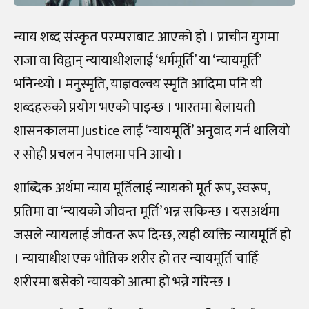
न्याय शब्द संस्कृत परम्पराबाट आएको हो । प्राचीन युगमा
राजा वा विद्वान् न्यायाधीशलाई ‘धर्ममूर्ति’ या ‘न्यायमूर्ति’
भनिन्थ्यो । मनुस्मृति, याज्ञवल्क्य स्मृति आदिमा पनि यी
शब्दहरुको प्रयोग भएको पाइन्छ । भारतमा बेलायती
शासनकालमा Justice लाई ‘न्यायमूर्ति’ अनुवाद गर्न थालियो
र सोही प्रचलन नेपालमा पनि आयो ।
शाब्दिक अर्थमा न्याय मूर्तिलाई न्यायको मूर्त रूप, स्वरूप,
प्रतिमा वा ‘न्यायको जीवन्त मूर्ति’ भन्न सकिन्छ । यसअर्थमा
जसले न्यायलाई जीवन्त रूप दिन्छ, त्यही व्यक्ति न्यायमूर्ति हो
। न्यायाधीश एक भौतिक शरीर हो तर न्यायमूर्ति चाहिँ
शरीरमा बसेको न्यायको आत्मा हो भन्ने गरिन्छ ।