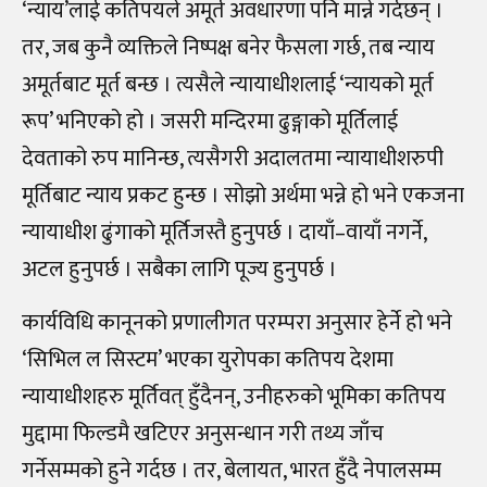
‘न्याय’लाई कतिपयले अमूर्त अवधारणा पनि मान्ने गर्दछन् ।
तर, जब कुनै व्यक्तिले निष्पक्ष बनेर फैसला गर्छ, तब न्याय
अमूर्तबाट मूर्त बन्छ । त्यसैले न्यायाधीशलाई ‘न्यायको मूर्त
रूप’ भनिएको हो । जसरी मन्दिरमा ढुङ्गाको मूर्तिलाई
देवताको रुप मानिन्छ, त्यसैगरी अदालतमा न्यायाधीशरुपी
मूर्तिबाट न्याय प्रकट हुन्छ । सोझो अर्थमा भन्ने हो भने एकजना
न्यायाधीश ढुंगाको मूर्तिजस्तै हुनुपर्छ । दायाँ–वायाँ नगर्ने,
अटल हुनुपर्छ । सबैका लागि पूज्य हुनुपर्छ ।
कार्यविधि कानूनको प्रणालीगत परम्परा अनुसार हेर्ने हो भने
‘सिभिल ल सिस्टम’ भएका युरोपका कतिपय देशमा
न्यायाधीशहरु मूर्तिवत् हुँदैनन्, उनीहरुको भूमिका कतिपय
मुद्दामा फिल्डमै खटिएर अनुसन्धान गरी तथ्य जाँच
गर्नेसम्मको हुने गर्दछ । तर, बेलायत, भारत हुँदै नेपालसम्म