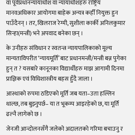
वा पूर्वप्रधानन्यायाधीश वा न्यायाधीशहरु राष्ट्रिय
मानवअधिकार आयोगमा बाहेक अन्यत्र कहीँ नियुक्त हुन
पाउँदैनन् । तर, खिलराज रेग्मी, सुशीला कार्की अनिलकुमार
सिन्हा(मन्त्री) भने अपवाद बनेका छन् ।
के उनीहरु संविधान र स्वतन्त्र न्यायपालिकाको मूल्य
मान्यताविपरीत ‘न्यायमूर्ति’ बाट प्रधानमन्त्री/मन्त्री बन्न पुगेका
हुन् त ? यसबारे कानूनका विद्यार्थीहरु माझ आगामी दिनमा
प्राज्ञिक एवं विधिशास्त्रीय बहस हुँदै जाला ।
आस्थाको रुपमा ठडिएको मूर्ति जब यता–उता हल्लिन
थाल्छ, तब बुझ्नुपर्छ– या त भूकम्प आइरहेको छ, या मूर्ति
ढल्नै लागेको छ ।
जेनजी आन्दोलनसँगै जलेको अदालतको गरिमा बचाउनु र