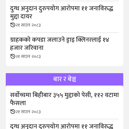
दुग्ध अनुदान दुरुपयोग आराेपमा ११ जनाविरुद्ध
मुद्दा दायर
२१ साउन २०८३
ग्राहकको कपडा जलाउने ड्राइ क्लिनरलाई १४
हजार जरिवाना
२१ साउन २०८३
बार र बेञ्च
सर्वोच्चमा बिहीबार ३५५ मुद्दाको पेसी, ११२ वटामा
फैसला
२१ साउन २०८३
दुग्ध अनुदान दुरुपयोग आराेपमा ११ जनाविरुद्ध