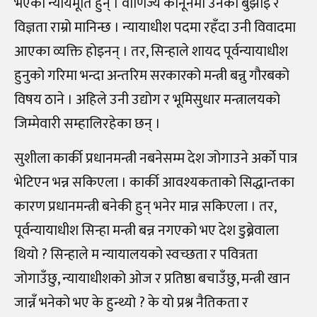
भएका न्यायमूर्ति हुन् । वाणिज्य कानूनमा उनको बुझाइ र
विज्ञता राम्रो मानिन्छ । न्यायाधीश पदमा रहँदा उनी विवादमा
आएका व्यक्ति होइनन् । तर, सिन्हाले शायद पूर्वन्यायाधीश
हुनुको गरिमा भन्दा अन्तरिम सरकारको मन्त्री बन्नु गौरबको
विषय ठाने । अहिले उनी उद्योग र भूमिसुधार मन्त्रालयको
जिम्मेवारी सम्हालिरहेका छन् ।
सुशीला कार्की प्रधानमन्त्री नबनेसम्म देश जोगाउने अर्को पात्र
भेटिएन भन्न सकिएला । कार्की आवश्यकताको सिद्धान्तका
कारण प्रधानमन्त्री बनेकी हुन् भनेर मान्न सकिएला । तर,
पूर्वन्यायाधीश सिन्हा मन्त्री बन्न नगएको भए देश डुब्नेवाला
थियो ? सिन्हाले म न्यायालयको स्वच्छता र पवित्रता
जोगाउँछु, न्यायाधीशको ओज र प्रतिष्ठा बचाउँछु, मन्त्री खान
जान्नँ भनेको भए के हुन्थ्यो ? के यो प्रश्न नैतिकता र