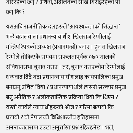
गरिरहेका छन् ? अथवा, अदालतको साख गिराइरहेका पो
छन् कि ?
यसअघि राजनीतिक दलहरुले ‘आवश्यकताको सिद्धान्त’
भन्दै बहालवाला प्रधानन्यायाधीश खिलराज रेग्मीलाई
मन्त्रिपरिषदको अध्यक्ष (प्रधानमन्त्री) बनाए । हुन त खिलराज
रेग्मीले तोकिएकै समयमा सफलतापूर्वक ०७० सालको
संविधानसभा चुनाव गराए । तर, चुनाव गराएकोमा रेग्मीलाई
धन्यवाद दिँदै गर्दा प्रधानन्यायाधीशलाई कार्यपालिका प्रमुख
बनाउनु उचित थियो ? प्रधानन्यायाधीले त्यसरी सरकार प्रमुख
बन्नु अनैतिक र अलोकतान्त्रिक प्रक्रिया थियो कि थिएन ?
यस्तो कार्यले न्यायाधीहरुको ओज र गरिमा बढायो कि
घटायो ? यो नेपालको विधिशास्त्रीय इतिहासमा
अनन्तकालसम्म एउटा अनुत्तरित प्रश्न रहिरहनेछ । भलै,