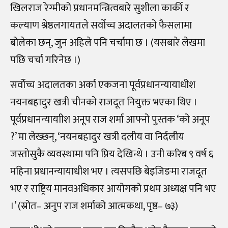
खिलराज रेग्मीको प्रधानमन्त्रित्वबारे सुशीला कार्की र
कल्याण श्रेष्ठलगायतले सर्वोच्च अदालतको फैसलामा
बोलेका छन्, जुन अहिले पनि चर्चामा छ । (यसबारे लेखमा
पछि चर्चा गरिनेछ ।)
सर्वोच्च अदालतका अर्का एकजना पूर्वप्रधानन्यायाधीश
नयनबहादुर खत्री चीनको राजदूत नियुक्त भएका थिए ।
पूर्वप्रधानन्यायाीश अनूप राज शर्मा आफ्नो पुस्तक ‘को अनूप
?’ मा लेख्छन्, ‘नयनबहादुर खत्री दलीय वा निर्दलीय
जस्तोसुकै व्यवस्थामा पनि प्रिय देखिन्थे । उनी करिब ९ वर्ष ६
महिना प्रधानन्यायाधीश भए । त्यसपछि बेइजिङमा राजदूत
भए र राष्ट्रिय मानवअधिकार आयोगको प्रथम अध्यक्ष पनि भए
।’ (स्रोत– अनुप राज शर्माको आत्मकथा, पृष्ठ– ७३)