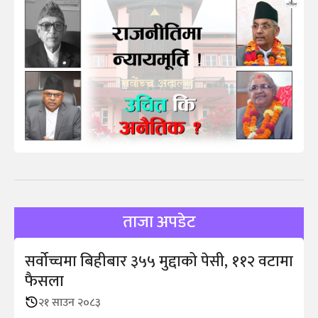
ताजा अपडेट
सर्वोच्चमा बिहीबार ३५५ मुद्दाको पेसी, ११२ वटामा
फैसला
२१ साउन २०८३