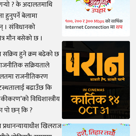
गर्‍यो ? के अदालतमाथि
हुनुपर्ने बेलामा
ा छन् । संविधानको
्षेत्र मौन बसेको छ ।
सक्रिय हुने क्रम बढेको छ
ो राजनीतिक सक्रियताले
अदालतमा राजनीतिकरण
टस्थतालाई बढाउँछ कि
तिपृथकीकरण’को विधिशास्त्रीय
 पो छन् कि ?
 प्रधानन्यायाधीश खिलराज