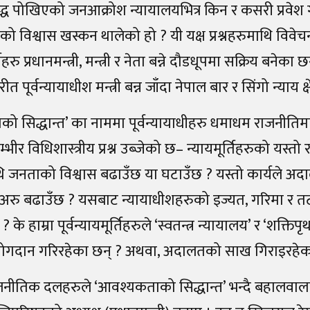
्ध पोखिएको जनआक्रोश न्यायालयभित्र किन र कसरी प्रवेश 
 विश्वास खस्कन थालेको हो ? यी यक्ष प्रश्नहरुमाथि विवेचना 
्तिहरु प्रधानमन्त्री, मन्त्री र नेता बन्ने दौडधूपमा सक्रिय बनेक
ीत पूर्वन्यायाधीश मन्त्री बन्न जाँदा नेपाल बार र सिंगो न्याय क
 सिद्धान्त’ का नाममा पूर्वन्यायाधीहरु धमाधम राजनीतिमा 
भीर विधिशास्त्रीय प्रश्न उब्जेको छ– न्यायमूर्तिहरुको यस्त
जनताको विश्वास बढाउँछ या घटाउँछ ? यस्तो कार्यले 
अरु बढाउँछ ? यसबाट न्यायाधीशहरुको इज्यत, गरिमा र त
 ? के हाम्रा पूर्वन्यायमूर्तिहरुले ‘स्वतन्त्र न्यायालय’ र ‘शक्
योगदान गरिरहेका छन् ? अथवा, अदालतको साख गिराइरहेका
ीतिक दलहरुले ‘आवश्यकताको सिद्धान्त’ भन्दै बहालवाला