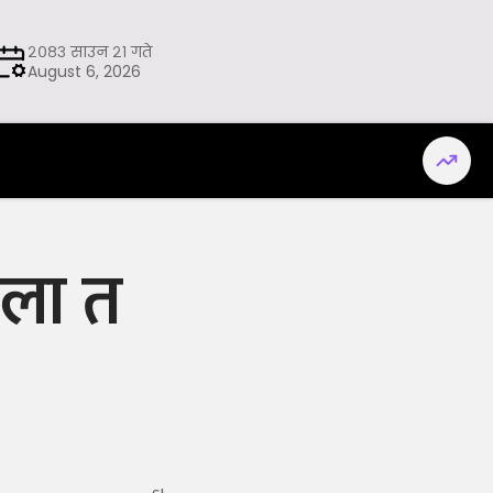
२०८३ साउन २१ गते
August 6, 2026
्ला त