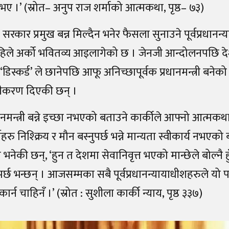
 भए ।’ (स्रोत– अनुप राज शर्माको आत्मकथा, पृष्ठ– ७३)
 सरकार प्रमुख बन्न मिल्दैन भनेर फैसला सुनाउने पूर्वप्रधानन
हिले अर्को भवितव्य आइलागेको छ । जेनजी आन्दोलनपछि देश
डिस्कर्ड’ ले छानेपछि आफू अनिच्छापूर्वक प्रधानमन्त्री बने
ष्टीकरण दिएकी छन् ।
नमन्त्री बन्ने इच्छा नभएको बताउने कार्कीले आफ्नो आत्मकथा 
र्तिहरु निश्क्रिय र मौन बस्नुपर्छ भन्ने मान्यता स्वीकार्य नभए
नेकी छन्, ‘हुन त देशमा सेवानिवृत्त भएको मान्छेले बोल्नै 
पर्छ भन्छन् । आजसम्मका सबै पूर्वप्रधानन्यायाधीशहरुले यो प
कार्न चाहिनँ ।’ (स्रोत : सुशीला कार्की न्याय, पृष्ठ ३३७)