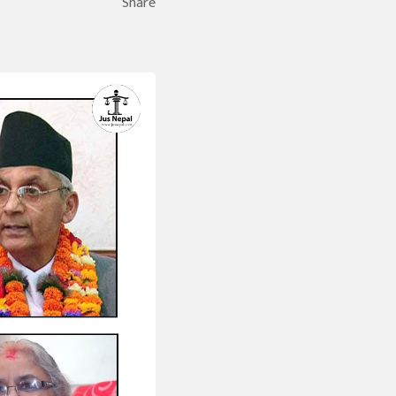
Share