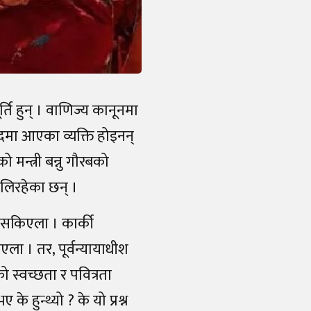
्ति हुन् । वाणिज्य कानूनमा
ादमा आएका व्यक्ति होइनन्
 मन्त्री बन्नु गौरबको
हालिरहेका छन् ।
्न सकिएला । कार्की
एला । तर, पूर्वन्यायाधीश
को स्वच्छता र पवित्रता
के हुन्थ्यो ? के यो प्रश्न