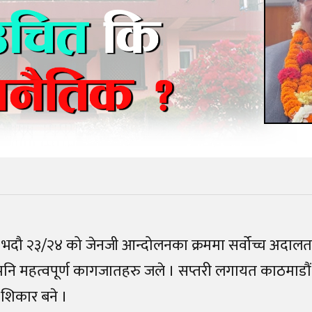
भदौ २३/२४ को जेनजी आन्दोलनका क्रममा सर्वोच्च अदालत 
ि महत्वपूर्ण कागजातहरु जले । सप्तरी लगायत काठमाडौं 
शिकार बने ।