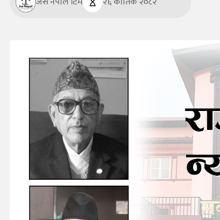
जस नेपाल टिम
२६ कार्तिक २०८२