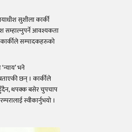
्यायाधीश सुशीला कार्की
 सम्हाल्नुपर्ने आवश्यकता
को कार्कीले सम्पादकहरुको
‘न्याय’ भने
को बताएकी छन् । कार्कीले
हुँदैन, थपक्क बसेर चुपचाप
रम्परालाई स्वीकार्नुभयो ।