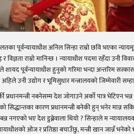
ालतका पूर्वन्यायाधीश अनिल सिन्हा राम्रो छवि भएका न्यायमूर
र विज्ञता राम्रो मानिन्छ । न्यायाधीश पदमा रहँदा उनी विव
ाले शायद पूर्वन्यायाधीश हुनुको गरिमा भन्दा अन्तरिम सरकारको
 अहिले उनी उद्योग र भूमिसुधार मन्त्रालयको जिम्मेवारी सम्
की प्रधानमन्त्री नबनेसम्म देश जोगाउने अर्को पात्र भेटिएन भन
सिद्धान्तका कारण प्रधानमन्त्री बनेकी हुन् भनेर मान्न सकि
री बन्न नगएको भए देश डुब्नेवाला थियो ? सिन्हाले म न्यायालय
यायाधीशको ओज र प्रतिष्ठा बचाउँछु, मन्त्री खान जान्नँ भनेको भए 