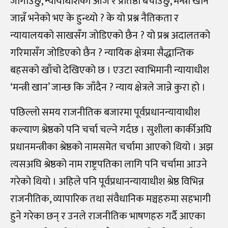
जोगाउँछु, न्यायाधीशको ओज र प्रतिष्ठा बचाउँछु, मन्त्री खान
जान्नँ भनेको भए के हुन्थ्यो ? के यो प्रश्न नैतिकता र
न्यायालयको साखसँग जोडिएको छैन ? यो प्रश्न अदालतको
गरिमासँग जोडिएको छैन ? न्यायिक क्षेत्रमा सैद्धान्तिक
बहसको खाँचो देखिएको छ । एउटा स्वाभिमानी न्यायाधीश
‘मन्त्री खान’ जान्छ कि जाँदैन ? न्याय क्षेत्रले जान्ने कुरा हो ।
पछिल्लो समय राजनीतिक बजारमा पूर्वप्रधानन्यायाधीश
कल्याण श्रेष्ठको पनि चर्चा चल्ने गर्दछ । सुशीला कार्कीअघि
प्रधानमन्त्रीका श्रेष्ठको नामसमेत चर्चामा आएको थियो । अझ
त्यसअघि श्रेष्ठको नाम राष्ट्रपतिका लागि पनि चर्चामा आउने
गरेको थियो । अहिले पनि पूर्वप्रधानन्यायाधीश श्रेष्ठ विभिन्न
राजनीतिक, व्यापारिक तथा संवैधानिक मञ्चहरुमा सहभागी
हुने गरेका छन् र उनले राजनीतिक भाषणहरु गर्दै आएका