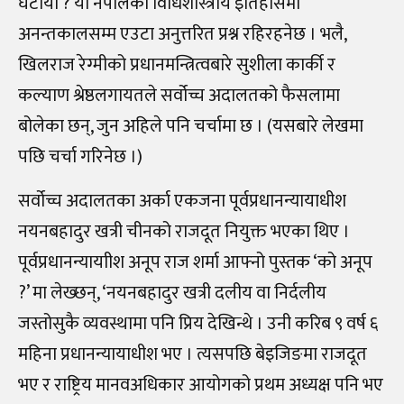
घटायो ? यो नेपालको विधिशास्त्रीय इतिहासमा
अनन्तकालसम्म एउटा अनुत्तरित प्रश्न रहिरहनेछ । भलै,
खिलराज रेग्मीको प्रधानमन्त्रित्वबारे सुशीला कार्की र
कल्याण श्रेष्ठलगायतले सर्वोच्च अदालतको फैसलामा
बोलेका छन्, जुन अहिले पनि चर्चामा छ । (यसबारे लेखमा
पछि चर्चा गरिनेछ ।)
सर्वोच्च अदालतका अर्का एकजना पूर्वप्रधानन्यायाधीश
नयनबहादुर खत्री चीनको राजदूत नियुक्त भएका थिए ।
पूर्वप्रधानन्यायाीश अनूप राज शर्मा आफ्नो पुस्तक ‘को अनूप
?’ मा लेख्छन्, ‘नयनबहादुर खत्री दलीय वा निर्दलीय
जस्तोसुकै व्यवस्थामा पनि प्रिय देखिन्थे । उनी करिब ९ वर्ष ६
महिना प्रधानन्यायाधीश भए । त्यसपछि बेइजिङमा राजदूत
भए र राष्ट्रिय मानवअधिकार आयोगको प्रथम अध्यक्ष पनि भए