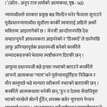
।’ (स्रोत– अनुप राज शर्माको आत्मकथा, पृष्ठ– ७३)
न्यायाधीशले सरकार प्रमुख बन्न मिल्दैन भनेर फैसला सुनाउने
पूर्वप्रधानन्यायाधीश सुशीला कार्की स्वयंलाई अहिले अर्को
भवितव्य आइलागेको छ । जेनजी आन्दोलनपछि देश
सम्हाल्नुपर्ने आवश्यकता आइपरेको र ‘डिस्कर्ड’ ले छानेपछि
आफू अनिच्छापूर्वक प्रधानमन्त्री बनेको कार्कीले
सम्पादकहरुको भेलामा स्पष्टीकरण दिएकी छन् ।
आफूमा प्रधानमन्त्री बन्ने इच्छा नभएको बताउने कार्कीले
आफ्नो आत्मकथा ‘न्याय’ भने पूर्वन्यायमूर्तिहरु निश्क्रिय र
मौन बस्नुपर्छ भन्ने मान्यता स्वीकार्य नभएको बताएकी छन् ।
कार्कीले आत्मकथामा भनेकी छन्, ‘हुन त देशमा सेवानिवृत्त
भएको मान्छेले बोल्नै हुँदैन, थपक्क बसेर चुपचाप पेन्सन