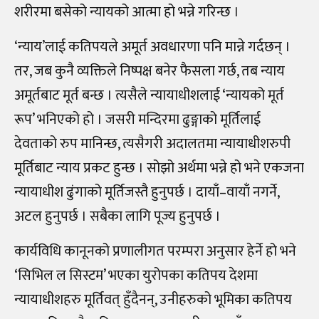
शरीरमा बसेको न्यायको आत्मा हो भन्ने गरिन्छ ।
‘न्याय’लाई कतिपयले अमूर्त अवधारणा पनि मान्ने गर्दछन् ।
तर, जब कुनै व्यक्तिले निष्पक्ष बनेर फैसला गर्छ, तब न्याय
अमूर्तबाट मूर्त बन्छ । त्यसैले न्यायाधीशलाई ‘न्यायको मूर्त
रूप’ भनिएको हो । जसरी मन्दिरमा ढुङ्गाको मूर्तिलाई
देवताको रुप मानिन्छ, त्यसैगरी अदालतमा न्यायाधीशरुपी
मूर्तिबाट न्याय प्रकट हुन्छ । सोझो अर्थमा भन्ने हो भने एकजना
न्यायाधीश ढुंगाको मूर्तिजस्तै हुनुपर्छ । दायाँ–वायाँ नगर्ने,
अटल हुनुपर्छ । सबैका लागि पूज्य हुनुपर्छ ।
कार्यविधि कानूनको प्रणालीगत परम्परा अनुसार हेर्ने हो भने
‘सिभिल ल सिस्टम’ भएका युरोपका कतिपय देशमा
न्यायाधीशहरु मूर्तिवत् हुँदैनन्, उनीहरुको भूमिका कतिपय