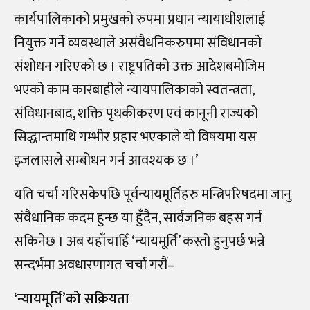
कार्यपालिकाको प्रमुखको रुपमा प्रधान न्यायाधीशलाई
नियुक्त गर्ने व्यवस्थाले असंवैधनिकरुपमा संविधानको
संशोधन गरिएको छ । राष्ट्रपतिको उक्त आदेशबमोजिम
भएको काम कारबाहीले न्यायपालिकाको स्वतन्त्रता,
संविधानबाद, शक्ति पृथकीकरण एवं कानूनी राज्यको
सिद्धान्तमाथि गम्भीर प्रहार भएकाले यो विषयमा यस
इजलासले सम्बोधन गर्न आवश्यक छ ।’
यति चर्चा गरिसकेपछि पूर्वन्यायमूर्तिहरु मन्त्रिपरिषदमा जानु
संवैधानिक कदम हुन्छ या हुँदैन, सार्वजनिक बहस गर्न
सकिनेछ । अब यहाँचाहिँ ‘न्यायमूर्ति’ कस्तो हुनुपर्छ भन्ने
सन्दर्भमा अवधारणागत चर्चा गरौं–
‘न्यायमूर्ति’को सक्रियता