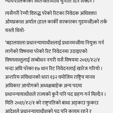
न्यायपालिकाको स्वतन्त्रतामाथि चुनौति दिन सक्दैन ।’
त्यसैगरी रेग्मी विरुद्ध परेको रिटका निवेदक अधिवक्ता
ओमप्रकाश अर्याल (हाल कार्की सरकारका गृहमन्त्री)को तर्क
यस्तो थियो-
‘बहालवाला प्रधानन्यायाधीशलाई प्रधानमन्त्रीमा नियुक्त गर्न
लागेको विषयमा परेको रिट निवेदनमा उठाइएको
विषयवस्तुलाई सम्बोधन नगरी यसै विषयमा २०६९/१२/१
भन्दा अघि परेका १७ थान रिट निवेदनलाई खारेज गरियो ।
अन्तरिम संविधानको धारा १३२ वमोजिम राष्ट्रिय मानव
अधिकार आयोगको अध्यक्षबाहेक अन्य पदमा
प्रधानन्यायाधीशले राज्यको कुनै पनि पद ग्रहण गर्न मिल्दैन ।
मिति २०६९/१२/१ को राष्ट्रपतिको बाधा अड्काउ फुकाउ
आदेशले प्रधानन्यायाधीशको पद पनि कायम रहने र