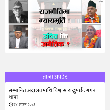
ताजा अपडेट
सम्मानित अदालतमाथि विश्वास राख्नुपर्छ : गगन
थापा
२४ साउन २०८३