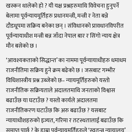
खस्कन थालेको हो ? यी यक्ष प्रश्नहरुमाथि विवेचना हुनुपर्ने
बेलामा पूर्वन्यायमूर्तिहरु प्रधानमन्त्री, मन्त्री र नेता बन्ने
दौडधूपमा सक्रिय बनेका छन् । संविधानको प्रावधानविपरीत
पूर्वन्यायाधीश मन्त्री बन्न जाँदा नेपाल बार र सिंगो न्याय क्षेत्र
मौन बसेको छ ।
‘आवश्यकताको सिद्धान्त’ का नाममा पूर्वन्यायाधीहरु धमाधम
राजनीतिमा सक्रिय हुने क्रम बढेको छ । जसबाट गम्भीर
विधिशास्त्रीय प्रश्न उब्जेको छ– न्यायमूर्तिहरुको यस्तो
राजनीतिक सक्रियताले अदालतमाथि जनताको विश्वास
बढाउँछ या घटाउँछ ? यस्तो कार्यले अदालतमा
राजनीतिकरण घटाउँछ कि अरु बढाउँछ ? यसबाट
न्यायाधीशहरुको इज्यत, गरिमा र तटस्थतालाई बढाउँछ कि
समाप्त पार्छ ? के हाम्रा पूर्वन्यायमूर्तिहरुले ‘स्वतन्त्र न्यायालय’