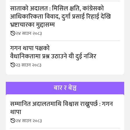
साताको अदालत : मिसिल क्षति, कांग्रेसको
आधिकारिकता विवाद, दुर्गा प्रसाई रिहाई देखि
भ्रष्टाचारका मुद्दासम्म
२४ साउन २०८३
गगन थापा पक्षको
वैधानिकतामा प्रश्न उठाउने यी दुई नजिर
२३ साउन २०८३
बार र बेञ्च
सम्मानित अदालतमाथि विश्वास राख्नुपर्छ : गगन
थापा
२४ साउन २०८३