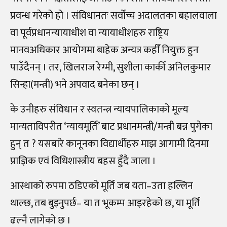
प्रवन्ध गरेको हो । संविधानतः सर्वोच्च अदालतका बहालवाला
वा पूर्वप्रधानन्यायाधीश वा न्यायाधीशहरु राष्ट्रिय
मानवअधिकार आयोगमा बाहेक अन्यत्र कहीँ नियुक्त हुन
पाउँदैनन् । तर, खिलराज रेग्मी, सुशीला कार्की अनिलकुमार
सिन्हा(मन्त्री) भने अपवाद बनेका छन् ।
के उनीहरु संविधान र स्वतन्त्र न्यायपालिकाको मूल्य
मान्यताविपरीत ‘न्यायमूर्ति’ बाट प्रधानमन्त्री/मन्त्री बन्न पुगेका
हुन् त ? यसबारे कानूनका विद्यार्थीहरु माझ आगामी दिनमा
प्राज्ञिक एवं विधिशास्त्रीय बहस हुँदै जाला ।
आस्थाको रुपमा ठडिएको मूर्ति जब यता–उता हल्लिन
थाल्छ, तब बुझ्नुपर्छ– या त भूकम्प आइरहेको छ, या मूर्ति
ढल्नै लागेको छ ।