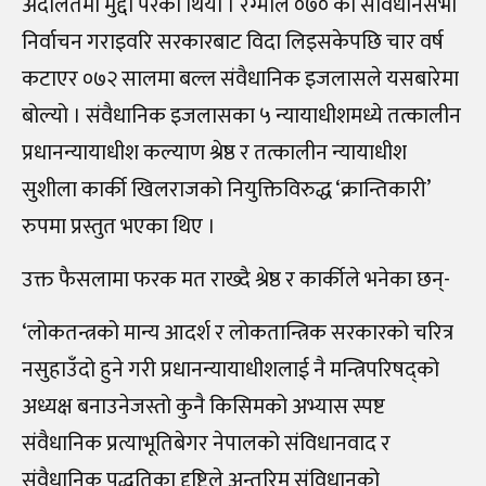
अदालतमा मुद्दा परेको थियो । रेग्मीले ०७० को संविधानसभा
निर्वाचन गराइवरि सरकारबाट विदा लिइसकेपछि चार वर्ष
कटाएर ०७२ सालमा बल्ल संवैधानिक इजलासले यसबारेमा
बोल्यो । संवैधानिक इजलासका ५ न्यायाधीशमध्ये तत्कालीन
प्रधानन्यायाधीश कल्याण श्रेष्ठ र तत्कालीन न्यायाधीश
सुशीला कार्की खिलराजको नियुक्तिविरुद्ध ‘क्रान्तिकारी’
रुपमा प्रस्तुत भएका थिए ।
उक्त फैसलामा फरक मत राख्दै श्रेष्ठ र कार्कीले भनेका छन्-
‘लोकतन्त्रको मान्य आदर्श र लोकतान्त्रिक सरकारको चरित्र
नसुहाउँदो हुने गरी प्रधानन्यायाधीशलाई नै मन्त्रिपरिषद्को
अध्यक्ष बनाउनेजस्तो कुनै किसिमको अभ्यास स्पष्ट
संवैधानिक प्रत्याभूतिबेगर नेपालको संविधानवाद र
संवैधानिक पद्धतिका दृष्टिले अन्तरिम संविधानको