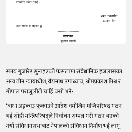
समय गुजारेर सुनाइएको फैसलामा संवैधानिक इजलासका
अन्य तीन न्यायाधीश, वैद्यनाथ उपाध्याय, ओमप्रकाश मिश्र र
गोपाल पराजुलीले चाहिँ यसो भने-
‘बाधा अड्काउ फुकाउने आदेश वमोजिम मन्त्रिपरिषद् गठन
भई सोही मन्त्रिपरिषद्ले निर्वाचन सम्पन्न गरी गठन भएको
नयाँ संविधानसभाबाट नेपालको संविधान निर्माण भई लागू