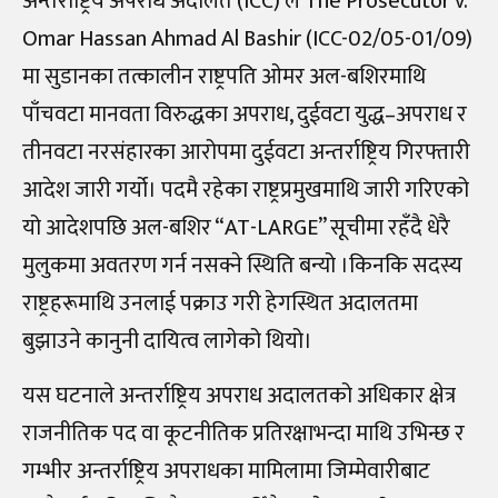
अन्तर्राष्ट्रिय अपराध अदालत (ICC) ले The Prosecutor v.
Omar Hassan Ahmad Al Bashir (ICC-02/05-01/09)
मा सुडानका तत्कालीन राष्ट्रपति ओमर अल-बशिरमाथि
पाँचवटा मानवता विरुद्धका अपराध, दुईवटा युद्ध–अपराध र
तीनवटा नरसंहारका आरोपमा दुईवटा अन्तर्राष्ट्रिय गिरफ्तारी
आदेश जारी गर्यो। पदमै रहेका राष्ट्रप्रमुखमाथि जारी गरिएको
यो आदेशपछि अल-बशिर “AT-LARGE” सूचीमा रहँदै धेरै
मुलुकमा अवतरण गर्न नसक्ने स्थिति बन्यो ।किनकि सदस्य
राष्ट्रहरूमाथि उनलाई पक्राउ गरी हेगस्थित अदालतमा
बुझाउने कानुनी दायित्व लागेको थियो।
यस घटनाले अन्तर्राष्ट्रिय अपराध अदालतको अधिकार क्षेत्र
राजनीतिक पद वा कूटनीतिक प्रतिरक्षाभन्दा माथि उभिन्छ र
गम्भीर अन्तर्राष्ट्रिय अपराधका मामिलामा जिम्मेवारीबाट