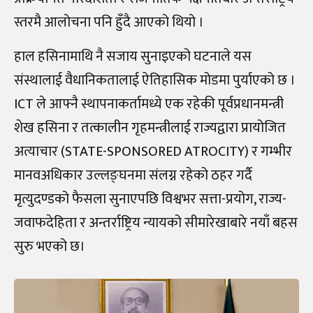
स्तरमै आलोचना पनि हुँदै आएको थियो ।
हाल हसिनामाथि नै सजाय सुनाइएको घटनाले यस
संस्थालाई वैधानिकतालाई ऐतिहासिक मोडमा पुर्याएको छ ।
ICT ले आफ्नै स्थापनाकर्तामध्ये एक रहेकी पूर्वप्रधानमन्त्री
शेख हसिना र तत्कालीन गृहमन्त्रीलाई राज्यद्वारा प्रायोजित
अत्याचार (STATE-SPONSORED ATROCITY) र गम्भीर
मानवअधिकार उल्लङ्घनमा संलग्न रहेको ठहर गर्दै
मृत्युदण्डको फैसला सुनाएपछि विश्वभर सत्ता-प्रयोग, राज्य-
जवाफदेहिता र अन्तर्राष्ट्रिय न्यायको सीमारेखाबारे नयाँ बहस
सुरु भएको छ।