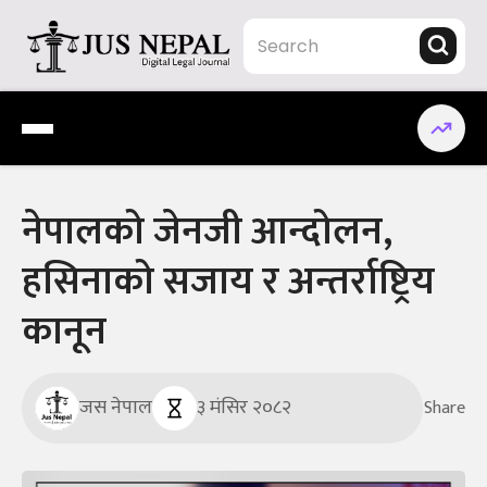
Skip
to
content
Jus Nepal | www.jusnepal.com
Digital Legal Journal
नेपालको जेनजी आन्दोलन,
हसिनाको सजाय र अन्तर्राष्ट्रिय
कानून
जस नेपाल
३ मंसिर २०८२
Share