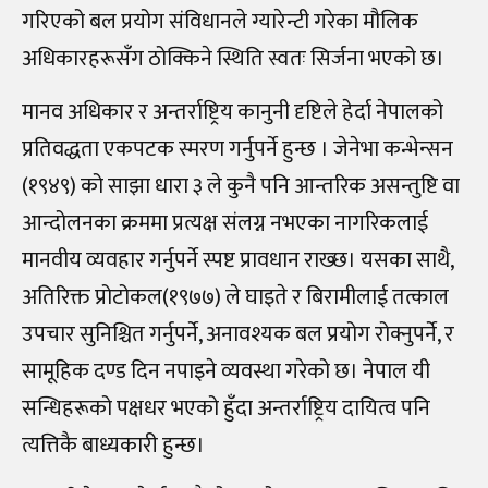
गरिएको बल प्रयोग संविधानले ग्यारेन्टी गरेका मौलिक
अधिकारहरूसँग ठोक्किने स्थिति स्वतः सिर्जना भएको छ।
मानव अधिकार र अन्तर्राष्ट्रिय कानुनी दृष्टिले हेर्दा नेपालको
प्रतिवद्धता एकपटक स्मरण गर्नुपर्ने हुन्छ । जेनेभा कन्भेन्सन
(१९४९) को साझा धारा ३ ले कुनै पनि आन्तरिक असन्तुष्टि वा
आन्दोलनका क्रममा प्रत्यक्ष संलग्न नभएका नागरिकलाई
मानवीय व्यवहार गर्नुपर्ने स्पष्ट प्रावधान राख्छ। यसका साथै,
अतिरिक्त प्रोटोकल(१९७७) ले घाइते र बिरामीलाई तत्काल
उपचार सुनिश्चित गर्नुपर्ने, अनावश्यक बल प्रयोग रोक्नुपर्ने, र
सामूहिक दण्ड दिन नपाइने व्यवस्था गरेको छ। नेपाल यी
सन्धिहरूको पक्षधर भएको हुँदा अन्तर्राष्ट्रिय दायित्व पनि
त्यत्तिकै बाध्यकारी हुन्छ।