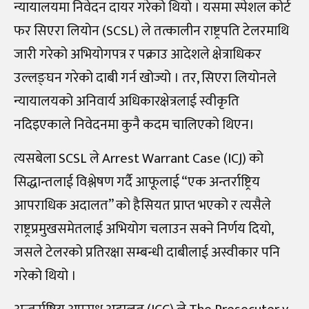
न्यायालयमा निवेदन दायर गरेको थियो । यसमा स्पेशल कोर्ट
फर सिएरा लियोन (SCSL) ले तत्कालीन राष्ट्रपति टेलरमाथि
जारी गरेको अभियोगपत्र र पक्राउ आदेशले क्षेत्राधिकर
उल्लङ्घन गरेको दाबी गर्न खोज्यो । तर, सिएरा लियोनले
न्यायालयको अनिवार्य अधिकारक्षेत्रलाई स्वीकृति
नदिइएकाले निवेदनमा कुनै कदम चालिएको थिएन।
त्यसबेला SCSL ले Arrest Warrant Case (ICJ) को
सिद्धान्तलाई विश्लेषण गर्दै आफूलाई “एक अन्तर्राष्ट्रिय
आपराधिक अदालत” को हैसियत प्राप्त भएको र त्यसैले
राष्ट्रप्रमुखसमेतलाई अभियोग चलाउन सक्ने निर्णय दियो,
जसले टेलरको प्रतिरक्षा सम्बन्धी दाबीलाई अस्वीकार पनि
गरेको थियो ।