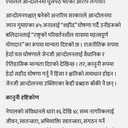
एमालेले आन्दोलनमा घुसपैठ भएको आरोप लगायो।
आन्दोलनपश्चात् बनेको अन्तरिम सरकारले आन्दोलनमा
ज्यान गुमाएका ४५ जनालाई “शहीद” घोषणा गर्दै उनीहरूको
बलिदानलाई “राष्ट्रको परिवर्तनशील यात्रामा महत्वपूर्ण
योगदान” का रूपमा मान्यता दिएको छ । राजनीतिक रुपमा
हेर्दा यस घोषणाले जेनजी आन्दोलनलाई वैधानिक र
ऐतिहासिक मान्यता दिएको देखिन्छ । तर, कानुनी रूपमा
हेर्दा सहीद घोषणा गर्नु नै हिंसा र क्षतिको समाधान होइन ।
जेनजी आन्दोलनमा उब्जिएका केही प्रश्नहरु बाँकी नै छन् ।
कानुनी दृष्टिकोण
नेपालको संविधानले धारा १६ देखि ४८ सम्म नागरिकलाई
जीवन, स्वतन्त्रता, अभिव्यक्ति स्वतन्त्रता, संगठन गर्ने