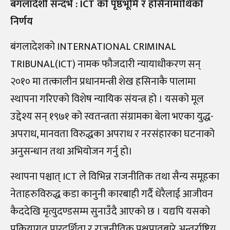
बंगलादेशी सन्दर्भ : ICT को पृष्ठभूमि र हसिनामाथिको
निर्णय
बंगलादेशको INTERNATIONAL CRIMINAL
TRIBUNAL(ICT) नामक फौजदारी न्यायाधीकरण सन्
२०१० मा तत्कालीन प्रधानमन्त्री शेख हसिनाकै पालामा
स्थापना गरिएको विशेष न्यायिक संयन्त्र हो । यसको मूल
उद्देश्य सन् १९७१ को स्वतन्त्रता संग्रामका बेला भएका युद्ध-
अपराध, मानवता विरुद्धका अपराध र नरसंहारका घटनाको
अनुसन्धान तथा अभियोजन गर्नु हो।
स्थापना पश्चात् ICT ले विभिन्न राजनीतिक तथा सैन्य समूहका
नेताहरुविरुद्ध कडा कानुनी कारबाही गर्दै धेरैलाई आजीवन
कैददेखि मृत्युदण्डसम्म सुनाउँदै आएको छ । यद्यपि यसको
प्रक्रियागत पारदर्शिता र राजनीतिक पक्षपातबारे अन्तर्राष्ट्रिय