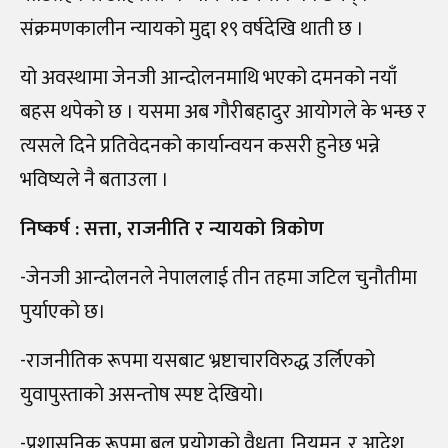
संक्रमणकालीन न्यायको मुद्दा १९ वर्षदेखि थाती छ ।
यो अवस्थामा जेनजी आन्दोलनमाथि भएको दमनको नयाँ
बहस थपेको छ । यसमा अब गौरीबहादुर आयोगले के भन्छ र
त्यसले दिने प्रतिवेदनको कार्यान्वयन कसरी हुनेछ भन्ने
भविष्यले नै बताउला ।
निष्कर्ष : सत्ता, राजनीति र न्यायको त्रिकोण
-जेनजी आन्दोलनले नेपाललाई तीन तहमा जटिल चुनौतीमा
पुर्याएको छ।
-राजनीतिक रूपमा यसबाट भ्रष्टाचारविरुद्ध उर्लिएको
युवापुस्ताको असन्तोष स्पष्ट देखियो।
-प्रशासनिक रूपमा बल प्रयोगको वैधता, नियमन, र आदेश