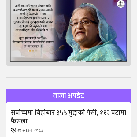
ताजा अपडेट
सर्वोच्चमा बिहीबार ३५५ मुद्दाको पेसी, ११२ वटामा
फैसला
२१ साउन २०८३