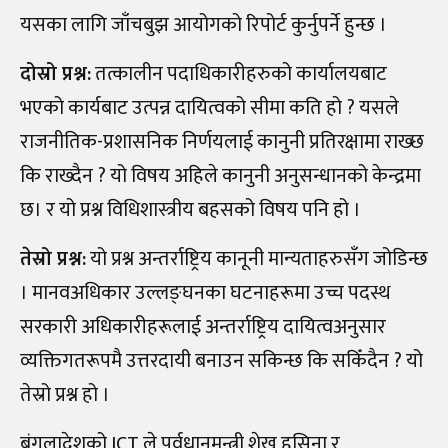
यसका लागि जाँचबुझ आयोगको रिपोर्ट कुर्नुपर्ने हुन्छ ।
दोस्रो प्रश्न:
तत्कालीन पदाधिकारीहरुको कार्यालयबाट
भएको कार्यबाट उत्पन्न दायित्वको सीमा कति हो ? यसले
राजनीतिक-प्रशासनिक निर्णयलाई कानुनी प्रतिरक्षामा राख्छ
कि राख्दैन ? यो विषय अहिले कानुनी अनुसन्धानको केन्द्रमा
छ। र यो प्रश्न विधिशास्त्रीय बहसको विषय पनि हो ।
तेस्रो प्रश्न:
यो प्रश्न अन्तर्राष्ट्रिय कानूनी मान्यताहरुसँग जोडिन्छ
। मानवअधिकार उल्लङ्घनका घटनाहरूमा उच्च पदस्थ
सरकारी अधिकारीहरूलाई अन्तर्राष्ट्रिय दायित्वअनुसार
व्यक्तिगतरूपमै उत्तरदायी बनाउन सकिन्छ कि सकिँदैन ? यो
तेस्रो प्रश्न हो ।
बंगलादेशको ICT ले पूर्वधानमन्त्री शेख हसिना र