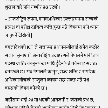
श्रृंखलाबारे पनि गम्भीर प्रश्न उठ्यो।
– अन्तर्राष्ट्रिय रूपमा, मानवअधिकार उल्लङ्घनमा राज्यको
प्रत्यक्ष वा परोक्ष दायित्व कत्ति हुन्छ भन्ने विषयमा पनि ध्यान
जानुपर्ने देखियो |
बंगलादेशको ICT ले सत्तारूढ प्रधानमन्त्रीलाई समेत कठोर
सजाय सुनाएको अन्तर्राष्ट्रिय उदाहरणले नेपालमै पनि ‘उच्च
पदस्थ व्यक्ति कानूनभन्दा माथि हुँदैन’भन्ने तर्कलाई सशक्त
बनाएको छ। अब नेपालले कानुन, राज्य शक्ति र नागरिक
अधिकारबीचको सन्तुलन कायम राख्न सक्छ भन्ने प्रश्न
बहसको विषय बनेको छ ।
जहाँसम्म भदाै २४ मा भएको आगजनी र ध्वंसकाे प्रश्न छ,