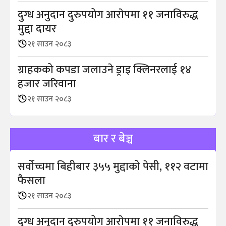
दुग्ध अनुदान दुरुपयोग आराेपमा ११ जनाविरुद्ध
मुद्दा दायर
२१ साउन २०८३
ग्राहकको कपडा जलाउने ड्राइ क्लिनरलाई १४
हजार जरिवाना
२१ साउन २०८३
बार र बेञ्च
सर्वोच्चमा बिहीबार ३५५ मुद्दाको पेसी, ११२ वटामा
फैसला
२१ साउन २०८३
दुग्ध अनुदान दुरुपयोग आराेपमा ११ जनाविरुद्ध