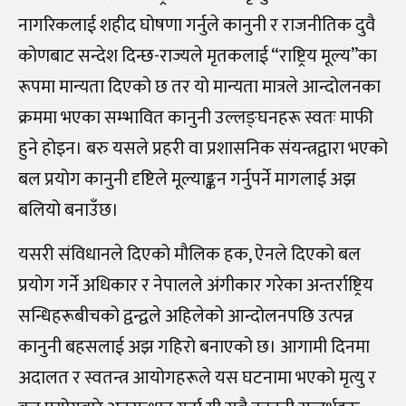
नागरिकलाई शहीद घोषणा गर्नुले कानुनी र राजनीतिक दुवै
कोणबाट सन्देश दिन्छ-राज्यले मृतकलाई “राष्ट्रिय मूल्य”का
रूपमा मान्यता दिएको छ तर यो मान्यता मात्रले आन्दोलनका
क्रममा भएका सम्भावित कानुनी उल्लङ्घनहरू स्वतः माफी
हुने होइन। बरु यसले प्रहरी वा प्रशासनिक संयन्त्रद्वारा भएको
बल प्रयोग कानुनी दृष्टिले मूल्याङ्कन गर्नुपर्ने मागलाई अझ
बलियो बनाउँछ।
यसरी संविधानले दिएको मौलिक हक, ऐनले दिएको बल
प्रयोग गर्ने अधिकार र नेपालले अंगीकार गरेका अन्तर्राष्ट्रिय
सन्धिहरूबीचको द्वन्द्वले अहिलेको आन्दोलनपछि उत्पन्न
कानुनी बहसलाई अझ गहिरो बनाएको छ। आगामी दिनमा
अदालत र स्वतन्त्र आयोगहरूले यस घटनामा भएको मृत्यु र