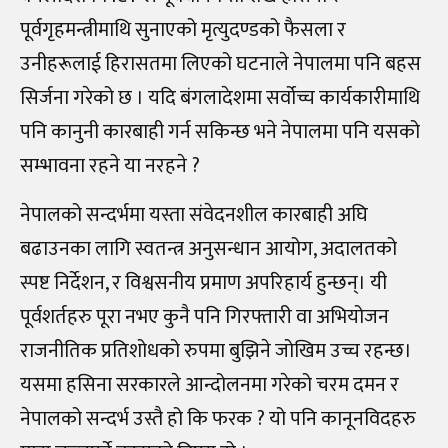
पूर्वगृहमन्त्रीमाथि सुनाएको मृत्युदण्डको फैसला र
उनीहरूलाई हिरासतमा लिएको घटनाले नेपालमा पनि बहस
सिर्जना गरेको छ । यदि बंगलादेशमा सर्वोच्च कार्यकारीमाथि
पनि कानुनी कारबाही गर्न सकिन्छ भने नेपालमा पनि यसको
सम्भावना रहने या नरहने ?
नेपालको सन्दर्भमा यस्ता संवेदनशील कारबाही अघि
बढाउनका लागि स्वतन्त्र अनुसन्धान आयोग, अदालतको
स्पष्ट निर्देशन, र विश्वसनीय प्रमाण अपरिहार्य हुन्छन्। यी
पूर्वशर्तहरु पूरा नभए कुनै पनि गिरफ्तारी वा अभियोजन
राजनीतिक प्रतिशोधको रुपमा बुझिने जोखिम उच्च रहन्छ।
यसमा हसिना सरकारले आन्दोलनमा गरेको चरम दमन र
नेपालको सन्दर्भ उस्तै हो कि फरक ? यो पनि कानूनविदहरु