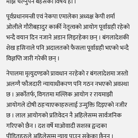
माझ चल्नुपर्ने बहसको विषय हो ।
पूर्वप्रधानमन्त्री एवं नेकपा एमालेका अध्यक्ष केपी शर्मा
ओलीले गौरीबहादुर कार्की नेतृत्वको आयोग पूर्वाग्रही रहेको
भन्दै वयान दिन नजाने अडान लिइरहेका छन् । बंगलादेशकी
शेख हसिनाले पनि अदालतको फैसला पूर्वाग्रही भएको भन्दै
विज्ञप्ति जारी गरेकी छन् ।
नेपालमा मृत्युदण्डको प्रावधान नरहेको र बंगलादेशमा जस्तो
अलग्गै फौजदारी न्यायाधीकरण पनि गठन नभएको अवस्था
छ । अर्कोतर्फ, विगतमा मल्लिक आयोग र रायमाझी
आयोगले दोषी ठहर्‍याएकाहरुलाई उन्मुक्ति दिइएको नजीर
छ । लाल आयोगको प्रतिवेदन नै अहिलेसम्म सार्वजनिक
गरिएको छैन । दश वर्षे माओवादी सशस्त्र द्वन्दका
पीडितहरुले अहिलेसम्म न्याय पाउन सकेका छैनन् ।