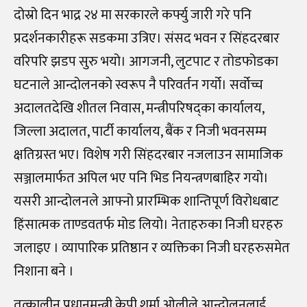
दोस्रो दिन भाद्र २४ मा सरकारले कर्फ्यु जारी गरे पनि
प्रदर्शनकारीहरू सडकमा उत्रिए। संसद भवन र सिंहदरबार
वरिपरि झडप सुरु भयो। आगजनी, लुटपाट र तोडफोडका
घटनाले आन्दोलनको स्वरूप नै परिवर्तन गर्यो। सर्वोच्च
अदालतदेखि शीतल निवास, मन्त्रीपरिषद्का कार्यालय,
जिल्ला अदालत, पार्टी कार्यालय, बैंक र निजी भवनसम्म
क्षतिग्रस्त भए। विशेष गरी सिंहदरबार नजलाउन सामाजिक
सञ्जालमार्फत अपिल भए पनि भिड नियन्त्रणबाहिर गयो।
यसरी आन्दोलनले आफ्नो प्रारम्भिक शान्तिपूर्ण विरोधबाट
हिंसात्मक ताण्डवतर्फ मोड लियो। नेताहरुका निजी घरहरु
जलाइए । व्यापारिक प्रतिष्ठान र व्यक्तिका निजी घरहरुसमेत
निशाना बने ।
तत्कालीन प्रधानमन्त्री केपी शर्मा ओलीले आन्दोलनलाई