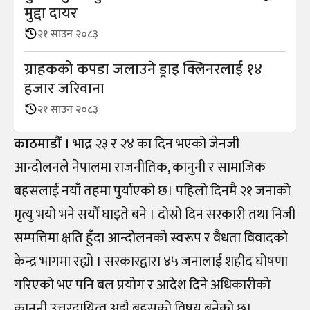
मुद्दा दायर
२१ साउन २०८३
ग्राहकको कपडा जलाउने ड्राइ क्लिनरलाई १४
हजार जरिवाना
२१ साउन २०८३
काठमाडौँ ।
भाद्र २३ र २४ का दिन भएको जेनजी
आन्दोलनले नेपालमा राजनीतिक, कानुनी र सामाजिक
बहसलाई नयाँ तहमा पुर्याएको छ। पहिलो दिनमै २१ जनाको
मृत्यु भयो भने सयौँ घाइते बने । दोस्रो दिन सरकारी तथा निजी
सम्पत्तिमा क्षति हुँदा आन्दोलनको स्वरूप र वैधता विवादको
केन्द्र भागमा रह्यो । सरकारद्वारा ४५ जनालाई शहीद घोषणा
गरिएको भए पनि बल प्रयोग र आदेश दिने अधिकारीको
कानुनी उत्तरदायित्व अझै बहसको विषय बनेको छ।