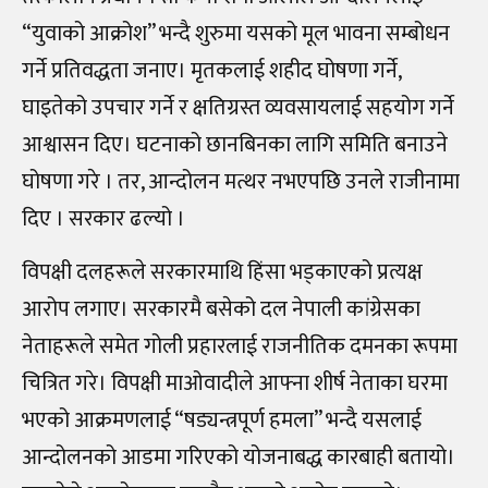
“युवाको आक्रोश” भन्दै शुरुमा यसको मूल भावना सम्बोधन
गर्ने प्रतिवद्धता जनाए। मृतकलाई शहीद घोषणा गर्ने,
घाइतेको उपचार गर्ने र क्षतिग्रस्त व्यवसायलाई सहयोग गर्ने
आश्वासन दिए। घटनाको छानबिनका लागि समिति बनाउने
घोषणा गरे । तर, आन्दोलन मत्थर नभएपछि उनले राजीनामा
दिए । सरकार ढल्यो ।
विपक्षी दलहरूले सरकारमाथि हिंसा भड्काएको प्रत्यक्ष
आरोप लगाए। सरकारमै बसेको दल नेपाली कांग्रेसका
नेताहरूले समेत गोली प्रहारलाई राजनीतिक दमनका रूपमा
चित्रित गरे। विपक्षी माओवादीले आफ्ना शीर्ष नेताका घरमा
भएको आक्रमणलाई “षड्यन्त्रपूर्ण हमला” भन्दै यसलाई
आन्दोलनको आडमा गरिएको योजनाबद्ध कारबाही बतायो।