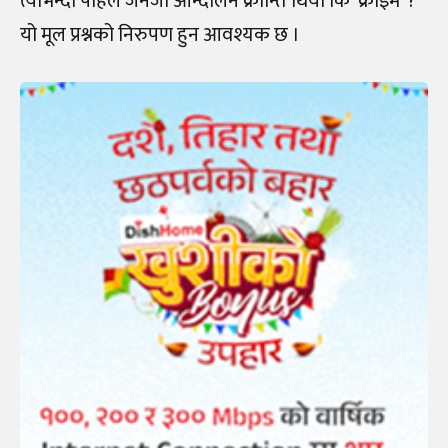
त्याेभन्दा पहिले जेनजी आन्दोलन क्रान्ति थियो कि ‘क्राइम’ ?
यो मूल प्रश्नको निरुपण हुन आवश्यक छ ।