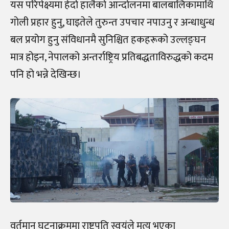
यस परिपेक्ष्यमा हेर्दा हालैको आन्दोलनमा बालबालिकामाथि
गोली प्रहार हुनु, घाइतेले तुरुन्त उपचार नपाउनु र अन्धाधुन्ध
बल प्रयोग हुनु संविधानमै सुनिश्चित हकहरूको उल्लङ्घन
मात्र होइन, नेपालको अन्तर्राष्ट्रिय प्रतिबद्धताविरुद्धको कदम
पनि हो भन्ने देखिन्छ।
वर्तमान घटनाक्रममा राष्ट्रपति स्वयंले मृत्यु भएका