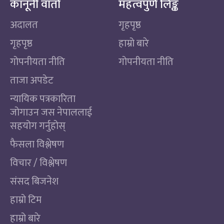
कानूनी वार्ता
महत्वपुर्ण लिङ्क
अदालत
गृहपृष्ठ
गृहपृष्ठ
हाम्रो बारे
गोपनीयता नीति
गोपनीयता नीति
ताजा अपडेट
न्यायिक पत्रकारिता
जोगाउन जस नेपाललाई
सहयोग गर्नुहोस्
फैसला विश्लेषण
विचार / विश्लेषण
संसद बिजनेश
हाम्रो टिम
हाम्रो बारे