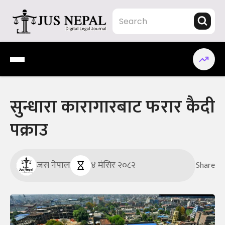
Skip
to
content
Jus Nepal | www.jusnepal.com
Digital Legal Journal
सुन्धारा कारागारबाट फरार कैदी
पक्राउ
जस नेपाल
४ मंसिर २०८२
Share