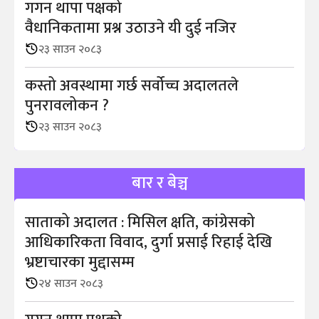
गगन थापा पक्षको
वैधानिकतामा प्रश्न उठाउने यी दुई नजिर
२३ साउन २०८३
कस्तो अवस्थामा गर्छ सर्वोच्च अदालतले
पुनरावलोकन ?
२३ साउन २०८३
बार र बेञ्च
साताको अदालत : मिसिल क्षति, कांग्रेसको
आधिकारिकता विवाद, दुर्गा प्रसाई रिहाई देखि
भ्रष्टाचारका मुद्दासम्म
२४ साउन २०८३