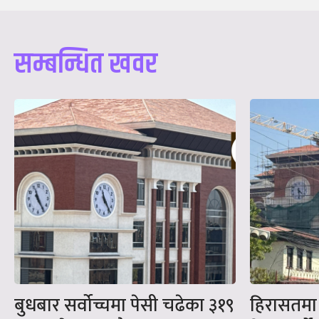
सम्बन्धित खवर
बुधबार सर्वोच्चमा पेसी चढेका ३१९
हिरासतमा क