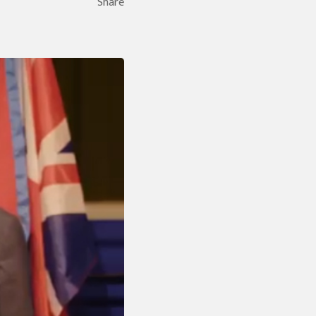
Share