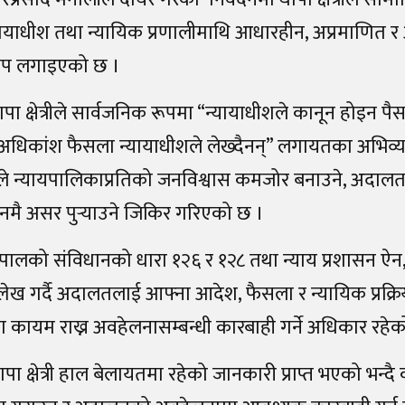
ायाधीश तथा न्यायिक प्रणालीमाथि आधारहीन, अप्रमाणित 
ोप लगाइएको छ ।
पा क्षेत्रीले सार्वजनिक रूपमा “न्यायाधीशले कानून होइन पैसा 
िकांश फैसला न्यायाधीशले लेख्दैनन्” लगायतका अभिव्यक्त
ले न्यायपालिकाप्रतिको जनविश्वास कमजोर बनाउने, अदालतको
सनमै असर पुर्‍याउने जिकिर गरिएको छ ।
ेपालको संविधानको धारा १२६ र १२८ तथा न्याय प्रशासन ऐ
्लेख गर्दै अदालतलाई आफ्ना आदेश, फैसला र न्यायिक प्रक्र
ा कायम राख्न अवहेलनासम्बन्धी कारबाही गर्ने अधिकार रहे
पा क्षेत्री हाल बेलायतमा रहेको जानकारी प्राप्त भएको भन्द