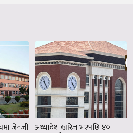
चमा जेनजी
अध्यादेश खारेज भएपछि ४०