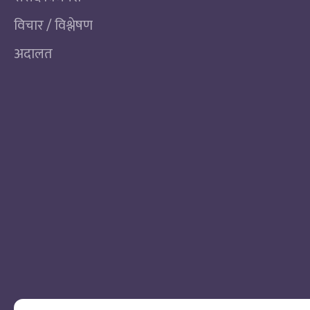
विचार / विश्लेषण
अदालत