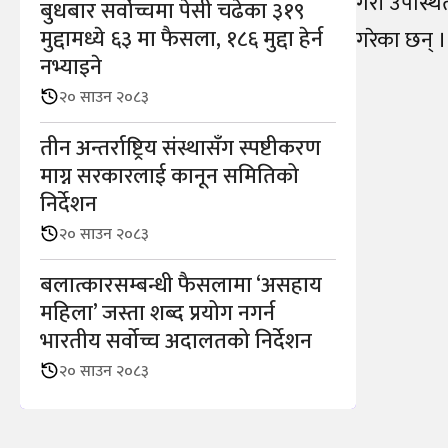
गरी उपस्थि
बुधबार सर्वोच्चमा पेसी चढेका ३१९
मुद्दामध्ये ६३ मा फैसला, १८६ मुद्दा हेर्न
गरेका छन् ।
नभ्याइने
२० साउन २०८३
तीन अन्तर्राष्ट्रिय संस्थासँग स्पष्टीकरण
माग्न सरकारलाई कानून समितिको
निर्देशन
२० साउन २०८३
बलात्कारसम्बन्धी फैसलामा ‘असहाय
महिला’ जस्ता शब्द प्रयोग नगर्न
भारतीय सर्वोच्च अदालतको निर्देशन
२० साउन २०८३