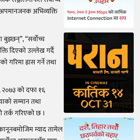
र अपमानजनक अभिव्यक्ति
बुझ्छन्”, “सर्वोच्च
ि दिएको उल्लेख गर्दै
 गरिमा ह्रास गर्ने तथा
न, २०७३ को दफा १६
ियाको सम्मान तथा
को तर्क गरिएको छ ।
ै कानूनबमोजिम म्याद तामेल