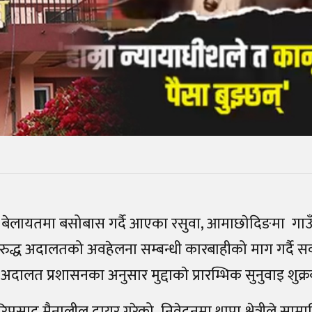
बेलायतमा बसोबास गर्दै आएका रसुवा, आमाछाेदिङमा गाउ
रीविरुद्ध अदालतको अवहेलना सम्बन्धी कारबाहीको माग गर्दै सर्
दालत प्रशासनका अनुसार मुद्दाकाे प्रारम्भिक सुनुवाइ शुक्
िप्रसाद मैनालील दायर गरेको निवेदनमा थापा क्षेत्रीले सामा