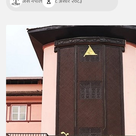
जस नेपाल
८ असार २०८३