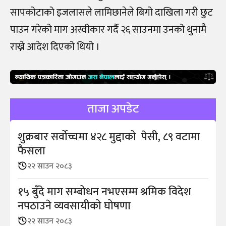
सापकोटाको इजलासले लामिछानेले बिगो दाखिला गरी छुट
पाउन गरेको माग अस्वीकार गर्दै २६ साउनमा उनको थुनामै
राख्ने आदेश दिएको थियो ।
ताजा अपडेट
शुक्रबार सर्वोच्चमा ४२८ मुद्दाको पेसी, ८९ वटामा
फैसला
२२ साउन २०८३
१५ बुँदे माग सम्बोधन नभएसम्म श्रमिक विदेश
नपठाउने व्यवसायीको घोषणा
२२ साउन २०८३