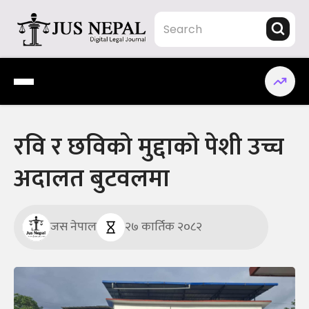
Skip
to
content
Jus Nepal | www.jusnepal.com
Digital Legal Journal
रवि र छविको मुद्दाकाे पेशी उच्च
अदालत बुटवलमा
जस नेपाल
२७ कार्तिक २०८२