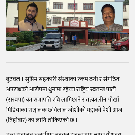
बुटवल । सुप्रिम सहकारी संस्थाको रकम ठगी र संगठित
अपराधको आरोपमा थुनामा रहेका राष्ट्रिय स्वतन्त्र पार्टी
(रास्वपा) का सभापति रवि लामिछाने र तत्कालीन गोर्खा
मिडियाका सञ्चालक छविलाल जोशीको मुद्दाको पेशी आज
(बिहीबार) का लागि तोकिएको छ ।
उच्च अदालत तुलसीपुर बुटवल इजलासमा न्यायाधीशद्वय