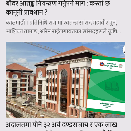
बाँदर आतङ्क नियन्त्रण गर्नुपर्ने माग : कस्तो छ
कानूनी प्रावधान ?
काठमाडौँ । प्रतिनिधि सभामा स्वतन्त्र सांसद महावीर पुन,
आशिका तामाङ, आरेन राईलगायतका सांसदहरूले कृषि...
अदालतमा पौने ३२ अर्ब दण्डसजाय र एक लाख