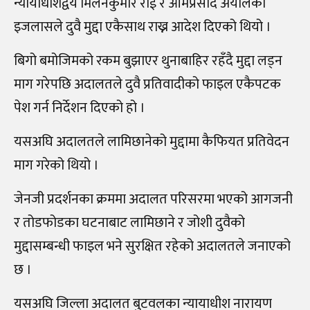
न्यायाधीशद्वय मिलनकुमार राई र ओमप्रसाद अर्यालको
इजलासले दुवै मुद्दा एकैसाथ राख्न आदेश दिएको थियो ।
बिगो बमोजिमको रकम बुझाएर थुनाबाहिर रहँदै मुद्दा लड्न
माग गरेपछि अदालतले दुवै प्रतिवादीको फाइल एकैपटक
पेश गर्न निर्देशन दिएको हो ।
यसअघि अदालतले लामिछानेको मुद्दामा कैफियत प्रतिवेदन
माग गरेको थियो ।
जेनजी प्रदर्शनका क्रममा अदालत परिसरमा भएको आगजनी
र तोडफोडका घटनाबाट लामिछाने र जोशी दुवैको
मुद्दासम्बन्धी फाइल भने सुरक्षित रहेको अदालतले जनाएको
छ ।
यसअघि जिल्ला अदालत बुटवलका न्यायाधीश नारायण