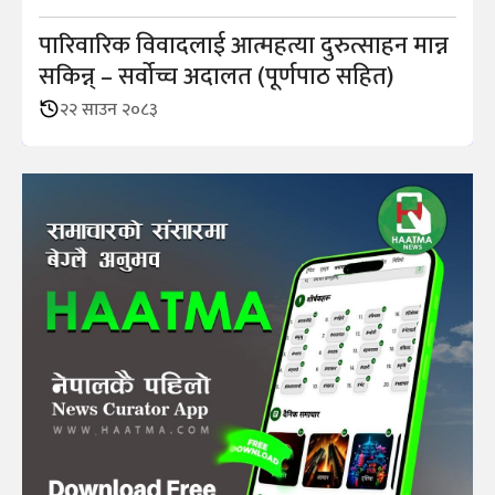
पारिवारिक विवादलाई आत्महत्या दुरुत्साहन मान्न
सकिन्न् – सर्वोच्च अदालत (पूर्णपाठ सहित)
२२ साउन २०८३