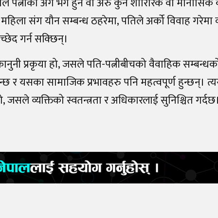
त्नीको अंग भंग हुने वा अरु कुनै शारिरिक वा मानासिक कष
हिला संग यौन सम्बन्ध ठहरेमा, पतिले अर्को विवाह गरेमा 
च्छेद गर्न सक्छिन्।
 कानुनी प्रकृया हो, जसले पति-पत्नीबीचको वैवाहिक सम्बन्धको
छ र यसका सामाजिक प्रभावहरु पनि महत्वपूर्ण हुन्छन्। त्यस
 जसले व्यक्तिको स्वतन्त्रता र अधिकारलाई सुनिश्चित गर्दछ