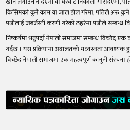
खान लगाउन नदिएमा वा घरबाट निकाला गरिदिएमा, पतिले प
किसिमको कुनै काम वा जाल झेल गरेमा, पतिले अरु कुनै म
पत्नीलाई जबर्जस्ती करणी गरेको ठहरेमा पत्नीले सम्बन्ध वि
निष्कर्षमा भन्नुपर्दा नेपाली समाजमा सम्बन्ध विच्छेद एक
गर्दछ । यस प्रक्रियामा अदालतको मध्यस्थता आवश्यक हुन्
विच्छेद नेपाली समाजमा एक महत्वपूर्ण कानुनी संरचना हो,