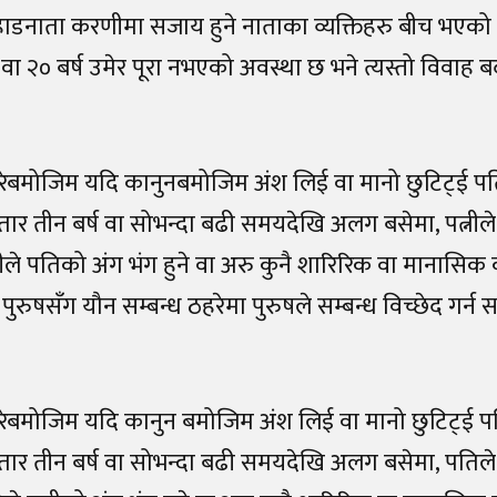
 हाडनाता करणीमा सजाय हुने नाताका व्यक्तिहरु बीच भएको
 २० बर्ष उमेर पूरा नभएको अवस्था छ भने त्यस्तो विवाह ब
रेबमोजिम यदि कानुनबमोजिम अंश लिई वा मानो छुटिट्ई पति प
ातार तीन बर्ष वा सोभन्दा बढी समयदेखि अलग बसेमा, पत्नील
 पतिको अंग भंग हुने वा अरु कुनै शारिरिक वा मानासिक कष
ुरुषसँग यौन सम्बन्ध ठहरेमा पुरुषले सम्बन्ध विच्छेद गर्न 
रेबमोजिम यदि कानुन बमोजिम अंश लिई वा मानो छुटिट्ई पति 
ातार तीन बर्ष वा सोभन्दा बढी समयदेखि अलग बसेमा, पतिले 