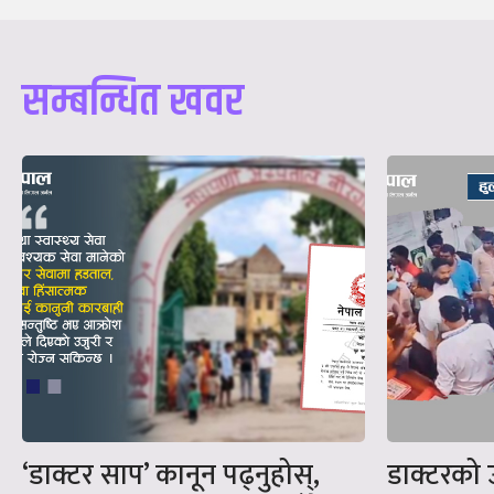
सम्बन्धित खवर
‘डाक्टर साप’ कानून पढ्नुहोस्,
डाक्टरको 