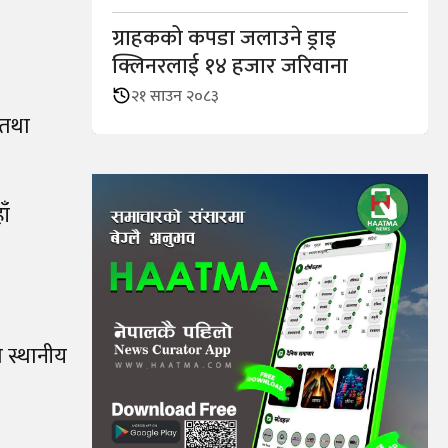
ग्राहकको कपडा जलाउने ड्राइ
क्लिनरलाई १४ हजार जरिवाना
२१ साउन २०८३
 तथा
ाँ
ि स्थानीय