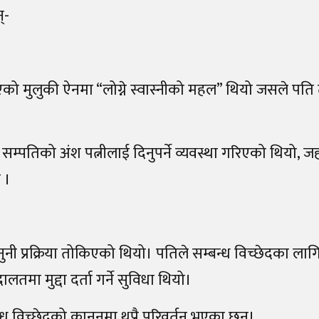
्-
िएको मुलुकी ऐनमा “लोग्ने स्वास्नीको महल” थियो जसले पति
पतिको अंश पत्नीलाई दिनुपर्ने व्यवस्था गरिएको थियो, जह
 ।
ुनी प्रक्रिया तोकिएको थियो। पतिले सम्बन्ध विच्छेदका लाग
लतमा मुद्दा दर्ता गर्ने सुविधा थियो।
विच्छेदको कानुनमा थुप्रै परिवर्तन भएका छन्।