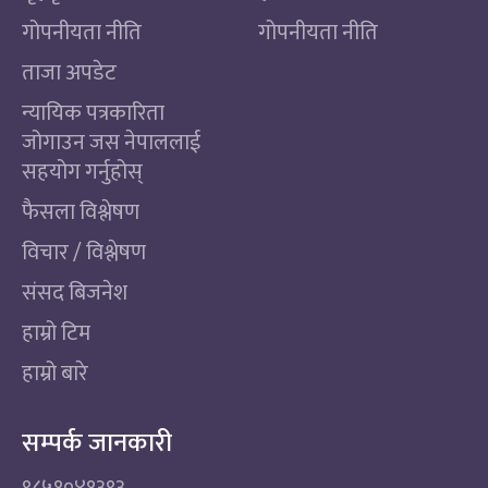
गोपनीयता नीति
गोपनीयता नीति
ताजा अपडेट
न्यायिक पत्रकारिता
जोगाउन जस नेपाललाई
सहयोग गर्नुहोस्
फैसला विश्लेषण
विचार / विश्लेषण
संसद बिजनेश
हाम्रो टिम
हाम्रो बारे
सम्पर्क जानकारी
९८५१०४१३९३