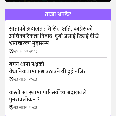
ताजा अपडेट
साताको अदालत : मिसिल क्षति, कांग्रेसको
आधिकारिकता विवाद, दुर्गा प्रसाई रिहाई देखि
भ्रष्टाचारका मुद्दासम्म
२४ साउन २०८३
गगन थापा पक्षको
वैधानिकतामा प्रश्न उठाउने यी दुई नजिर
२३ साउन २०८३
कस्तो अवस्थामा गर्छ सर्वोच्च अदालतले
पुनरावलोकन ?
२३ साउन २०८३