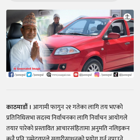
काठमाडौं ।
आगामी फागुन २१ गतेका लागि तय भएको
प्रतिनिधिसभा सदस्य निर्वाचनका लागि निर्वाचन आयोगले
तयार पारेको प्रस्तावित आचारसंहितामा अनुमति नलिइकन
कुनै पनि उम्मेदवारले सवारीसाधनको प्रयोग गर्न नपाउने