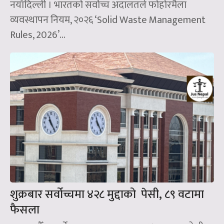
नयाँदिल्ली । भारतको सर्वोच्च अदालतले फोहोरमैला
व्यवस्थापन नियम, २०२६ ‘Solid Waste Management
Rules, 2026’...
शुक्रबार सर्वोच्चमा ४२८ मुद्दाको पेसी, ८९ वटामा
फैसला