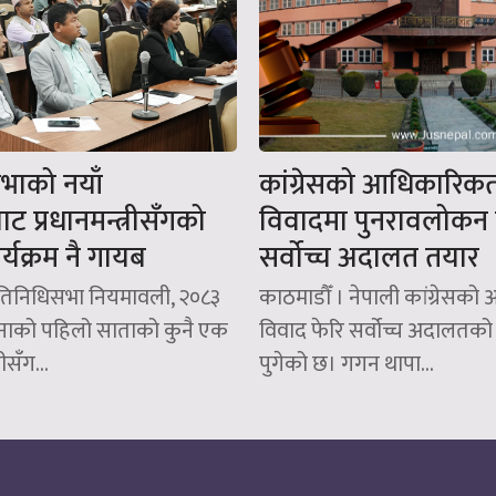
सभाको नयाँ
कांग्रेसको आधिकारिक
बाट प्रधानमन्त्रीसँगको
विवादमा पुनरावलोकन ग
कार्यक्रम नै गायब
सर्वोच्च अदालत तयार
्रतिनिधिसभा नियमावली, २०८३
काठमाडौँ । नेपाली कांग्रेसक
महिनाको पहिलो साताको कुनै एक
विवाद फेरि सर्वोच्च अदालतको
रीसँग...
पुगेको छ। गगन थापा...