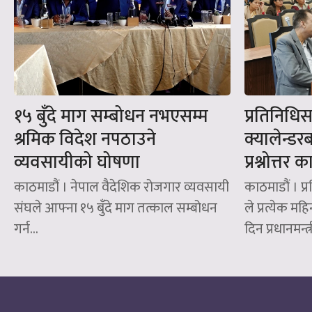
१५ बुँदे माग सम्बोधन नभएसम्म
प्रतिनिधि
श्रमिक विदेश नपठाउने
क्यालेन्डर
व्यवसायीको घोषणा
प्रश्नोत्तर 
काठमाडौं । नेपाल वैदेशिक रोजगार व्यवसायी
काठमाडौं । प
संघले आफ्ना १५ बुँदे माग तत्काल सम्बोधन
ले प्रत्येक 
गर्न...
दिन प्रधानमन्त्