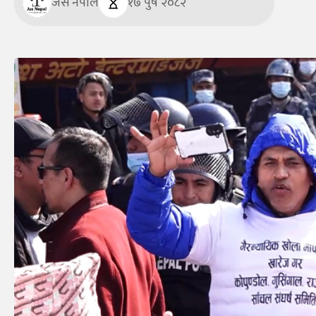
जस नेपाल
१७ पुष २०८२