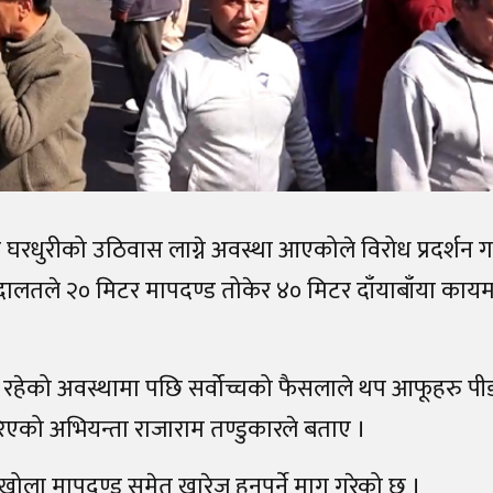
ुरीको उठिवास लाग्ने अवस्था आएकोले विरोध प्रदर्शन गर्
ालतले २० मिटर मापदण्ड तोकेर ४० मिटर दाँयाबाँया कायम
ित रहेको अवस्थामा पछि सर्वोच्चको फैसलाले थप आफूहरु पी
गरिएको अभियन्ता राजाराम तण्डुकारले बताए ।
खोला मापदण्ड समेत खारेज हुनुपर्ने माग गरेको छ ।