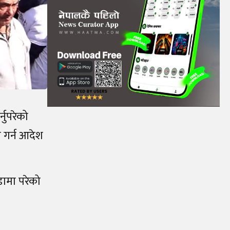
नुपरेको
 गर्न आदेश
डामा परेको