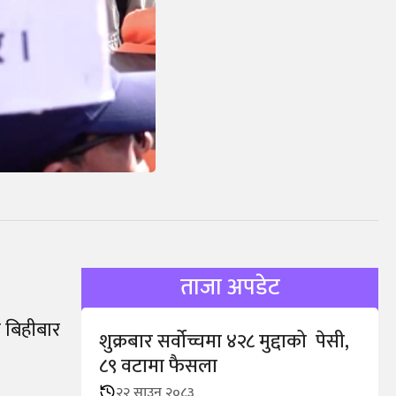
ताजा अपडेट
 बिहीबार
शुक्रबार सर्वोच्चमा ४२८ मुद्दाको पेसी,
८९ वटामा फैसला
२२ साउन २०८३