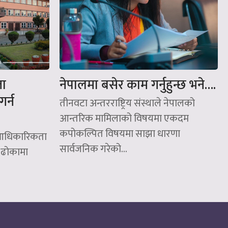
ता
नेपालमा बसेर काम गर्नुहुन्छ भने….
र्न
तीनवटा अन्तरराष्ट्रिय संस्थाले नेपालको
आन्तरिक मामिलाको विषयमा एकदम
कपोकल्पित विषयमा साझा धारणा
ो आधिकारिकता
सार्वजनिक गरेको...
 ढोकामा