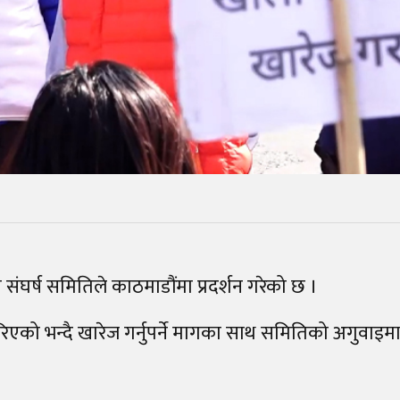
ंघर्ष समितिले काठमाडौंमा प्रदर्शन गरेको छ ।
एको भन्दै खारेज गर्नुपर्ने मागका साथ समितिको अगुवाइमा