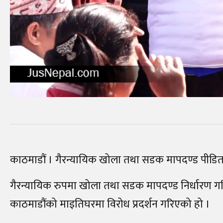
काठमाडौं । गैरन्यायिक खोला तथा सडक मापदण्ड पीडित स
गैरन्यायिक रुपमा खोला तथा सडक मापदण्ड निर्धारण गरि
काठमाडौंको माइतिघरमा विरोध प्रदर्शन गरिएको हो ।