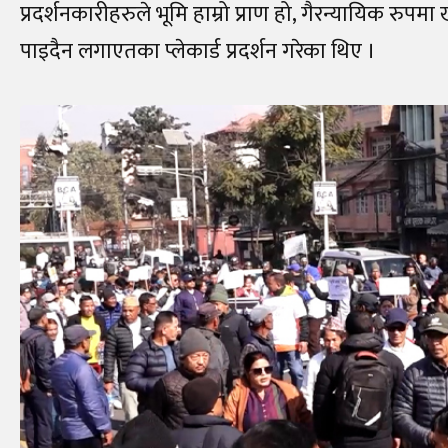
प्रदर्शनकारीहरुले भूमि हाम्रो प्राण हो, गैरन्यायिक 
पाइदैन लगाएतका प्लेकार्ड प्रदर्शन गरेका थिए ।