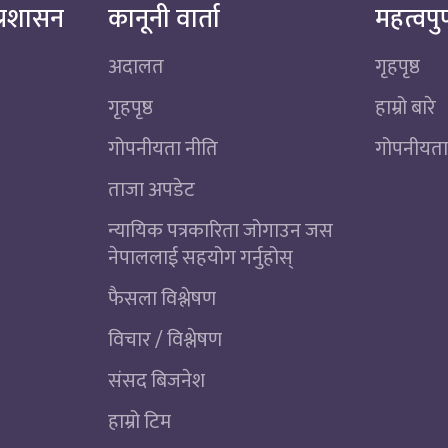
्रशासन
कानूनी वार्ता
महत्वपुर
अदालत
गृहपृष्ठ
गृहपृष्ठ
हाम्रो बारे
गोपनीयता नीति
गोपनीयता
ताजा अपडेट
न्यायिक पत्रकारिता जोगाउन जस
नेपाललाई सहयोग गर्नुहोस्
फैसला विश्लेषण
विचार / विश्लेषण
संसद बिजनेश
हाम्रो टिम