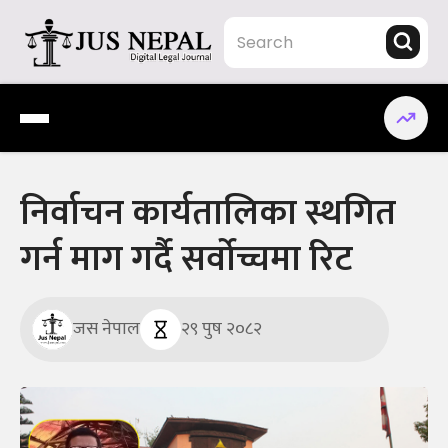
Skip
to
content
Jus Nepal | www.jusnepal.com
Digital Legal Journal
निर्वाचन कार्यतालिका स्थगित
गर्न माग गर्दै सर्वोच्चमा रिट
जस नेपाल
२९ पुष २०८२