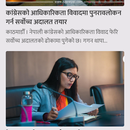
कांग्रेसको आधिकारिकता विवादमा पुनरावलोकन
गर्न सर्वोच्च अदालत तयार
काठमाडौँ । नेपाली कांग्रेसको आधिकारिकता विवाद फेरि
सर्वोच्च अदालतको ढोकामा पुगेको छ। गगन थापा...