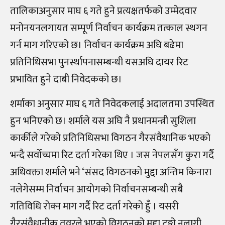
तालिकाअनुसार माघ ६ गते हुने प्रत्यक्षतर्फको उम्मेदवार
मनोनयनलगायत सम्पूर्ण निर्वाचन कार्यक्रम तत्काल स्थगन
गर्न माग गरिएको छ। निर्वाचन कार्यक्रम अघि बढेमा
प्रतिनिधिसभा पुनर्स्थापनासम्बन्धी यसअघि दायर रिट
प्रभावित हुने दाबी निवेदकको छ।
शर्माका अनुसार माघ ६ गते निवेदकलाई अदालतमा उपस्थित
हुन भनिएकाे छ। शर्माले यस अघि नै प्रधानमन्त्री सुशिला
कार्कीले गरेकाे प्रतिनिधिसभा विगठन गैरसंवैधानिक भएकाे
भन्दै सर्वाेच्चमा रिट दर्ता गरेका थिए । जस नेपलसँग कुरा गर्दै
अधिवक्ता शर्माले भने ‘संसद विगठनको मुद्दा अन्तिम किनारा
नलेगेसम्म निर्वाचन आयोगकाे निर्वाचनसम्बन्धी सबै
गतिविधि रोक्न माग गर्दै रिट दर्ता गरेको हुँ । यसरी
गैरसंवैधानीक तवरले भएको विगठनको मुद्दा टुङ्गो नलागी