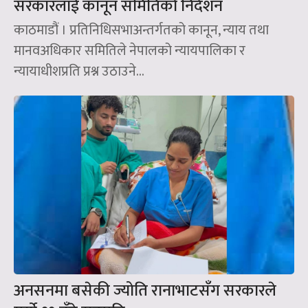
सरकारलाई कानून समितिको निर्देशन
काठमाडौं । प्रतिनिधिसभाअन्तर्गतको कानून, न्याय तथा
मानवअधिकार समितिले नेपालको न्यायपालिका र
न्यायाधीशप्रति प्रश्न उठाउने...
अनसनमा बसेकी ज्योति रानाभाटसँग सरकारले