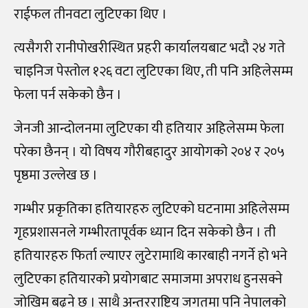
राईफल तीनवटा लुटिएका थिए ।
त्यसैगरी रानीपोखरीस्थित प्रहरी कार्यालयबाट भदौ २४ गते
चाइनिज पेस्तोल १२६ वटा लुटिएका थिए, ती पनि अहिलेसम्म
फेला पर्न सकेको छैन ।
जेनजी आन्दोलनमा लुटिएका यी हतियार अहिलेसम्म फेला
परेका छैनन् । यो विषय गौरीबहादुर आयोगको २०४ र २०५
पृष्ठमा उल्लेख छ ।
गम्भीर प्रकृतिका हतियारहरु लुटिएको घटनामा अहिलेसम्म
गृहप्रशासनले गम्भीरतापूर्वक ध्यान दिन सकेको छैन । ती
हतियारहरु फिर्ता ल्याएर लुटेरामाथि कारबाही नगर्ने हो भने
लुटिएका हतियारको प्रयोगबाट समाजमा अपराध हुनसक्ने
जोखिम बढ्ने छ । साथै अन्तरराष्ट्रिय जगतमा पनि नेपालको