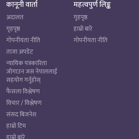
कानूनी वार्ता
महत्वपुर्ण लिङ्क
अदालत
गृहपृष्ठ
गृहपृष्ठ
हाम्रो बारे
गोपनीयता नीति
गोपनीयता नीति
ताजा अपडेट
न्यायिक पत्रकारिता
जोगाउन जस नेपाललाई
सहयोग गर्नुहोस्
फैसला विश्लेषण
विचार / विश्लेषण
संसद बिजनेश
हाम्रो टिम
हाम्रो बारे