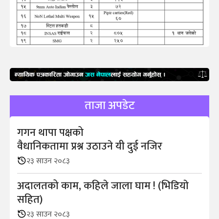
ताजा अपडेट
गगन थापा पक्षको
वैधानिकतामा प्रश्न उठाउने यी दुई नजिर
२३ साउन २०८३
अदालतको काम, कहिले जाला घाम ! (भिडियाे
सहित)
२३ साउन २०८३