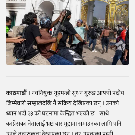
काठमाडौँ ।
नवनियुक्त गृहमन्त्री सुधन गुरुङ आफ्नो पदीय
जिम्मेवारी सम्हालेदेखि नै सक्रिय देखिएका छन् । उनको
ध्यान भदौ २३ को घटनामा केन्द्रित भएको छ । साथै
कांग्रेसका नेतालाई भ्रष्टाचार मुद्दामा समाउनका लागि पनि
उनले तदारुकता देखाएका छन् । तर, उपत्यका प्रहरी