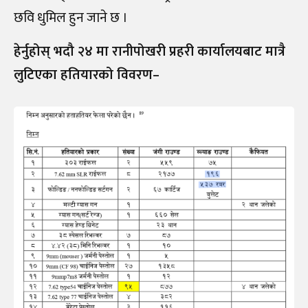
छवि धुमिल हुन जाने छ ।
हेर्नुहोस् भदौ २४ मा रानीपोखरी प्रहरी कार्यालयबाट मात्रै
लुटिएका हतियारको विवरण–