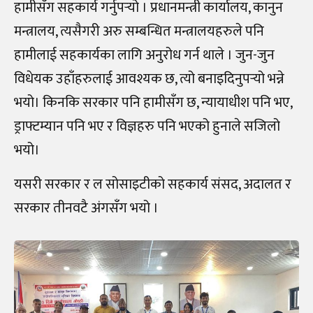
हामीसँग सहकार्य गर्नुपर्‍यो । प्रधानमन्त्री कार्यालय, कानुन
मन्त्रालय, त्यसैगरी अरु सम्बन्धित मन्त्रालयहरुले पनि
हामीलाई सहकार्यका लागि अनुरोध गर्न थाले । जुन-जुन
विधेयक उहाँहरुलाई आवश्यक छ, त्यो बनाइदिनुपर्‍यो भन्ने
भयो। किनकि सरकार पनि हामीसँग छ, न्यायाधीश पनि भए,
ड्राफ्टम्यान पनि भए र विज्ञहरु पनि भएको हुनाले सजिलो
भयो।
यसरी सरकार र ल सोसाइटीको सहकार्य संसद, अदालत र
सरकार तीनवटै अंगसँग भयो ।