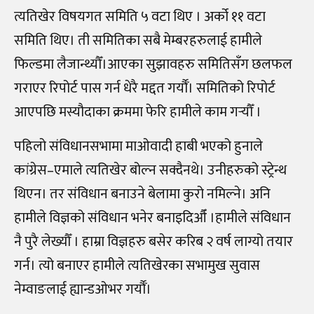
त्यतिखेर विषयगत समिति ५ वटा थिए । अर्को ११ वटा
समिति थिए। ती समितिका सबै मेम्बरहरुलाई हामीले
फिल्डमा लैजान्थ्यौँ।आएका सुझावहरु समितिसँग छलफल
गराएर रिपोर्ट पास गर्न धेरै मद्दत गर्यौँ। समितिको रिपोर्ट
आएपछि मस्यौदाका क्रममा फेरि हामीले काम गर्‍यौँ ।
पहिलो संविधानसभामा माओवादी हाबी भएको हुनाले
कांग्रेस–एमाले त्यतिखेर बोल्न सक्दैनथे। उनीहरुको स्ट्रेन्थ
थिएन। तर संविधान बनाउने बेलामा कुरो नमिल्ने। अनि
हामीले विज्ञको संविधान भनेर बनाइदिऔँ ।हामीले संविधान
नै पुरै लेख्यौँ । हाम्रा विज्ञहरु बसेर करिब २ वर्ष लाग्यो तयार
गर्न। त्यो बनाएर हामीले त्यतिखेरका सभामुख सुवास
नेम्वाङलाई ह्यान्डओभर गर्यौँ।