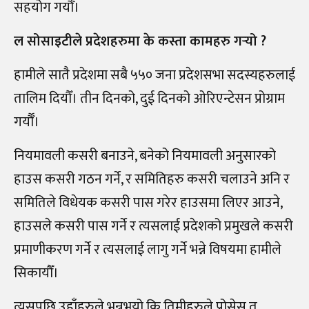
सहयोग गर्यौँ।
ल सोसाइटीले प्रदेशहरुमा के कस्ता कामहरु गर्‍यो ?
हामीले सातै प्रदेशमा सबै ५५० जना प्रदेशसभा सदस्यहरुलाई
तालिम दियौँ। तीन दिनको, दुई दिनको ओरिएन्टेसन प्रोग्राम
गर्यौँ।
नियमावली कसरी बनाउने, बनेको नियमावली अनुसारको
हाउस कसरी गठन गर्ने, र समितिहरु कसरी चलाउने अनि र
समितिले विधेयक कसरी पास गरेर हाउसमा लिएर आउने,
हाउसले कसरी पास गर्ने र त्यसलाई प्रदेशको प्रमुखले कसरी
प्रमाणीकरण गर्ने र त्यसलाई लागु गर्ने भन्ने विषयमा हामीले
सिकायौँ।
त्यसपछि उहाँहरुले भन्नुभयो कि तिमीहरुले प्रोसेस त