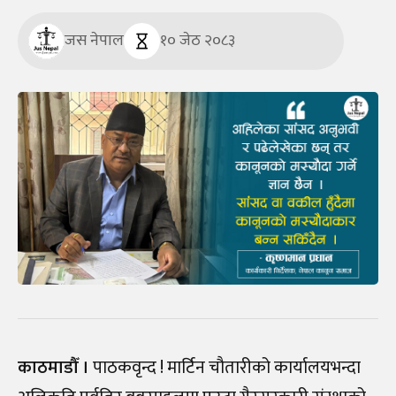
जस नेपाल
१० जेठ २०८३
काठमाडौँ ।
पाठकवृन्द ! मार्टिन चौतारीको कार्यालयभन्दा