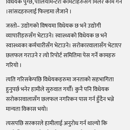
विधेयक पुग्छ, पार्लियामेन्टरी कमिटीहरुसँग मिलेर काम गर्ने
।सांसदहरुलाई फिल्डमा लैजाने ।
जस्तो– उद्योगको विषयमा विधेयक छ भने उद्योगी
व्यापारीहरुसँग भेटाउने। स्वास्थ्यको विधेयक छ भने
स्वास्थ्यका कर्मचारीसँग भेटाउने। सरोकारवालासँग भेटाएर
छलफल गराउने र त्यो रिपोर्ट समितिमा पेस गर्ने कामहरु
गरियो ।
त्यति गरिसकेपछि विधेयकहरुमा जनताको सहभागिता
हुनुपर्छ भनेर हामीले सुरुवात गर्यौँ। कुनै पनि विधेयक
सरोकारवालासँग छलफल नगरिकन पास गर्न हुँदैन भन्ने
मान्यता विकास भयो।
त्यसपछि सरकारले हामीलाई अनुरोध गर्न थाल्यो कि