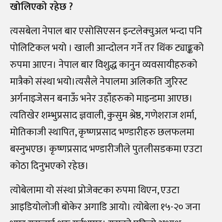
खोलिएको रहेछ ?
त्यसबेला नेपाल बार एसोसिएसन इन्टलेक्चुअल भन्दा पनि
पोलिटिकल भयो । खाली आन्दोलन गर्ने तर थिंक ट्याङ्कको
रुपमा आएन। नेपाल बार विशुद्ध कानुन व्यवसायीहरुको
मात्रैको संस्था भयो।त्यसैले नेपालमा अलिकति जुरिस्ट
अर्गनाइजेसन बनाऊँ भनेर उहाँहरुको माइन्डमा आएछ।
त्यतिखेर शम्भुप्रसाद ज्ञवाली, कुसुम श्रेष्ठ, गणेशराज शर्मा,
मोतिकाजी स्थापित, कृष्णप्रसाद भण्डारीहरु छलफलमा
बस्नुभएछ। कृष्णप्रसाद भण्डारीजीले पुतलीसडकमा एउटा
कोठा दिनुभएको रहेछ।
त्योबेलामा यो संस्था प्रोजेक्टका रुपमा थिएन, एउटा
आइडियोलोजी बोकेर अगाडि आयो। त्योबेला १५-२० जना