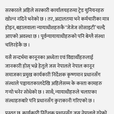
सरकारले अहिले सरकारी कार्यालयहरुमा ट्रेड युनियनहरु
खोल्न नदिने भनेको छ । तर, अदालतमा भने कर्मचारीका मात्र
होइन, बहालवाला न्यायाधीशहरुकै ‘जेजेज सोसाइटी’ चल्दै
आएको अवस्था छ । पूर्वन्यायायाधीहरुको पनि बेग्लै संस्था
चलिरहेकै छ ।
यसै सन्दर्भमा कानूनका अध्येता एवं विद्यार्थीहरुलाई
जानकारी होस् भन्ने हेतुले जस नेपालले नेपाल कानून
समाजका प्रमुख कार्यकारी निर्देशक कृष्णमान प्रधानसँग
संस्थाले पञ्चायतकालदेखि अहिलेसम्म के कस्ता कामहरु
गर्‍यो भनेर सोधेको छ । साथै, न्यायाधीहरुले चलाएका
संस्थाहरुबारे पनि प्रधानसँग कुराकानी गरिएको छ ।
प्रस्तुत छ, कार्यकारी निर्देशक प्रधानसँग जस नेपालले गरेको