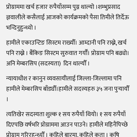
प्रोग्राममा खर्च हजार रुपैयाँसम्म पुग्न थाल्यो ।शम्भुप्रसाद
ज्ञवालीले कसैलाई आजको कार्यक्रमको पैसा तिमीले तिर्देऊ
भन्दिनुहुन्थ्यो ।
हामीले एकाउन्टिङ सिस्टम राख्यौँ। आम्दानी पनि राख्ने, खर्च
पनि राख्ने । बैंकिङ सिस्टम सुरुवात गर्यौँ। प्रोग्राम पनि बढ्यो।
अनि मेम्बरसिप (सदस्यता) दिन थाल्यौँ ।
न्यायाधीश र कानुन व्यवसायीलाई जिल्ला-जिल्लामा पनि
हामीले मेम्बरसिप बाँड्यौँ।हामीले सदस्यहरु ३५ जना पुर्‍यायौँ
।
त्यतिखेर सदस्यता शुल्क १ सय रुपैयाँ थियो। १ सय रुपैयाँ
दिएपछि वर्षभरि प्रोग्राममा आउन पाउने। हामीले महिनैपिच्छे
प्रोग्राम गरिरहन्थ्यौँ । कहिले बारमा, कहिले कता । कृषि