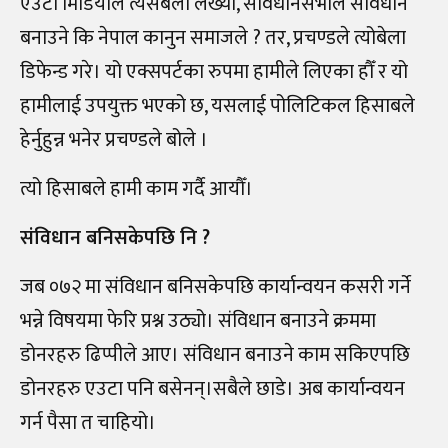
एउटा मिडियाले त्यसबेला लेख्यो, संविधानसभाले संविधान
बनाउने कि नेपाल कानुन समाजले ? तर, प्रचण्डले त्योबेला
डिफेन्ड गरे। यो एक्सपर्टका रुपमा हामीले लिएका हौँ र यो
हामीलाई उपयुक्त भएको छ, यसलाई पोलिटिकल हिसाबले
हेर्नुहुन्न भनेर प्रचण्डले बोले ।
त्यो हिसाबले हामी काम गर्दै आयौँ।
संविधान बनिसकेपछि नि ?
जब ०७२ मा संविधान बनिसकेपछि कार्यान्वयन कसरी गर्ने
भन्ने विषयमा फेरि प्रश्न उठ्यो। संविधान बनाउने क्रममा
डोनरहरु ढिप्पीले आए। संविधान बनाउने काम सकिएपछि
डोनरहरु एउटा पनि बसेनन्।सबैले छाडे। अब कार्यान्वयन
गर्न पैसा त चाहियो।