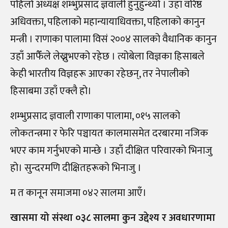
पहिलो अध्यक्ष शम्भुप्रसाद ज्ञवाली हुनुहुन्थ्यो । उहाँ वरिष्ठ
अधिवक्ता, पहिलाको महान्यायाधिवक्ता, पहिलाको कानुन
मन्त्री । राणाका पालामा विसं २००४ सालको वैधानिक कानुन
उहाँ आफैँले लेख्नुभएको रहेछ । त्योबेला विज्ञका हिसाबले
केही भारतीय विज्ञहरू आएका रहेछन्, तर नेपालीको
हिसाबमा उहाँ एक्लै हो।
शम्भुप्रसाद ज्ञवाली राणाका पालामा, ०१५ सालको
लोकतन्त्रमा र फेरि पञ्चायत कालमासमेत दरबारमा नजिक
भएर काम गर्नुभएको मान्छे । उहाँ दीक्षित परिवारको भिनाजु
हो। सुन्दरमणि दीक्षितहरूको भिनाजु ।
म त कानून समाजमा ०४२ सालमा आएँ।
खासमा यो संस्था ०३८ सालमा कुन उद्देश्य र अवधारणामा