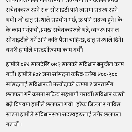
संविधानसभाको महासचिव र सदस्यमा सबै दलका प्रमुख
सचेतकहरु रहने र ल सोसाइटी पनि त्यसमा सदस्य रहने
भयो। जो दातृ संस्थाले सहयोग गर्छ, ऊ पनि सदस्य हुने। के-
के काम गर्नुपर्‍यो, प्रमुख सचेतकहरुले भन्ने, व्यवस्थापन ल
सोसाइटीले गर्ने अनि कति पैसा चाहिन्छ, दातृ संस्थाले दिने।
यसरी हामीले पारदर्शीरुपमा काम गर्यौँ।
हामीले ०६४ सालदेखि ०७२ सालको संविधान बनुन्जेल काम
गर्यौँ। हामीले ६०१ जना सांसदमा करिब-करिब ४००-५००
सांसदलाई संविधानको मस्यौदाको क्रममा र जनतासँग
छलफल गर्ने क्रममा सक्रिय सहभागी गरायौँ।संविधान कस्तो
बन्ने विषयमा हामीले छलफल गर्यौँ। हरेक जिल्ला र गाविस
स्तरमा हामीले संविधानसभा सदस्यहरुलाई लगेर छलफल
गरायौँ ।