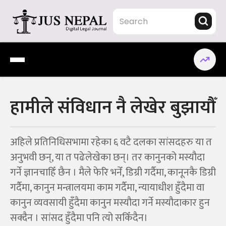
Skip
to
content
Jus Nepal | www.jusnepal.com
Digital Legal Journal
हामीले संविधान नै लेखेर बुझायौँ
अहिले प्रतिनिधिसभामा रहेका ६ वटै दलका सांसदहरु या त
अनुभवी छन्, या त पढेलेखेका छन्। तर कानुनको मस्यौदा
गर्ने ज्ञानचाहिँ छैन । मैले फेरि भनेँ, डिग्री गर्दैमा, कानूनकै डिग्री
गर्दैमा, कानुन मन्त्रालयमा काम गर्दैमा, न्यायाधीश हुँदैमा वा
कानुन व्यवसायी हुँदैमा कानुन मस्यौदा गर्ने मस्यौदाकार हुन
सक्दैन । सांसद हुँदैमा पनि त्यो सकिँदैन।