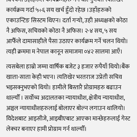
कार्यक्रम गर्दा ५÷६ सय खर्च हुँदो रहेछ ।उहाँहरुको
एकाउन्टिङ सिस्टम थिएन। दर्ता गर्‍यो, उही अध्यक्षको कोठा
नै अफिस, सचिवको कोठा नै अफिस। २-४ सय, ५ सय
आफैँले दामासाहीले पैसा उठाएर कार्यक्रम गर्ने चलन थियो।
त्यही क्रममा म नेपाल कानून समाजमा ०४२ सालमा आएँ।
त्यसबेला हाम्रो जम्मा वार्षिक बजेट ३ हजार रुपैयाँ थियो।बैंक
खाता-साता केही भएन। त्यतिखेर भरतराज उप्रेती सचिव
भइसक्नुभएको थियो। हामीले बिस्तारै प्रोग्रामहरु बढाउन
थाल्यौँ । सर्वोच्च अदालतका न्यायाधीश, क्षेत्रीय न्यायाधीश,
अञ्चल न्यायाधीशहरुलाई बोलाएर बोल्न लगाउन थालियो।
विदेशबाट आइसीजे, आइबीएबाट आएका मान्छेहरुलाई गेस्ट
लेक्चर बनाएर हामी प्रोग्राम गर्न थाल्यौँ।