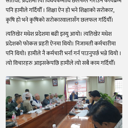
सातवटै प्रदेशमा त्यो विधेयकमाथि छलफल गराउने कार्यक्रम
पनि हामीले गर्दियौँ । शिक्षा ऐन हो भने शिक्षाको सरोकार,
कृषि हो भने कृषिको सरोकारवालासँग छलफल गर्दियौँ।
त्यतिखेर मधेश प्रदेशमा बढी इस्यु आयो। त्यतिखेर मधेश
प्रदेशको फोकस प्रहरी ऐनमा थियो। निजामती कर्मचारीमा
पनि थियो। हामीले नै कर्मचारी भर्ना गर्न पाउनुपर्छ भन्ने थियो ।
त्यो विचारहरु आइसकेपछि हामीले त्यो सबै काम गर्दियौँ।