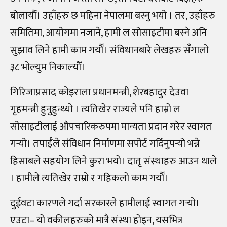
बोलायौँ। उहाँहरु छ महिना नेपालमा बस्नु भयो । तर, उहाँहरु
समितिमा, आयोगमा नजाने, हामी ल सोसाइटीमा बस्ने अनि
सुझाव लिने हामी काम गर्यौँ। संविधानबारे लेखहरु सँगालो
३८ भोल्युम निकाल्यौँ।
गिरिजाप्रसाद कोइराला प्रधानमन्त्री, शेरबहादुर देउवा
गृहमन्त्री हुनुहुन्थ्यो । त्यतिखेर राज्यले पनि हाम्रो ल
सोसाइटीलाई औपचारिकरुपमा मान्यता प्रदान गरेर स्वागत
गर्‍यो। तपाईँले संविधान निर्माणमा सपोर्ट गर्दिनुपर्‍यो भन्ने
हिसाबले सहयोग लिने कुरा भयो। दातृ संस्थाहरु आउन थाले
। हामीले त्यतिखेर राम्रो र गहिकलो काम गर्यौँ।
दुईवटा कारणले गर्दा सरकारले हामीलाई स्वागत गर्‍यो।
एउटा– यो वकीलहरुको मात्रै संस्था होइन, यसभित्र