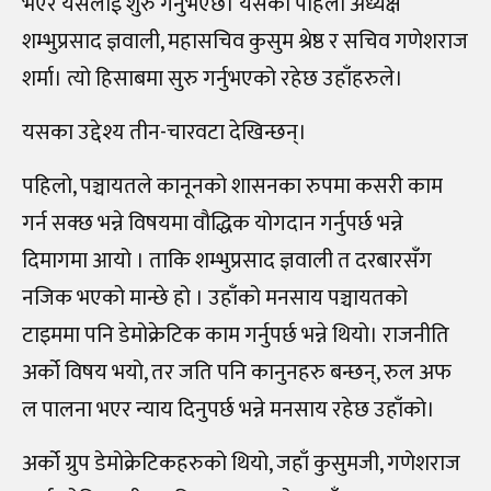
भएर यसलाई शुरु गर्नुभएछ। यसको पहिलो अध्यक्ष
शम्भुप्रसाद ज्ञवाली, महासचिव कुसुम श्रेष्ठ र सचिव गणेशराज
शर्मा। त्यो हिसाबमा सुरु गर्नुभएको रहेछ उहाँहरुले।
यसका उद्देश्य तीन-चारवटा देखिन्छन्।
पहिलो, पञ्चायतले कानूनको शासनका रुपमा कसरी काम
गर्न सक्छ भन्ने विषयमा वौद्धिक योगदान गर्नुपर्छ भन्ने
दिमागमा आयो । ताकि शम्भुप्रसाद ज्ञवाली त दरबारसँग
नजिक भएको मान्छे हो । उहाँको मनसाय पञ्चायतको
टाइममा पनि डेमोक्रेटिक काम गर्नुपर्छ भन्ने थियो। राजनीति
अर्को विषय भयो, तर जति पनि कानुनहरु बन्छन्, रुल अफ
ल पालना भएर न्याय दिनुपर्छ भन्ने मनसाय रहेछ उहाँको।
अर्को ग्रुप डेमोक्रेटिकहरुको थियो, जहाँ कुसुमजी, गणेशराज