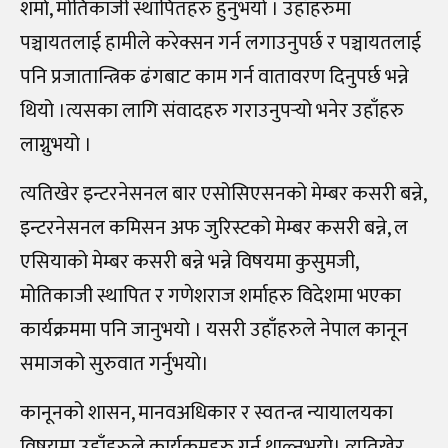
शर्मा, मोतिकाजी स्थापितहरु हुनुभयो । उहाँहरुमा
पञ्चायतलाई हामीले करेक्सन गर्न लगाउनुपर्छ र पञ्चायतलाई
पनि प्रजातान्त्रिक ढंगबाट काम गर्न वातावरण दिनुपर्छ भन्ने
थियो ।त्यसका लागि संवादहरु गराउनुपर्‍यो भनेर उहाँहरु
लाग्नुभयो ।
त्यतिखेर इन्टरनेसनल बार एसोसिएसनको मेम्बर कसरी बन्ने,
इन्टरनेसनल कमिसन अफ जुरिस्टको मेम्बर कसरी बन्ने, ल
एसियाको मेम्बर कसरी बन्ने भन्ने विषयमा कुसुमजी,
मोतिकाजी स्थापित र गणेशराज शर्माहरु विदेशमा भएका
कार्यक्रममा पनि जानुभयो । यसरी उहाँहरुले नेपाल कानून
समाजको सुरुवात गर्नुभयो।
कानूनको शासन, मानवअधिकार र स्वतन्त्र न्यायालयका
विषयमा उहाँहरुले कार्यक्रमहरु गर्न थाल्नुभयो। त्यतिखेर