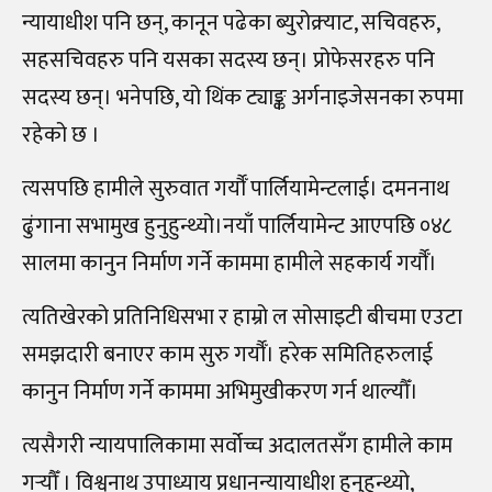
न्यायाधीश पनि छन्, कानून पढेका ब्युरोक्र्याट, सचिवहरु,
सहसचिवहरु पनि यसका सदस्य छन्। प्रोफेसरहरु पनि
सदस्य छन्। भनेपछि, यो थिंक ट्याङ्क अर्गनाइजेसनका रुपमा
रहेको छ ।
त्यसपछि हामीले सुरुवात गर्यौँ पार्लियामेन्टलाई। दमननाथ
ढुंगाना सभामुख हुनुहुन्थ्यो।नयाँ पार्लियामेन्ट आएपछि ०४८
सालमा कानुन निर्माण गर्ने काममा हामीले सहकार्य गर्यौँ।
त्यतिखेरको प्रतिनिधिसभा र हाम्रो ल सोसाइटी बीचमा एउटा
समझदारी बनाएर काम सुरु गर्यौँ। हरेक समितिहरुलाई
कानुन निर्माण गर्ने काममा अभिमुखीकरण गर्न थाल्यौँ।
त्यसैगरी न्यायपालिकामा सर्वोच्च अदालतसँग हामीले काम
गर्‍यौँ । विश्वनाथ उपाध्याय प्रधानन्यायाधीश हुनुहुन्थ्यो,