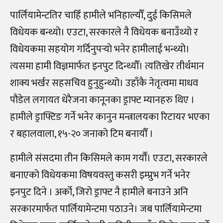
पार्लियामेन्टतिर चाहिँ हामीले भनिहाल्यौँ, दुई किसिमले
विधेयक बन्थ्यो। एउटा, सरकारले नै विधेयक बनाउँथ्यो र
विधेयकमा सहयोग गर्दिनुपर्‍यो भनेर हामीलाई भन्थ्यो।
त्यसमा हामी विज्ञमार्फत इनपुट दिन्थ्यौँ। त्यतिखेर तीर्थमान
शाक्य भर्खर सहसचिव हुनुहुन्थ्यो। उहाँकै नेतृत्वमा माधव
पौडेल लगायत धेरैजना कानूनका ड्राफ्ट म्यानहरु थिए ।
हामीले ड्राफ्टिङ गर्ने भनेर कानुन मन्त्रालयका रिटायर भएका
र बहालवाला, १५-२० जनाको टिम बनायौँ ।
हामीले संसदमा तीन किसिमले काम गर्यौँ। एउटा, सरकारले
बनाएको विधेयकमा विषयवस्तु कसरी इम्प्रुभ गर्ने भनेर
इनपुट दिने । अर्को, जिरो ड्राफ्ट नै हामीले बनाउने अनि
सरकारमार्फत पार्लियामेन्टमा पठाउने। जब पार्लियामेन्टमा