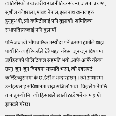
त्यतिखेरको उच्चस्तरीय राजनीतिक संयन्त्र, जसमा प्रचण्ड,
सुशील कोइराला, माधव नेपाल, झलनाथ खनालहरु
हुनुहुन्थ्यो, त्यो कमिटीलाई पनि बुझायौँ। समितिका
सभापतिहरुलाई पनि बुझायौँ ।
पछि जब त्यो औपचारिक मस्यौदा गर्ने क्रममा हामीले थाहा
पायौँ कि त्यही रेकर्डले धेरै मद्दत गरेछ। जुन-जुन विषयमा
उहाँहरुको पोलिटिकल सहमति भयो, आफै-आफैँ गरेका
छन्। जुन-जुन विषयमा सहमति भएन, त्यो एक्सपर्ट
कन्स्टिच्युसनमा के छ, हेरौँ न भन्दारहेछन् । त्यो आधारमा
उनीहरुलाई संविधानमा राख्न सजिलो भयो। विज्ञले भनेपछि
त मान्नुपर्‍यो नि। त्यो हिसाबले खाली ठाउँ भर्ने काम हाम्रो
ड्राफ्टले गरेछ।