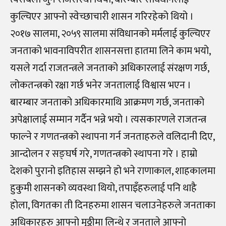
कुल्चिएर आफ्नो स्वेच्छाचारी शासन गरिरहेको थियो ।
२०१७ सालमा, २०५९ सालमा संविधानको मर्मलाई कुल्चिएर
जनताको भावनाविपरीत शासनसत्ता हातमा लिने काम भयो,
यसले गर्दा राजतन्त्रले जनताको अधिकारलाई संरक्षण गर्छ,
लोकतन्त्रको रक्षा गर्छ भनेर जनतालाई विश्वास भएन ।
बारम्बार जनताको अधिकारमाथि आक्रमण गर्छ, जनताको
अपेक्षालाई सम्मान गर्दैन भन्ने भयो । त्यसकारणले राजतन्त्र
फाल्ने र गणतन्त्रको स्थापना गर्न जनताहरुले वलिदानी दिए,
आन्दोलन र सङ्घर्ष गरे, गणतन्त्रको स्थापना गरे । हाम्रो
देशको पुरानो इतिहास सम्झने हो भने राणाकाल, शाहकालमा
हुकुमी शासनको व्यवस्था थियो, तपाइँहरुलाई पनि थाहै
होला, विगतका ती दिनहरुमा शासन चलाउनेहरुले जनताका
अधिकारहरु आफ्नो मुठ्ठीमा लिन्थे र जनताले आफ्नो