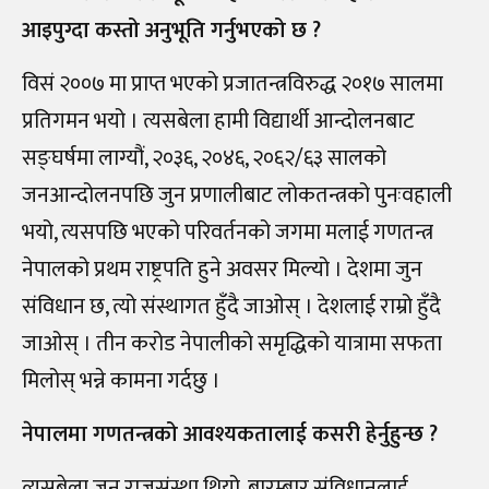
आइपुग्दा कस्तो अनुभूति गर्नुभएको छ ?
विसं २००७ मा प्राप्त भएको प्रजातन्त्रविरुद्ध २०१७ सालमा
प्रतिगमन भयो । त्यसबेला हामी विद्यार्थी आन्दोलनबाट
सङ्घर्षमा लाग्यौं, २०३६, २०४६, २०६२/६३ सालको
जनआन्दोलनपछि जुन प्रणालीबाट लोकतन्त्रको पुनःवहाली
भयो, त्यसपछि भएको परिवर्तनको जगमा मलाई गणतन्त्र
नेपालको प्रथम राष्ट्रपति हुने अवसर मिल्यो । देशमा जुन
संविधान छ, त्यो संस्थागत हुँदै जाओस् । देशलाई राम्रो हुँदै
जाओस् । तीन करोड नेपालीको समृद्धिको यात्रामा सफता
मिलोस् भन्ने कामना गर्दछु ।
नेपालमा गणतन्त्रको आवश्यकतालाई कसरी हेर्नुहुन्छ ?
त्यसबेला जुन राजसंस्था थियो, बारम्बार संविधानलाई