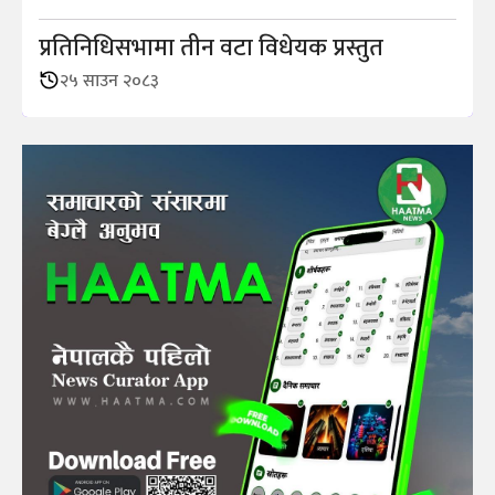
प्रतिनिधिसभामा तीन वटा विधेयक प्रस्तुत
२५ साउन २०८३