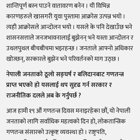
शान्तिपूर्ण बस्न पाउने वातावरण बनेन । यी विभिन्न
कारणहरुले खासगरी युवा पुस्तामा आक्रोस उत्पन्न भयो ।
त्यही आक्रोसले आन्दोलन भयो । यसले के पनि देखाउँछ भने
शासनसत्ताले जनजभावनालाई बुझेनन् भने यस्ता आन्दोलन र
उथलपुथल बीचबीचमा भइरहन्छ । जनताले आफ्नो अधिकार
खोज्छन्, सरकारले बुझेन भने परिवर्तनको माग उठ्छ ।
नेपाली जनताको ठूलो सङ्घर्ष र बलिदानबाट गणतन्त्र
प्राप्त भएको हो यसलाई थप सुदृढ गर्न सरकार र
राजनीतिक दलले अब के गर्नुपर्छ ?
आज हामी १९ औं गणतन्त्र दिवस मनाइरहेका छौं, यो नेपाली
जनताको लागि सर्वाधिक महत्वको दिन हो, लोकतान्त्रिक
गणतन्त्र संसारको उत्कृष्ट व्यवस्था हो । राष्ट्रपति,