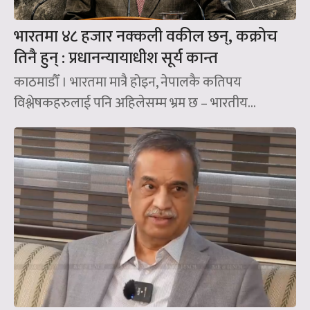
भारतमा ४८ हजार नक्कली वकील छन्, कक्रोच
तिनै हुन् : प्रधानन्यायाधीश सूर्य कान्त
काठमाडौँ । भारतमा मात्रै होइन, नेपालकै कतिपय
विश्लेषकहरुलाई पनि अहिलेसम्म भ्रम छ – भारतीय...