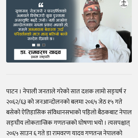
पाटन । नेपाली जनताले गरेको सात दशक लामो सङ्घर्ष र
२०६२/६३ को जनआन्दोलनको बलमा २०६५ जेठ १५ गते
बसेको ऐतिहासिक संविधानसभाको पहिलो बैठकबाट नेपाल
सङ्घीय लोकतान्त्रिक गणतन्त्रको घोषणा भयो । त्यसपश्चात्
२०६५ साउन ६ गते डा रामवरण यादव गणतन्त्र नेपालको