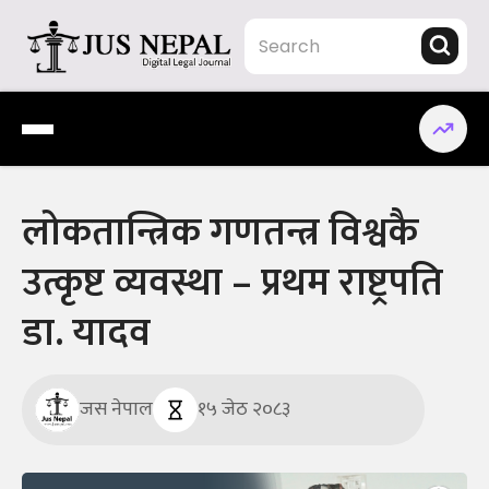
Skip
to
content
Jus Nepal | www.jusnepal.com
Digital Legal Journal
लोकतान्त्रिक गणतन्त्र विश्वकै
उत्कृष्ट व्यवस्था – प्रथम राष्ट्रपति
डा. यादव
जस नेपाल
१५ जेठ २०८३