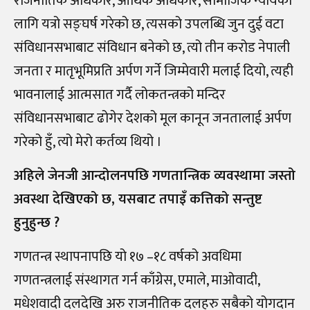
राजनीतिक अधिकार, आर्थिक अधिकार, सामाजिक न्यायका
लागि यत्रो सङ्घर्ष गरेको छ, त्यसको उपलब्धि जुन दुई वटा
संविधानसभाबाट संविधान बनेको छ, त्यो तीन करोड नेपाली
जनता र मातृभूमिप्रति अर्पण गर्ने जिम्मेवारी मलाई दियो, त्यही
भावनालाई आत्मसात गर्दै लोकतन्त्रको मन्दिर
संविधानसभाबाट ढोगेर देशको मूल कानून जनतालाई अर्पण
गरेको हुँ, त्यो मेरो कर्तव्य थियो ।
अहिले जेनजी आन्दोलनपछि गणतान्त्रिक व्यवस्थामा जस्तो
अवस्था देखिएको छ, यसबाट तपाइँ कत्तिको सन्तुष्ट
हुनुहुन्छ ?
गणतन्त्र स्थापनापछि यो १७ –१८ वर्षको अवधिमा
गणतन्त्रलाई संस्थागत गर्न काँग्रेस, एमाले, माओवादी,
मधेशवादी दलदेखि अरु राजनीतिक दलहरु सबैको योगदान