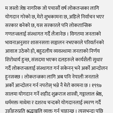
म जस्तो जेष्ठ नागरिक जो पचासौं वर्ष लोकतन्त्रका लागि
योगदान गरेको छ, मेरो शुभकामना छ, अहिले निर्वाचन भएर
सरकार बनेको छ, यस सरकारले पनि लोकतान्त्रिक
गणतन्त्रलाई संस्थागत गर्दै लैजानेछ । विगतमा जनताको
भावनाअनुसार शासनसत्ता सञ्चालन नभएकाले परिवर्तनको
आवाज उठेको हो, बहुदलीय व्यवस्थामा जनताको निर्णय
शिरोधार्य हुन्छ, संसदमा भएका दलहरुले कार्यशैली सुधार
गर्दै लोकतन्त्रलाई संस्थागत गर्न सकेनन् भने अर्को आन्दोलन
हुनसक्छ । लोकतन्त्रका लागि अब पनि नेपाली जनताले
अर्को आन्दोलन गर्न नपरोस् भन्ने नै मेरो कामना छ । १९९७
सालमा योगदान गर्ने शहीद शुक्रराज शास्त्री, गङ्गालाल श्रेष्ठ,
धर्ममक्त माथेमा र दशरथ चन्दको योगदानलाई स्मरण गर्दै
उहाँहरुप्रति श्रद्धाञ्जलि व्यक्त गर्न चाहान्छु । त्यसभन्दा पछि