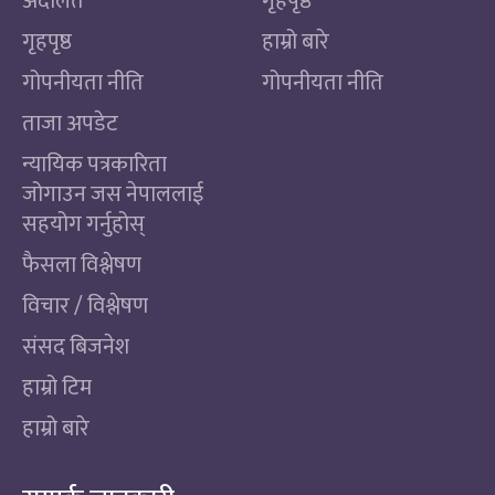
अदालत
गृहपृष्ठ
गृहपृष्ठ
हाम्रो बारे
गोपनीयता नीति
गोपनीयता नीति
ताजा अपडेट
न्यायिक पत्रकारिता
जोगाउन जस नेपाललाई
सहयोग गर्नुहोस्
फैसला विश्लेषण
विचार / विश्लेषण
संसद बिजनेश
हाम्रो टिम
हाम्रो बारे