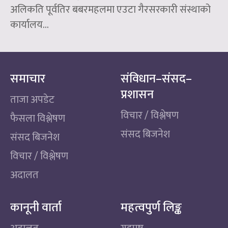
अलिकति पूर्वतिर बबरमहलमा एउटा गैरसरकारी संस्थाको
कार्यालय...
समाचार
संविधान–संसद–
प्रशासन
ताजा अपडेट
विचार / विश्लेषण
फैसला विश्लेषण
संसद बिजनेश
संसद बिजनेश
विचार / विश्लेषण
अदालत
कानूनी वार्ता
महत्वपुर्ण लिङ्क