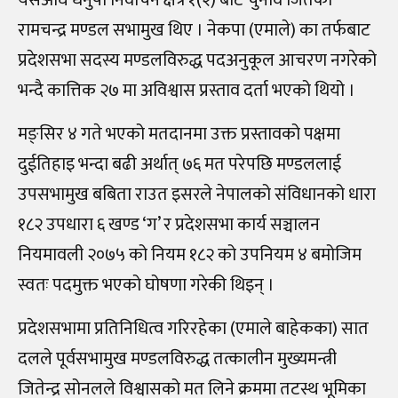
रामचन्द्र मण्डल सभामुख थिए । नेकपा (एमाले) का तर्फबाट
प्रदेशसभा सदस्य मण्डलविरुद्ध पदअनुकूल आचरण नगरेको
भन्दै कात्तिक २७ मा अविश्वास प्रस्ताव दर्ता भएको थियो ।
मङ्सिर ४ गते भएको मतदानमा उक्त प्रस्तावको पक्षमा
दुईतिहाइ भन्दा बढी अर्थात्‌ ७६ मत परेपछि मण्डललाई
उपसभामुख बबिता राउत इसरले नेपालको संविधानको धारा
१८२ उपधारा ६ खण्ड ‘ग’ र प्रदेशसभा कार्य सञ्चालन
नियमावली २०७५ को नियम १८२ को उपनियम ४ बमोजिम
स्वतः पदमुक्त भएको घोषणा गरेकी थिइन्‌ ।
प्रदेशसभामा प्रतिनिधित्व गरिरहेका (एमाले बाहेकका) सात
दलले पूर्वसभामुख मण्डलविरुद्ध तत्कालीन मुख्यमन्त्री
जितेन्द्र सोनलले विश्वासको मत लिने क्रममा तटस्थ भूमिका