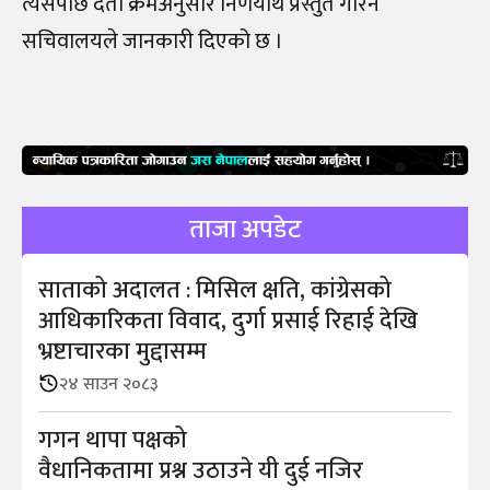
त्यसपछि दर्ता क्रमअनुसार निर्णयार्थ प्रस्तुत गरिने
सचिवालयले जानकारी दिएको छ ।
ताजा अपडेट
साताको अदालत : मिसिल क्षति, कांग्रेसको
आधिकारिकता विवाद, दुर्गा प्रसाई रिहाई देखि
भ्रष्टाचारका मुद्दासम्म
२४ साउन २०८३
गगन थापा पक्षको
वैधानिकतामा प्रश्न उठाउने यी दुई नजिर