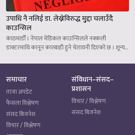
उपाधि नै नलिई डा. लेख्नेविरुद्ध मु्द्दा चलाउँदै
काउन्सिल
काठमाडौँ । नेपाल मेडिकल काउन्सिलले नक्कली
डाक्टरमाथि कानून कारबाही हुने चेतावनी दिएको छ । शून्य...
समाचार
संविधान–संसद–
प्रशासन
ताजा अपडेट
विचार / विश्लेषण
फैसला विश्लेषण
संसद बिजनेश
संसद बिजनेश
विचार / विश्लेषण