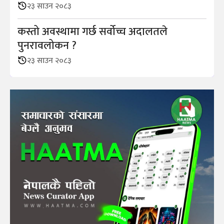
२३ साउन २०८३
कस्तो अवस्थामा गर्छ सर्वोच्च अदालतले
पुनरावलोकन ?
२३ साउन २०८३