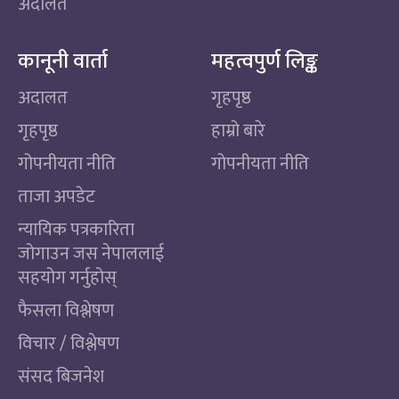
अदालत
कानूनी वार्ता
महत्वपुर्ण लिङ्क
अदालत
गृहपृष्ठ
गृहपृष्ठ
हाम्रो बारे
गोपनीयता नीति
गोपनीयता नीति
ताजा अपडेट
न्यायिक पत्रकारिता
जोगाउन जस नेपाललाई
सहयोग गर्नुहोस्
फैसला विश्लेषण
विचार / विश्लेषण
संसद बिजनेश