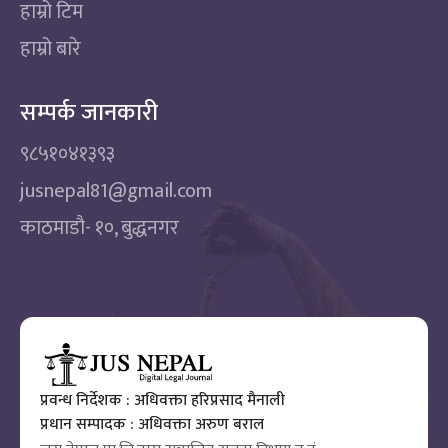
हाम्रो टिम
हाम्रो बारे
सम्पर्क जानकारी
९८५१०४१३९३
jusnepal81@gmail.com
काठमाडाै‌- १०, बुद्धनगर
प्रवन्ध निर्देशक : अधिवक्ता हरिप्रसाद मैनाली
प्रधान सम्पादक : अधिवक्ता अरुण बराल