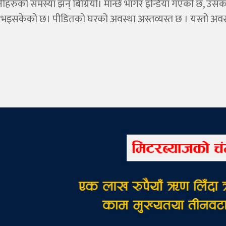
ीहरुको समस्या झन् बिग्रियो। मान्छे भागेर इन्डिया गएको छ, उस
 भइसकेको छ। पीडितको घरको अवस्था अस्तव्यस्त छ । यस्तो अवस्थ