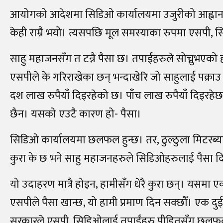
आयोगको आदेशमा सिडिओ कार्यालयमा उजुरीको आह्वान
केही राम्रै भयो। त्यसपछि मूल समस्याका रुपमा एसपी,
साहु महाजनसँग त टन्नै पैसा छ। तपाईंहरुले सोच्नुभएक
एसपीले के गरिराखेका छन् भन्दाखेरि जो साहुलाई पक्राउ गर्न
दश लाख रुपैयाँ दिइरहेको छ। पाँच लाख रुपैयाँ दिइरहेछ।
छैन। यसको एउटै कारण हो- पैसा।
सिडिओ कार्यालयमा छलफल हुन्छ। तर, ठुल्ठुला मिटरब्य
कुरा के छ भने साहु महाजनहरुले सिडिओहरुलाई पैसा द
यो उदाहरण मात्रै होइन, हामीसँग धेरै कुरा छन्। यसमा ए
एसपीले पैसा खान्छ, यो हामी प्रमाण दिन सक्छौँ। एक दुईव
सरकारले एसपी, सिडिओलाई तपाईंहरु पीडितसँग छलफल गराए