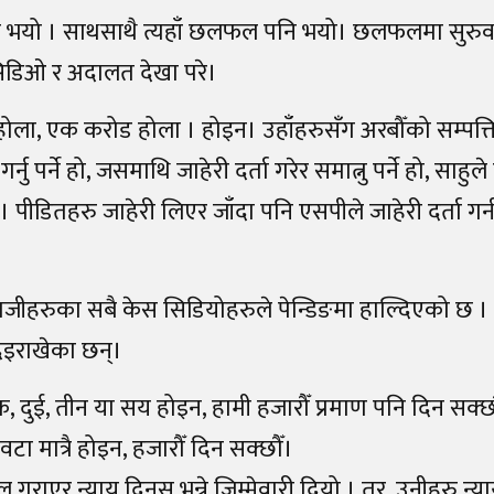
 भयो । साथसाथै त्यहाँ छलफल पनि भयो। छलफलमा सुरु
 सिडिओ र अदालत देखा परे।
ो होला, एक करोड होला । होइन। उहाँहरुसँग अरबौँको सम्पत्
ु पर्ने हो, जसमाथि जाहेरी दर्ता गरेर समात्नु पर्ने हो, साहु
 पीडितहरु जाहेरी लिएर जाँदा पनि एसपीले जाहेरी दर्ता गर्
ाजीहरुका सबै केस सिडियोहरुले पेन्डिङमा हाल्दिएको छ 
िइराखेका छन्।
क, दुई, तीन या सय होइन, हामी हजारौँ प्रमाण पनि दिन सक्छ
टा मात्रै होइन, हजारौँ दिन सक्छौँ।
र न्याय दिनुस् भन्ने जिम्मेवारी दियो । तर, उनीहरु न्या