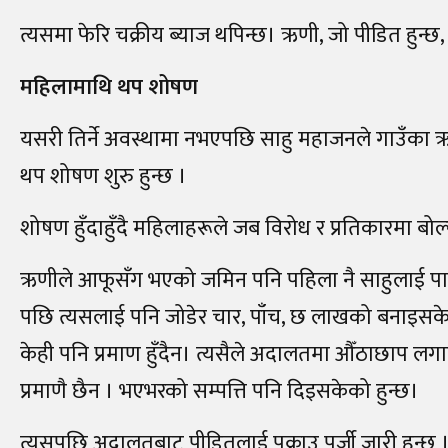
त्यसमा फेरि चक्रीय ब्याज थपिन्छ। ऋणी, जो पीडित हुन्छ, त्य
महिलामाथि थप शोषण
यसरी तिर्ने अवस्थामा नभएपछि साहु महाजनले गाउँका 
थप शोषण शुरु हुन्छ ।
शोषण हुँदाहुँदै महिलाहरूले जब विरोध र प्रतिकारमा बो
ऋणीले आफूसँग भएको जमिन पनि पहिला नै साहुलाई पास 
पछि त्यसलाई पनि जोडेर चार, पाँच, छ लाखको बनाइसक
केही पनि प्रमाण हुँदैन। त्यसैले अदालतमा औँठाछाप लग
प्रमाणै छैन । भएभरको सम्पत्ति पनि दिइसकेको हुन्छ।
त्यसपछि अदालतबाट पीडितलाई पक्राउ पुर्जी जारी हुन्छ 