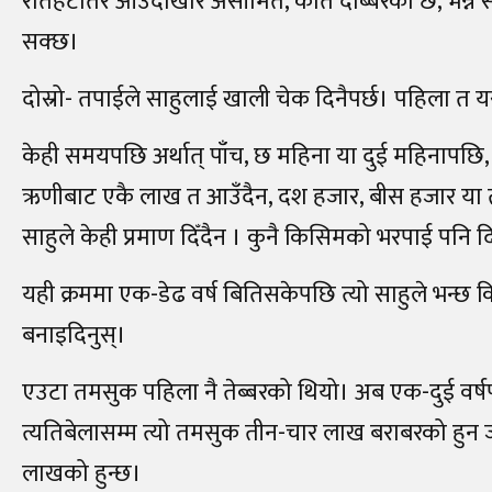
रौतहटतिर आउँदाखेरि असीमित, कति दोब्बरको छ, भन्न
सक्छ।
दोस्रो- तपाईले साहुलाई खाली चेक दिनैपर्छ। पहिला त यस
केही समयपछि अर्थात् पाँच, छ महिना या दुई महिनापछि,
ऋणीबाट एकै लाख त आउँदैन, दश हजार, बीस हजार या तीस
साहुले केही प्रमाण दिँदैन । कुनै किसिमको भरपाई पनि दि
यही क्रममा एक-डेढ वर्ष बितिसकेपछि त्यो साहुले भन्छ
बनाइदिनुस्।
एउटा तमसुक पहिला नै तेब्बरको थियो। अब एक-दुई वर्ष
त्यतिबेलासम्म त्यो तमसुक तीन-चार लाख बराबरको हुन ज
लाखको हुन्छ।