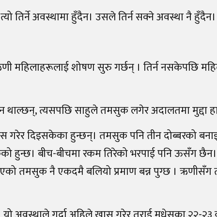
ो तिर्ने अवस्थामा हुँदैन। उसले तिर्न सक्ने अवस्था नै हुँदैन।
ऋणी महिलाहरूलाई शोषण सुरु गर्छन् । तिर्न नसकेपछि मह
ल्न थाल्छन्, त्यसपछि साहुले तमसुक लगेर अदालतमा मुद्दा ह
गरेर दिइसकेका हुन्छन्। तमसुक पनि तीन दोब्बरको बनाइ
ेको हुन्छ। बीच-बीचमा रकम तिरेको भरपाई पनि ऊसँग छैन
ाएको तमसुक नै एकदमै बलियो प्रमाण बन्न पुग्छ । ऋणीसँग
। यो अवस्थाले गर्दा अहिले खास गरेर तराई मधेसका २२-२३ 