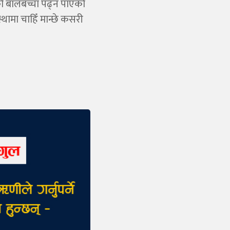
को बालबच्चा पढ्न पाएको
ामा चाहिँ मान्छे कसरी