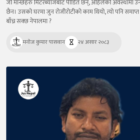
जो मान्छेहरु मिटरब्याजबाट पीडित छन्, अहिलेको अवस्थामा उन
छैन। उसको घरमा जुन रोजीरोटीको काम थियो, त्यो पनि समाप्त
बाँच्न सक्छ नेपालमा ?
मनाेज कुमार पासवान
२४ असार २०८३