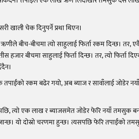
 सकिँदैन। तपाईंले एक लाख ऋण लिँदाखेरि तमसुक दस लाख
री खाली चेक दिनुपर्ने प्रथा थिएन।
 ऋणीले बीच-बीचमा त्यो साहुलाई फिर्ता रकम दिन्छ। तर, ए
 हजार बीचमा साहुलाई फिर्ता दिन्छ। तर, त्यो फिर्ता द
ँदैन।
 कि तपाईंको रकम बढेर गयो, अब ब्याज र सावाँलाई जोडेर नय
पछि, त्यो एक लाख र ब्याजसमेत जोडेर फेरि नयाँ तमसुक ब
ान्छ। यो दोस्रो चरणमा हुन्छ। त्यसपछि फेरि तपाईंको तमस