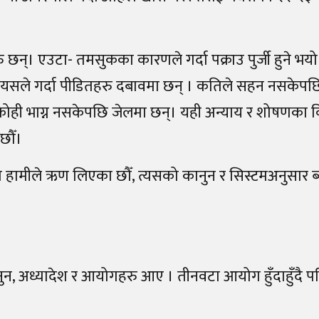
हरु छन्। एउटा- तमसुकका कारणले गर्दा पक्राउ पुर्जी हुने भ
। यसले गर्दा पीडितहरु दबावमा छन् । कतिले सहन नसकेपछि
ोही भाग्न नसकेपछि जेलमा छन्। यही अन्याय र शोषणका वि
छौँ।
ैन। जो हामीले ऋण लिएका छौँ, त्यसको कानुन र सिस्टमअनुसार ब
नुन, अध्यादेश र आयोगहरु आए । तीनवटा आयोग हुँदाहुँदै प