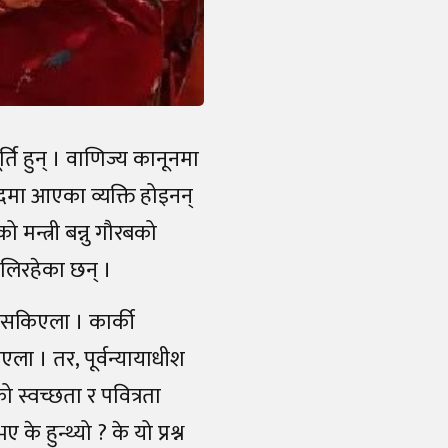
्ति हुन् । वाणिज्य कानूनमा
ादमा आएका व्यक्ति होइनन्
 मन्त्री बन्नु गौरबको
हालिरहेका छन् ।
्न सकिएला । कार्की
एला । तर, पूर्वन्यायाधीश
को स्वच्छता र पवित्रता
के हुन्थ्यो ? के यो प्रश्न