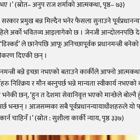
 भए ।’ (स्रोत– अनुप राज शर्माको आत्मकथा, पृष्ठ– ७३)
 सरकार प्रमुख बन्न मिल्दैन भनेर फैसला सुनाउने पूर्वप्रधानन
हिले अर्को भवितव्य आइलागेको छ । जेनजी आन्दोलनपछि देश
डिस्कर्ड’ ले छानेपछि आफू अनिच्छापूर्वक प्रधानमन्त्री बने
ष्टीकरण दिएकी छन् ।
नमन्त्री बन्ने इच्छा नभएको बताउने कार्कीले आफ्नो आत्मकथा 
र्तिहरु निश्क्रिय र मौन बस्नुपर्छ भन्ने मान्यता स्वीकार्य नभए
नेकी छन्, ‘हुन त देशमा सेवानिवृत्त भएको मान्छेले बोल्नै 
पर्छ भन्छन् । आजसम्मका सबै पूर्वप्रधानन्यायाधीशहरुले यो प
कार्न चाहिनँ ।’ (स्रोत : सुशीला कार्की न्याय, पृष्ठ ३३७)