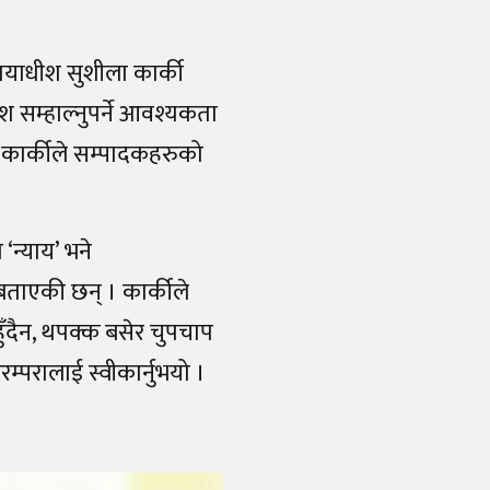
्यायाधीश सुशीला कार्की
 सम्हाल्नुपर्ने आवश्यकता
को कार्कीले सम्पादकहरुको
‘न्याय’ भने
को बताएकी छन् । कार्कीले
हुँदैन, थपक्क बसेर चुपचाप
रम्परालाई स्वीकार्नुभयो ।