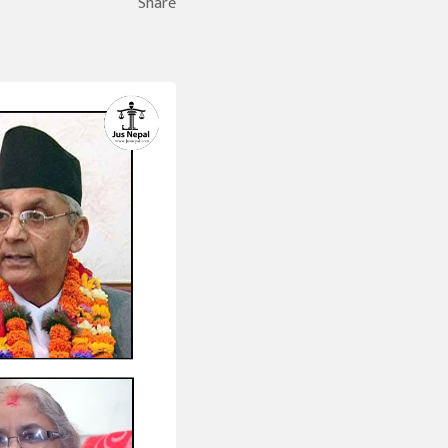
Share