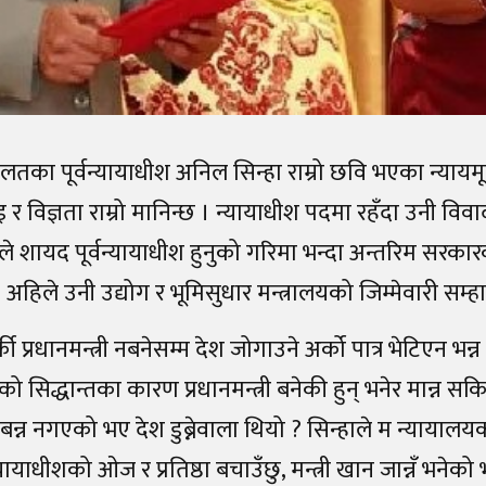
ालतका पूर्वन्यायाधीश अनिल सिन्हा राम्रो छवि भएका न्यायमूर
र विज्ञता राम्रो मानिन्छ । न्यायाधीश पदमा रहँदा उनी विव
ाले शायद पूर्वन्यायाधीश हुनुको गरिमा भन्दा अन्तरिम सरकारको
 अहिले उनी उद्योग र भूमिसुधार मन्त्रालयको जिम्मेवारी सम्
की प्रधानमन्त्री नबनेसम्म देश जोगाउने अर्को पात्र भेटिएन भन
सिद्धान्तका कारण प्रधानमन्त्री बनेकी हुन् भनेर मान्न सकि
री बन्न नगएको भए देश डुब्नेवाला थियो ? सिन्हाले म न्यायालय
यायाधीशको ओज र प्रतिष्ठा बचाउँछु, मन्त्री खान जान्नँ भनेको भए 