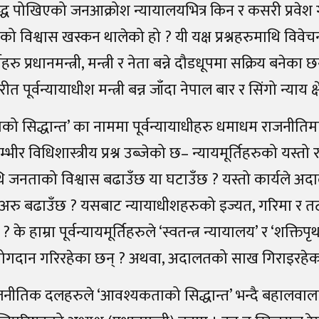
्ध पोखिएको जनआक्रोश न्यायालयभित्र किन र कसरी प्रवेश 
 विश्वास खस्कन थालेको हो ? यी यक्ष प्रश्नहरुमाथि विवेचना 
्तिहरु प्रधानमन्त्री, मन्त्री र नेता बन्ने दौडधूपमा सक्रिय बनेक
ीत पूर्वन्यायाधीश मन्त्री बन्न जाँदा नेपाल बार र सिंगो न्याय क
 सिद्धान्त’ का नाममा पूर्वन्यायाधीहरु धमाधम राजनीतिमा 
भीर विधिशास्त्रीय प्रश्न उब्जेको छ– न्यायमूर्तिहरुको यस्त
जनताको विश्वास बढाउँछ या घटाउँछ ? यस्तो कार्यले 
अरु बढाउँछ ? यसबाट न्यायाधीशहरुको इज्यत, गरिमा र त
 ? के हाम्रा पूर्वन्यायमूर्तिहरुले ‘स्वतन्त्र न्यायालय’ र ‘शक्
योगदान गरिरहेका छन् ? अथवा, अदालतको साख गिराइरहेका
ीतिक दलहरुले ‘आवश्यकताको सिद्धान्त’ भन्दै बहालवाला