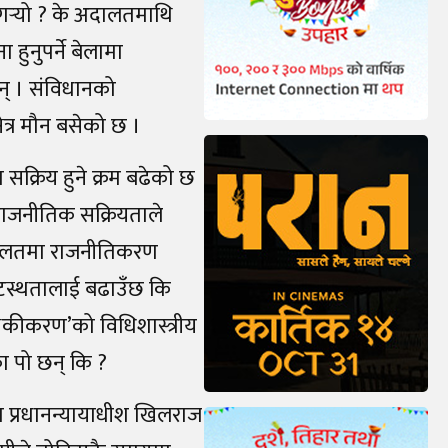
गर्‍यो ? के अदालतमाथि
हुनुपर्ने बेलामा
ा छन् । संविधानको
्षेत्र मौन बसेको छ ।
सक्रिय हुने क्रम बढेको छ
ो राजनीतिक सक्रियताले
अदालतमा राजनीतिकरण
टस्थतालाई बढाउँछ कि
तिपृथकीकरण’को विधिशास्त्रीय
 पो छन् कि ?
 प्रधानन्यायाधीश खिलराज