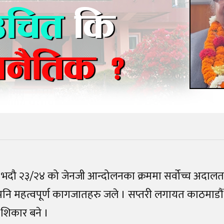
भदौ २३/२४ को जेनजी आन्दोलनका क्रममा सर्वोच्च अदालत 
ि महत्वपूर्ण कागजातहरु जले । सप्तरी लगायत काठमाडौं 
शिकार बने ।