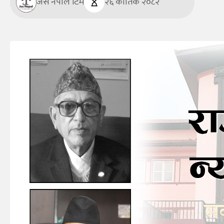
जस नेपाल टिम
२६ कार्तिक २०८२