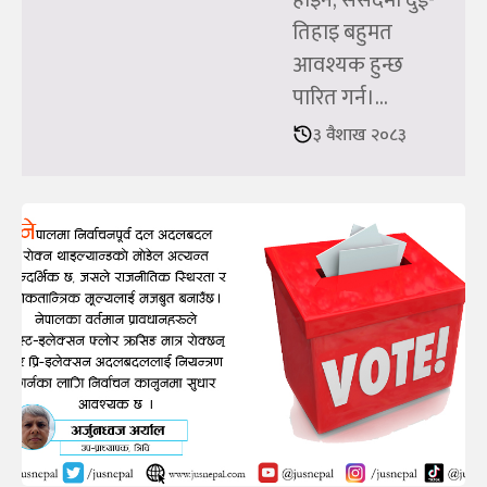
होइन; संसदमा दुई-
तिहाइ बहुमत
आवश्यक हुन्छ
पारित गर्न।...
३ वैशाख २०८३