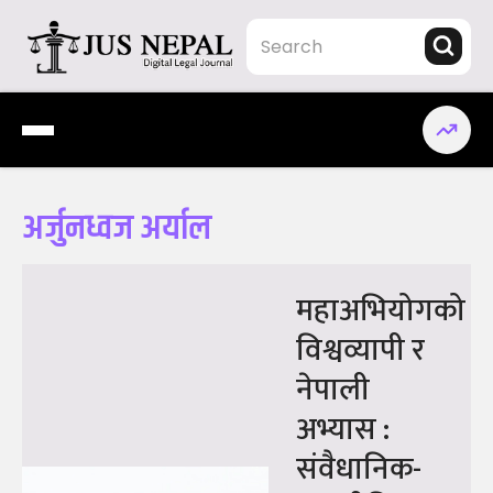
Skip
to
content
Jus Nepal | www.jusnepal.com
Digital Legal Journal
अर्जुनध्वज अर्याल
महाअभियोगको
विश्वव्यापी र
नेपाली
अभ्यास :
संवैधानिक-