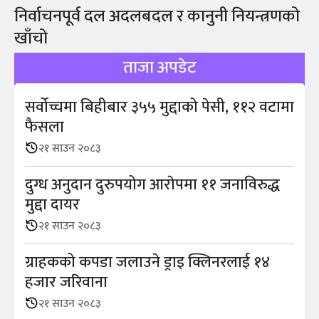
निर्वाचनपूर्व दल अदलबदल र कानुनी नियन्त्रणको
खाँचो
ताजा अपडेट
सर्वोच्चमा बिहीबार ३५५ मुद्दाको पेसी, ११२ वटामा
फैसला
२१ साउन २०८३
दुग्ध अनुदान दुरुपयोग आराेपमा ११ जनाविरुद्ध
मुद्दा दायर
२१ साउन २०८३
ग्राहकको कपडा जलाउने ड्राइ क्लिनरलाई १४
हजार जरिवाना
२१ साउन २०८३