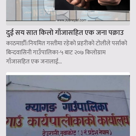
दुई सय सात किलो गाँजासहित एक जना पक्राउ
काठमाडौँ।नियमित गस्तीमा रहेको प्रहरीको टोलीले पर्साको
बिन्दवासिनी गाउँपालिका-५ बाट २०७ किलोग्राम
गाँजासहित एक जनालाई...