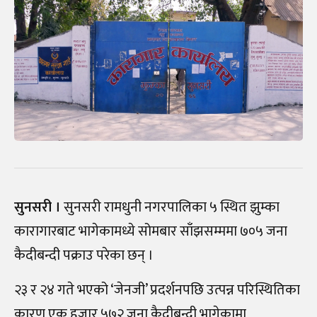
सुनसरी ।
सुनसरी रामधुनी नगरपालिका ५ स्थित झुम्का
कारागारबाट भागेकामध्ये सोमबार साँझसम्ममा ७०५ जना
कैदीबन्दी पक्राउ परेका छन् ।
२३ र २४ गते भएको ‘जेनजी’ प्रदर्शनपछि उत्पन्न परिस्थितिका
कारण एक हजार ५७२ जना कैदीबन्दी भागेकामा