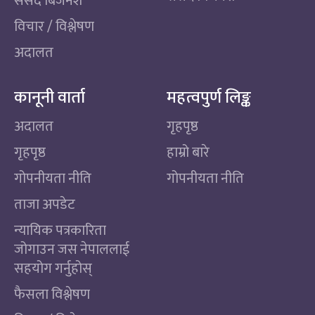
संसद बिजनेश
विचार / विश्लेषण
अदालत
कानूनी वार्ता
महत्वपुर्ण लिङ्क
अदालत
गृहपृष्ठ
गृहपृष्ठ
हाम्रो बारे
गोपनीयता नीति
गोपनीयता नीति
ताजा अपडेट
न्यायिक पत्रकारिता
जोगाउन जस नेपाललाई
सहयोग गर्नुहोस्
फैसला विश्लेषण