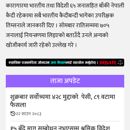
कारागारमा भारतीय तथा विदेशी ६५ जनासहित बाँकी नेपाली
कैदी रहेकामा सबै भारतीय कैदीबन्दी भागेका उपरीक्षक
तिम्सनाले जानकारी दिए । सोमबार रातिसम्ममा ७०५
जनालाई नियन्त्रणमा लिइएको बताउँदै उनले अन्यको
खोजीकार्य जारी रहेको उल्लेख गरे ।
ताजा अपडेट
शुक्रबार सर्वोच्चमा ४२८ मुद्दाको पेसी, ८९ वटामा
फैसला
२२ साउन २०८३
१५ बुँदे माग सम्बोधन नभएसम्म श्रमिक विदेश