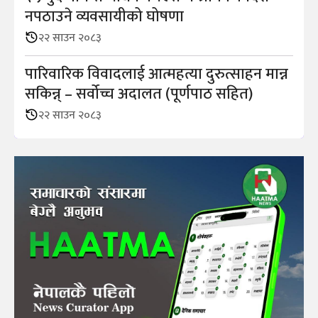
नपठाउने व्यवसायीको घोषणा
२२ साउन २०८३
पारिवारिक विवादलाई आत्महत्या दुरुत्साहन मान्न
सकिन्न् – सर्वोच्च अदालत (पूर्णपाठ सहित)
२२ साउन २०८३