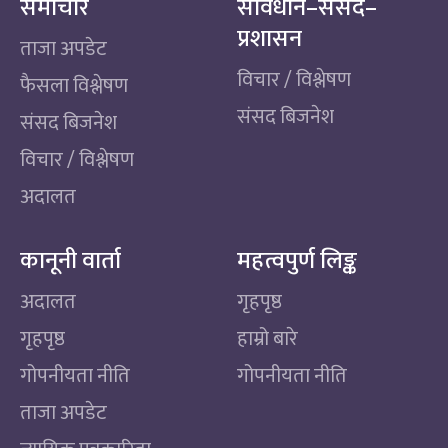
समाचार
संविधान–संसद–
प्रशासन
ताजा अपडेट
विचार / विश्लेषण
फैसला विश्लेषण
संसद बिजनेश
संसद बिजनेश
विचार / विश्लेषण
अदालत
कानूनी वार्ता
महत्वपुर्ण लिङ्क
अदालत
गृहपृष्ठ
गृहपृष्ठ
हाम्रो बारे
गोपनीयता नीति
गोपनीयता नीति
ताजा अपडेट