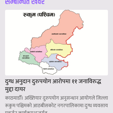
सम्बन्धित खवर
दुग्ध अनुदान दुरुपयोग आराेपमा ११ जनाविरुद्ध
मुद्दा दायर
काठमाडौँ। अख्तियार दुरुपयोग अनुसन्धान आयोगले जिल्ला
रूकुम पश्चिमको आठबीसकोट नगरपालिकामा दुग्ध व्यवसाय