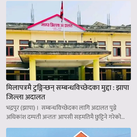
मिलापत्रमै टुङ्गिन्छन् सम्बन्धविच्छेदका मुद्दा : झापा
जिल्ला अदालत
भद्रपुर (झापा) । सम्बन्धविच्छेदका लागि अदालत पुग्ने
अधिकांश दम्पती अन्ततः आपसी सहमतिमै छुट्टिने गरेको...