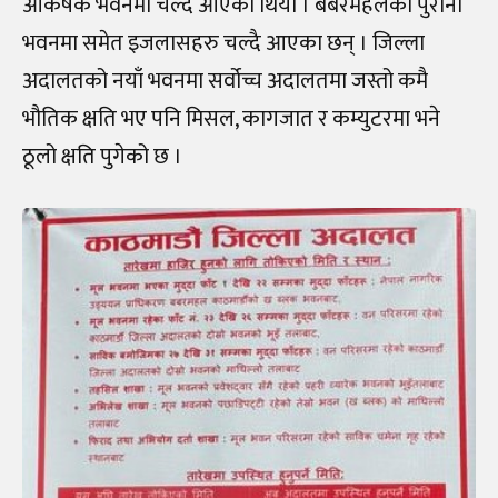
आकर्षक भवनमा चल्दै आएको थियो । बबरमहलको पुरानो
भवनमा समेत इजलासहरु चल्दै आएका छन् । जिल्ला
अदालतको नयाँ भवनमा सर्वोच्च अदालतमा जस्तो कमै
भौतिक क्षति भए पनि मिसल, कागजात र कम्युटरमा भने
ठूलो क्षति पुगेको छ ।