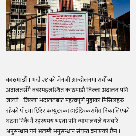
काठमाडौं ।
भदौ २४ को जेनजी आन्दोलनमा सर्वोच्च
अदालतसँगै बबरमहलस्थित काठमाडौं जिल्ला अदालत पनि
जल्यो । जिल्ला अदालतबाट महत्वपूर्ण मुद्दाका मिसिलहरु
रहेको पाँटमा छिरेर कम्युटरका हार्डडिस्कसमेत निकालिएको
घटना निकै नै रहस्यमय भएता पनि न्यायालयले यसबारे
अनुसन्धान गर्न अलग्गै अनुसन्धान संयन्त्र बनाएको छैन ।