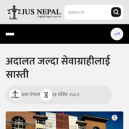
Skip
to
content
Jus Nepal | www.jusnepal.com
Digital Legal Journal
अदालत जल्दा सेवाग्राहीलाई
सास्ती
जस नेपाल
११ मंसिर २०८२