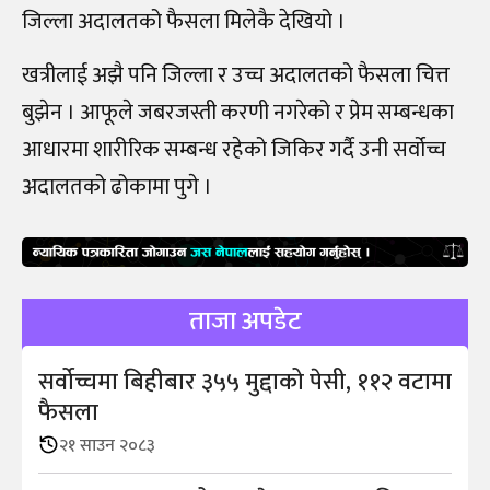
जिल्ला अदालतको फैसला मिलेकै देखियो ।
खत्रीलाई अझै पनि जिल्ला र उच्च अदालतको फैसला चित्त
बुझेन । आफूले जबरजस्ती करणी नगरेको र प्रेम सम्बन्धका
आधारमा शारीरिक सम्बन्ध रहेको जिकिर गर्दै उनी सर्वोच्च
अदालतको ढोकामा पुगे ।
ताजा अपडेट
सर्वोच्चमा बिहीबार ३५५ मुद्दाको पेसी, ११२ वटामा
फैसला
२१ साउन २०८३