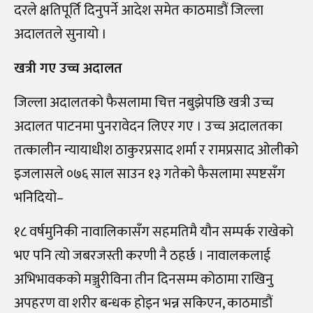
दरले क्षतिपूर्ति दिनुपर्ने आदेश समेत काठमाडौं जिल्ला
अदालतले सुनायो ।
खत्री गए उच्च अदालत
जिल्ला अदालतको फैसलामा चित्त नबुझेपछि खत्री उच्च
अदालत पाटनमा पुनरावेदन लिएर गए । उच्च अदालतका
तत्कालीन न्यायाधीश ठाकुरप्रसाद शर्मा र रामप्रसाद ओलीको
इजलासले ०७६ साल साउन १३ गतेको फैसलामा स्पष्टसँग
भनिदियो–
१८ वर्षमुनिकी नावालिकासँग सहमतिमै यौन सम्पर्क राखेको
भए पनि त्यो जबरजस्ती करणी नै ठहर्छ । नावालकलाई
अभिभावकको मञ्जुरीविना तीन दिनसम्म कोठामा राखिनु
अपहरण वा शरीर बन्धक होइन भन्न सकिएन, काठमाडौं