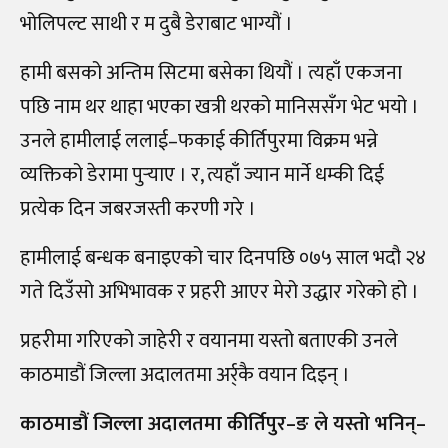
भोलिपल्ट साथी र म दुबै डेराबाट भाग्यौं ।
हामी बसको अन्तिम सिटमा बसेका थियौं । त्यहाँ एकजना
पछि नाम थर थाहा भएका खत्री थरको मानिससँग भेट भयो ।
उनले हामीलाई ललाई–फकाई कीर्तिपुरमा विक्रम भन्ने
व्यक्तिको डेरामा पुर्‍याए । र, त्यहाँ ज्यान मार्ने धम्की दिई
प्रत्येक दिन जबरजस्ती करणी गरे ।
हामीलाई बन्धक बनाइएको चार दिनपछि ०७५ साल भदौ २४
गते दिउँसो अभिभावक र प्रहरी आएर मेरो उद्धार गरेको हो ।
प्रहरीमा गरिएको जाहेरी र वयानमा यस्तो बताएकी उनले
काठमाडौं जिल्ला अदालतमा अर्र्कै वयान दिइन् ।
काठमाडौं जिल्ला अदालतमा कीर्तिपुर–ङ ले यस्तो भनिन्–