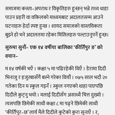
समाजमा कस्ता–अपराध र विकृतिहरु हुन्छन् भन्ने तथ्य थाहा
पाउन प्रहरी वा वकिलको माध्यमबाट अदालतसम्म आउने
घटनाहरु हेर्दा स्पष्ट हुन्छ । शायद समाजको वास्तविकता
बुझ्ने हो भने अदालतमा रहेका मिसिलहरु पल्टाउनुपर्ने हुन्छ।
सुरुमा सुनौं– एक १४ वर्षीया बालिका ‘कीर्तिपुर ङ’ को
वयान–
म १४ वर्षकी भएँ । कक्षा ५ मा पढिरहेकी थिएँ । डेरामा दिदी
भिनाजु र हजुरबासँगै बस्ने गरेका थियौं । ०७५ साल भदौ २०
गतेका दिन म स्कुल गइनँ । स्कुल नगएको थाहा पाएपछि
दिदीले कुट्नु भयो । मलाई दिदीसँग असाध्यै चित्त दुख्यो ।
त्यसपछि छिमेकी साथी कक्षा ८ मा पढ्ने छिमेकी साथी
‘कीर्तिपुर–छ’ लार्य मैले दिदीले कुटेको कुरा सुनाएँ । र,