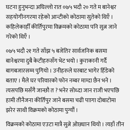
घटना हुनुभन्दा अघिल्लो रात ०७५ भदौ २० गते म बानेश्वर
सहयोगीनगरमा रहेको आन्टीको कोठामा सुतेको थिएँ ।
कहिलेकाहीँ कीर्तिपुरमा विक्रमको कोठामा पनि सुत्न जाने
गरेको थिएँ ।
०७५ भदौ २१ गते साँझ ५ बजेतिर सार्वजनिक बसमा
बानेश्वरमा दुबै केटीहरुसँग भेट भयो । कुराकानी गर्दै
बागबजारसम्म पुगियो । उनीहरुले घरबाट भागेर हिँडेको
बताए । मैले घर परिवारको फोन नम्बर माग्दा छैन भने ।
त्यसपछि मसँगै जान्छौ त ? भनेर सोध्दा जान राजी भएपछि
हामी तीनैजना कीर्तिपुर जाने बसमा चढी पाागा दोबाटोमा
झरेर साथी विक्रमको कोठामा पुग्यौं ।
विक्रमको कोठामा एउटा मात्रै सुत्ने ओछ्यान थियो । त्यहाँ तीन