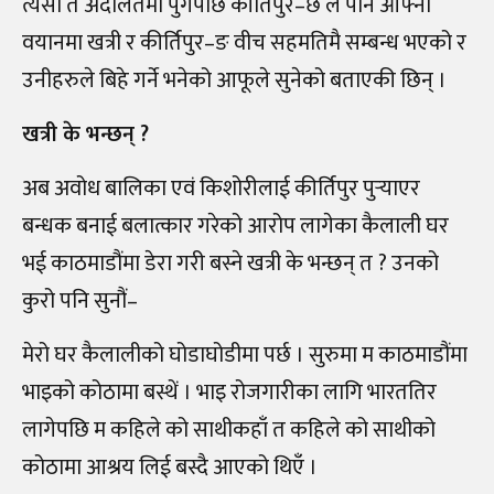
त्यसो त अदालतमा पुगेपछि कीर्तिपुर–छ ले पनि आफ्नो
वयानमा खत्री र कीर्तिपुर–ङ वीच सहमतिमै सम्बन्ध भएको र
उनीहरुले बिहे गर्ने भनेको आफूले सुनेको बताएकी छिन् ।
खत्री के भन्छन् ?
अब अवोध बालिका एवं किशोरीलाई कीर्तिपुर पुर्‍याएर
बन्धक बनाई बलात्कार गरेको आरोप लागेका कैलाली घर
भई काठमाडौंमा डेरा गरी बस्ने खत्री के भन्छन् त ? उनको
कुरो पनि सुनौं–
मेरो घर कैलालीको घोडाघोडीमा पर्छ । सुरुमा म काठमाडौंमा
भाइको कोठामा बस्थें । भाइ रोजगारीका लागि भारततिर
लागेपछि म कहिले को साथीकहाँ त कहिले को साथीको
कोठामा आश्रय लिई बस्दै आएको थिएँ ।