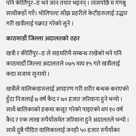
पनि कीर्तिपुर–ङ भने जान तयार भइनन् । त्यसपछि म गंगबु
साथीकहाँ गएँ। भोलिपल्ट साँझ प्रहरीले केटीहरुलाई उद्धार
गरी खत्रीलाई पक्राउ गरेको सुनें ।
काठमाडौं जिल्ला अदालतको ठहर
खत्री र कीर्तिपुर–ङ ले सहमतिमै सम्बन्ध राखेको भने पनि
काठमाडौं जिल्ला अदालतले ०७५ माघ १५ गते खत्रीलाई
कडा सजाय सुनायो ।
खत्रीले वालिकाहरुलाई अपहरण गरी शरीर बन्धक बनाएको
हुँदा निजलाई ७ वर्ष कैद र ७० हजार जरिवाना हुने भन्यो ।
साथै बालिकाको हकमा कसूर गरेको पाइएको थप १० वर्ष
कैद र एक लाख रुपैयाँसमेत जरिवाना हुने अदालतले भन्यो ।
साथै दुबै पीडित वालिकालाई जनही ५० हजार रुपैयाँका