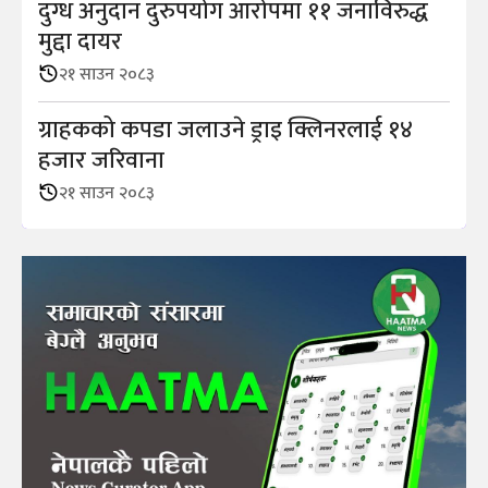
दुग्ध अनुदान दुरुपयोग आराेपमा ११ जनाविरुद्ध
मुद्दा दायर
२१ साउन २०८३
ग्राहकको कपडा जलाउने ड्राइ क्लिनरलाई १४
हजार जरिवाना
२१ साउन २०८३