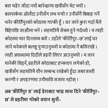
बस चढेर जाँदा नयाँ बानेश्वरमा खत्रीसँग भेट भयो ।
बसपार्कमा ओर्लँदा उनीसँग लभ पर्‍यो र उनीसँगै बिबाह गर्ने
भनेर कीर्तिपुरको कोठामा गएकी हुँ । घर जाने कुरा गर्दा मैले
बिहेपछि जाऔंला भनें । सहमतिमै सेक्स हुने गर्दथ्यो । म त्यही
कोठामा चार दिनसम्म बसें । उहाँले ‘कीर्तिपुर–छ’ लाई घर
जाने भनेकाले बल्खु पुर्‍याउनुभयो म कोठामा नै बसिराखें ।
त्यही अवस्थामा दिदीले प्रहरी लिएर आउनुभयो । म जान
मानेकी थिइनँ, प्रहरीले कोठाबाट हप्काएर लगेको हो,
खत्रीसँग सहमतिमै यौन सम्बन्ध राखेको हुँदा जबरजस्ती
करणी र अपहरणमा उनीमाथि सजाय नहोस् ।
अब ‘कीर्तिपुर ङ’ लाई डेराबाट भाग्न साथ दिने ‘कीर्तिपुर–
छ’ ले प्रहरीमा गरेको वयान सुनौं–