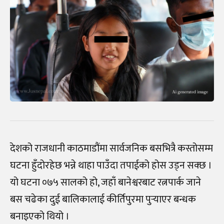
देशको राजधानी काठमाडौंमा सार्वजनिक बसभित्रै कस्तोसम्म
घटना हुँदोरहेछ भन्ने थाहा पाउँदा तपाईको होस उड्न सक्छ ।
यो घटना ०७५ सालको हो, जहाँ बानेश्वरबाट रत्नपार्क जाने
बस चढेका दुई बालिकालाई कीर्तिपुरमा पुर्‍याएर बन्धक
बनाइएको थियो ।