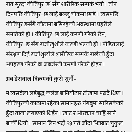
रात सुत्दा कीर्तिपुर ‘ङ’ सँग शारीरिक सम्पर्क भयो । तीन
दिनपछि कीर्तिपुर–छ लाई बल्खु चोकमा छाडें । त्यसपछि
कीर्तिपुर ङसँगै कोठामा बसिरहेको अवस्थामा प्रहरीले
समातेको हो । कीर्तिपुर–छ लाई करणी गरेको छैन,
कीर्तिपुर–ङ सँग राजीखुशीले करणी भएको हो । पीडितलाई
संरक्षण दिई राजीशुखीले शारीरिक सम्पर्क राखेको हुँदा
अपहरण गरेको वा जबर्जस्ती करणी गरेको होइन ।
अब डेरावाल विक्रमको कुरो सुनौं–
म त्यसबेला लर्डबुद्ध कलेज बानियाँटार टोखामा पढ्दै थिएा ।
कीर्तिपुरको काठामा रहेका सामानहरु गंगबुमा सारिसकेको
हुँदा ताला लगाएको थिइँन । खाट र ओछ्यान चाहिँ सार्न
बाकीँ थियो । सामान लिन भदौ २३ गते जाँदा भित्रबाट चुकुल