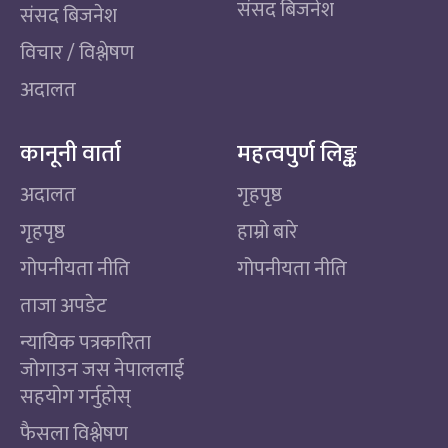
संसद बिजनेश
संसद बिजनेश
विचार / विश्लेषण
अदालत
कानूनी वार्ता
महत्वपुर्ण लिङ्क
अदालत
गृहपृष्ठ
गृहपृष्ठ
हाम्रो बारे
गोपनीयता नीति
गोपनीयता नीति
ताजा अपडेट
न्यायिक पत्रकारिता
जोगाउन जस नेपाललाई
सहयोग गर्नुहोस्
फैसला विश्लेषण