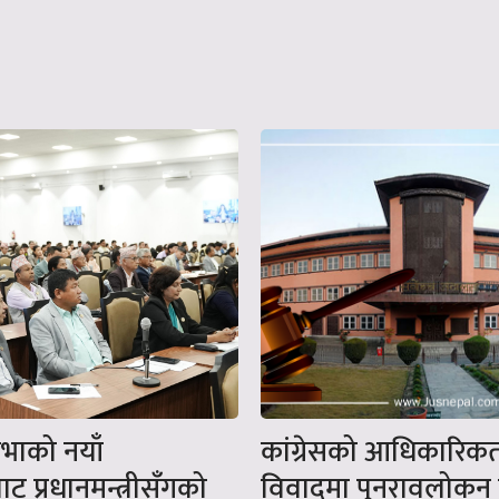
सभाको नयाँ
कांग्रेसको आधिकारिक
बाट प्रधानमन्त्रीसँगको
विवादमा पुनरावलोकन ग