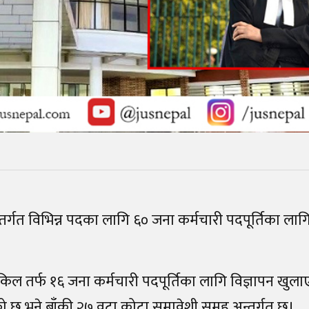
्गत विभिन्न पदका लागि ६० जना कर्मचारी पदपूर्तिका लागि
किल तर्फ १६ जना कर्मचारी पदपूर्तिका लागि विज्ञापन खुला
ो छ भने बाँकी २७ वटा कोटा समावेशी समूह अन्तर्गत छ।