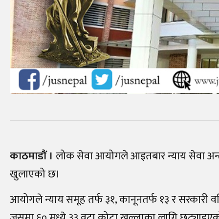
काठमाडाैं ।
लोक सेवा आयोगले आइतबार न्याय सेवा अन्तर
खुलाएको छ।
आयोगले न्याय समूह तर्फ ३१, कानूनतर्फ १३ र सरकारी व
जसमा ६० मध्ये ३३ वटा कोटा खुल्लाका लागि छुट्याइएक