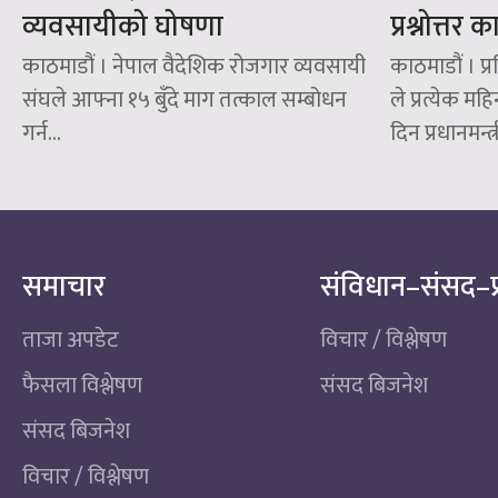
व्यवसायीको घोषणा
प्रश्नोत्तर 
काठमाडौं । नेपाल वैदेशिक रोजगार व्यवसायी
काठमाडौं । प
संघले आफ्ना १५ बुँदे माग तत्काल सम्बोधन
ले प्रत्येक 
गर्न...
दिन प्रधानमन्त्
समाचार
संविधान–संसद–प
ताजा अपडेट
विचार / विश्लेषण
फैसला विश्लेषण
संसद बिजनेश
संसद बिजनेश
विचार / विश्लेषण