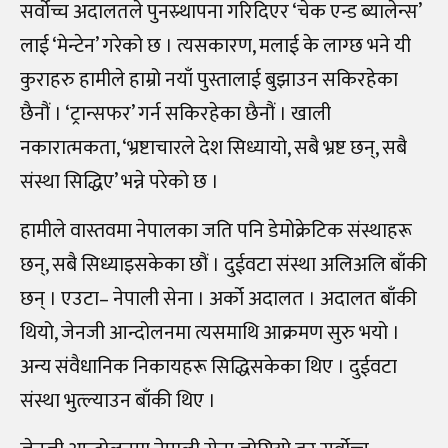
सर्वोच्च अदालतले पुनस्र्थापना गरिदिएर ‘चेक एन्ड ब्यालेन्स’
लाई ‘मेन्टेन’ गरेको छ । त्यसकारण, मलाई के लाग्छ भने यी
कुराहरु हामीले हाम्रो नयाँ पुस्तालाई बुझाउन सकिरहेका
छैनौं । ‘ट्रान्सफर’ गर्न सकिरहेका छैनौं । खाली
नकारात्मकता, ‘भ्रष्टाचारले देश सिध्यायो, सबै भ्रष्ट छन्, सबै
संस्था सिद्धिए’ भन्ने परेको छ ।
हामीले वास्तवमा नेपालका जति पनि डेमोक्रेटिक संस्थाहरू
छन्, सबै सिध्याइसकेका छौं । दुईवटा संस्था अलिअलि बाँकी
छन् । एउटा
–
नेपाली सेना । अर्को अदालत । अदालत बाँकी
थियो, जेनजी आन्दोलनमा त्यसमाथि आक्रमण सुरु भयो ।
अन्य संवैधानिक निकायहरू सिद्धिसकेका थिए । दुईवटा
संस्था भुत्ल्याउन बाँकी थिए ।