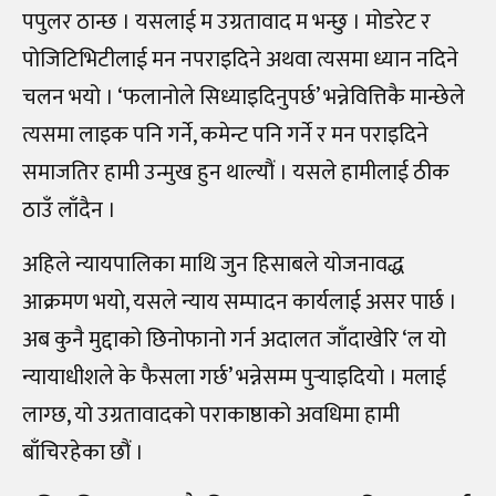
पपुलर ठान्छ । यसलाई म उग्रतावाद म भन्छु । मोडरेट र
पोजिटिभिटीलाई मन नपराइदिने अथवा त्यसमा ध्यान नदिने
चलन भयो । ‘फलानोले सिध्याइदिनुपर्छ’ भन्नेवित्तिकै मान्छेले
त्यसमा लाइक पनि गर्ने, कमेन्ट पनि गर्ने र मन पराइदिने
समाजतिर हामी उन्मुख हुन थाल्यौं । यसले हामीलाई ठीक
ठाउँ लाँदैन ।
अहिले न्यायपालिका माथि जुन हिसाबले योजनावद्ध
आक्रमण भयो, यसले न्याय सम्पादन कार्यलाई असर पार्छ ।
अब कुनै मुद्दाको छिनोफानो गर्न अदालत जाँदाखेरि ‘ल यो
न्यायाधीशले के फैसला गर्छ’ भन्नेसम्म पुर्‍
याइदियो । मलाई
लाग्छ, यो उग्रतावादको पराकाष्ठाको अवधिमा हामी
बाँचिरहेका छौं ।