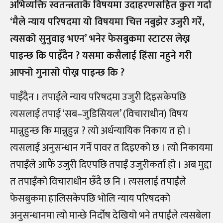
अभिव्यक्ति स्वतन्त्रताकै विषयमा उदाहरणसहित कुरा गर्दा
‘मैले न्याय परिषदमा यो विषयमा चित्त नबुझेर उजुरी गरेँ,
त्यसको सुनुवाइ भएन’ भनेर फेसबुकमा स्टाटस लेख्न
पाइन्छ कि पाइँदैन ? यसमा कसैलाई हिंसा नहुने गरी
आफ्नो गुनासो पोख्न पाइन्छ कि ?
पाइँदैन । तपाईंले न्याय परिषदमा उजुरी दिइसकेपछि
त्यसलाई तपाई ‘सब
–
जुडिसियल’ (विचाराधीन) विषय
मान्नुहुन्छ कि मान्नुहुन्न ? त्यो अर्धन्यायिक निकाय त हो ।
त्यसलाई अनुसन्धान गर्ने पावर त दिइएको छ । त्यो निकायमा
तपाईंले आफैं उजुरी दिएपछि तपाईं उजुरीकर्ता हो । अब मुद्दा
त तपाईंको विचाराधीन छँदै छ नि । त्यसलाई तपाईंले
फेसबुकमा हालिसकेपछि भोलि न्याय परिषदको
अनुसन्धानमा त्यो मान्छे निर्दोष देखियो भने तपाईंले त्यसबेला