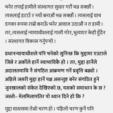
भनेर तपाईं हामीले संस्थागत सुधार गरौं भन्न सक्छौं ।
त्यसलाई हटाउँ र नयाँ बनाऔं भन्न सक्छौं । त्यसलाई वाच
डगका रूपमा राम्रो बनाऊँ भनेर आवाज उठाऔं न त हामी ।
तर, त्यसलाई न्यायाधीशलाई गाली गरेर, भुत्याएर केही हुँदैन
। संस्थागत विकास गर्नुपर्‍
यो ।
प्रधानन्यायाधीशले पनि भनेको सुनिन्छ कि मुद्दामा एउटाले
जित्ने र अर्कोले हार्ने स्वाभाविकै हो । तर, मुद्दा हार्नेले
अदालतमाथि नै संगठित आक्रमण गर्ने प्रवृत्ति बढ्यो ।
अहिले जसरी मुद्दा हार्ने पक्ष असन्तुष्ट बनेर संगठित हुने
जुनखालको संकेत देखिएको छ, यसको समाधान के छ ?
जस्तो
–
मेलमिलापतिर पो ध्यान दिने हो कि ?
मुद्दा वास्तवमा तेस्रो चरण हो । पहिलो चरण कुनै पनि