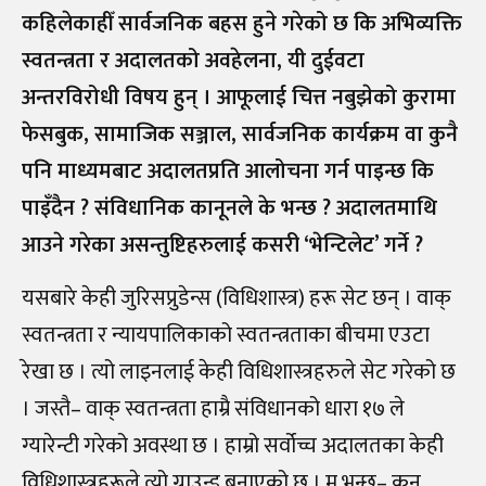
कहिलेकाहीँ सार्वजनिक बहस हुने गरेको छ कि अभिव्यक्ति
स्वतन्त्रता र अदालतको अवहेलना, यी दुईवटा
अन्तरविरोधी विषय हुन् । आफूलाई चित्त नबुझेको कुरामा
फेसबुक, सामाजिक सञ्जाल, सार्वजनिक कार्यक्रम वा कुनै
पनि माध्यमबाट अदालतप्रति आलोचना गर्न पाइन्छ कि
पाइँदैन ? संविधानिक कानूनले के भन्छ ? अदालतमाथि
आउने गरेका असन्तुष्टिहरुलाई कसरी ‘भेन्टिलेट’ गर्ने ?
यसबारे केही जुरिसप्रुडेन्स (विधिशास्त्र) हरू सेट छन् । वाक्
स्वतन्त्रता र न्यायपालिकाको स्वतन्त्रताका बीचमा एउटा
रेखा छ । त्यो लाइनलाई केही विधिशास्त्रहरुले सेट गरेको छ
। जस्तै
–
वाक् स्वतन्त्रता हाम्रै संविधानको धारा १७ ले
ग्यारेन्टी गरेको अवस्था छ । हाम्रो सर्वोच्च अदालतका केही
विधिशास्त्रहरूले त्यो ग्राउन्ड बनाएको छ । म भन्छु
–
कुन