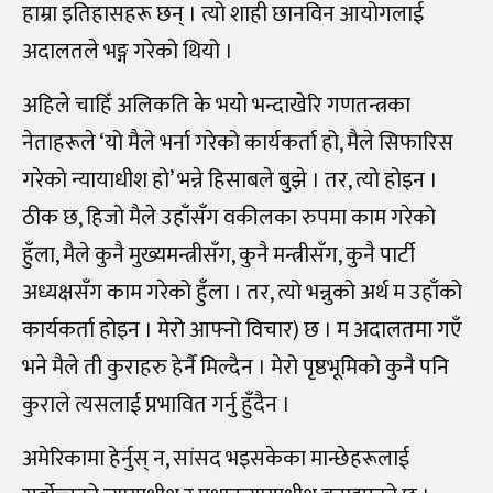
हाम्रा इतिहासहरू छन् । त्यो शाही छानविन आयोगलाई
अदालतले भङ्ग गरेको थियो ।
अहिले चाहिँ अलिकति के भयो भन्दाखेरि गणतन्त्रका
नेताहरूले ‘यो मैले भर्ना गरेको कार्यकर्ता हो, मैले सिफारिस
गरेको न्यायाधीश हो’ भन्ने हिसाबले बुझे ।
तर, त्यो होइन ।
ठीक छ, हिजो मैले उहाँसँग वकीलका रुपमा काम गरेको
हुँला, मैले कुनै मुख्यमन्त्रीसँग, कुनै मन्त्रीसँग, कुनै पार्टी
अध्यक्षसँग काम गरेको हुँला । तर, त्यो भन्नुको अर्थ म उहाँको
कार्यकर्ता होइन । मेरो आफ्नो विचार) छ । म अदालतमा गएँ
भने मैले ती कुराहरु हेर्नै मिल्दैन । मेरो पृष्ठभूमिको कुनै पनि
कुराले त्यसलाई प्रभावित गर्नु हुँदैन ।
अमेरिकामा हेर्नुस् न, सांसद भइसकेका मान्छेहरूलाई