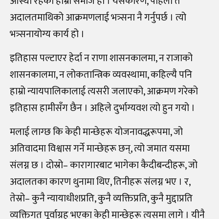
आस्था रहेको हाम्रो समाज हो । यसकारण, पहिला त
अदालतमाथिको आक्रमणलाई भत्र्सना नै गर्नुपर्छ । त्यो
भत्र्सनायोग्य कार्य हो ।
इतिहास पल्टाएर हेर्दा न राणा शासनकालमा, न राजाको
शासनकालमा, न लोकतान्त्रिक व्यवस्थामा, कहिल्यै पनि
हाम्रो न्यायपालिकालाई त्यसरी जलाएको, आक्रमण गरेको
इतिहास हामीसँग छैन । अहिले दुर्भाग्यवश त्यो हुन गयो ।
मलाई लाग्छ कि केही मान्छेहरू योजनावद्धरूपमा, जो
अतिवादमा विश्वास गर्ने मान्छेहरू छन्, त्यो जमात यसमा
संलग्न छ । दोस्रो
–
कारागारबाट भागेका कैदीबन्दीहरू, जो
अदालतका कारण थुनामा थिए, तिनीहरू संलग्न भए । र,
तेस्रो
–
कुनै न्यायाधीशप्रति, कुनै व्यक्तिप्रति, कुनै मुद्दाप्रति
व्यक्तिगत पूर्वाग्रह भएका केही मान्छेहरू त्यसमा लागे । यीनै