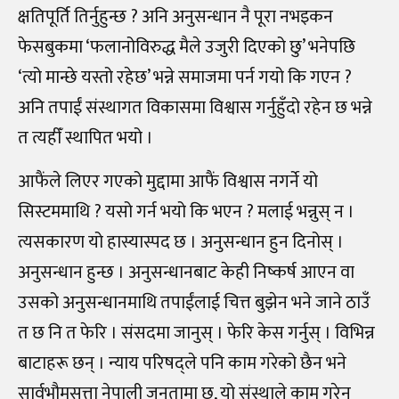
क्षतिपूर्ति तिर्नुहुन्छ ? अनि अनुसन्धान नै पूरा नभइकन
फेसबुकमा ‘फलानोविरुद्ध मैले उजुरी दिएको छु’ भनेपछि
‘त्यो मान्छे यस्तो रहेछ’ भन्ने समाजमा पर्न गयो कि गएन ?
अनि तपाईं संस्थागत विकासमा विश्वास गर्नुहुँदो रहेन छ भन्ने
त त्यहीँ स्थापित भयो ।
आफैंले लिएर गएको मुद्दामा आफैं विश्वास नगर्ने यो
सिस्टममाथि ? यसो गर्न भयो कि भएन ? मलाई भन्नुस् न ।
त्यसकारण यो हास्यास्पद छ । अनुसन्धान हुन दिनोस् ।
अनुसन्धान हुन्छ । अनुसन्धानबाट केही निष्कर्ष आएन वा
उसको अनुसन्धानमाथि तपाईंलाई चित्त बुझेन भने जाने ठाउँ
त छ नि त फेरि । संसदमा जानुस् । फेरि केस गर्नुस् । विभिन्न
बाटाहरू छन् । न्याय परिषद्ले पनि काम गरेको छैन भने
सार्वभौमसत्ता नेपाली जनतामा छ, यो संस्थाले काम गरेन