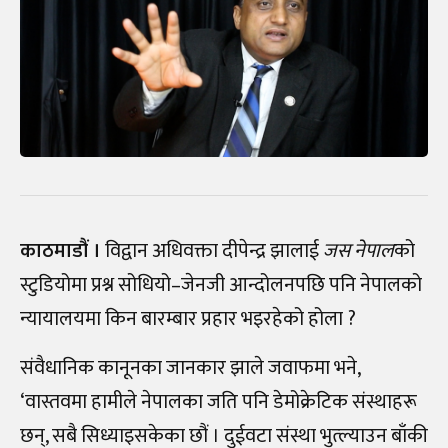
काठमाडौं ।
विद्वान अधिवक्ता दीपेन्द्र झालाई
जस नेपाल
को
स्टुडियोमा प्रश्न सोधियो
–
जेनजी आन्दोलनपछि पनि नेपालको
न्यायालयमा किन बारम्बार प्रहार भइरहेको होला ?
संवैधानिक कानूनका जानकार झाले जवाफमा भने,
‘वास्तवमा हामीले नेपालका जति पनि डेमोक्रेटिक संस्थाहरू
छन्, सबै सिध्याइसकेका छौं । दुईवटा संस्था भुत्ल्याउन बाँकी