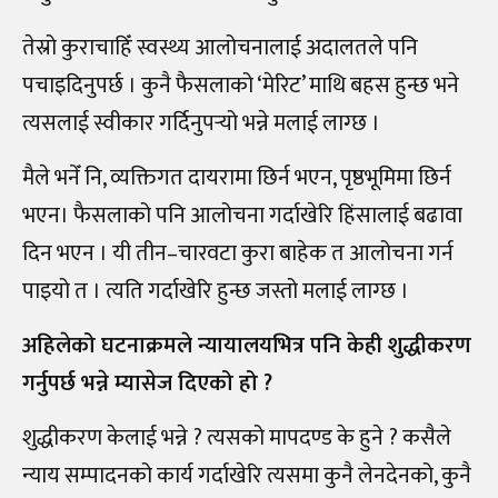
तेस्रो कुराचाहिँ स्वस्थ्य आलोचनालाई अदालतले पनि
पचाइदिनुपर्छ । कुनै फैसलाको ‘मेरिट’ माथि बहस हुन्छ भने
त्यसलाई स्वीकार गर्दिनुपर्‍
यो भन्ने मलाई लाग्छ ।
मैले भनेँ नि, व्यक्तिगत दायरामा छिर्न भएन, पृष्ठभूमिमा छिर्न
भएन। फैसलाको पनि आलोचना गर्दाखेरि हिंसालाई बढावा
दिन भएन । यी तीन
–
चारवटा कुरा बाहेक त आलोचना गर्न
पाइयो त । त्यति गर्दाखेरि हुन्छ जस्तो मलाई लाग्छ ।
अहिलेको घटनाक्रमले न्यायालयभित्र पनि केही शुद्धीकरण
गर्नुपर्छ भन्ने म्यासेज दिएको हो ?
शुद्धीकरण केलाई भन्ने ? त्यसको मापदण्ड के हुने ? कसैले
न्याय सम्पादनको कार्य गर्दाखेरि त्यसमा कुनै लेनदेनको, कुनै