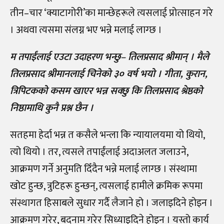
तीन
–
चार ‘क्याटागोरी’का मान्छेहरूले त्यसलाई प्रोत्साहन गरे
। अथवा त्यसमा संलग्न भए भन्ने मलाई लाग्छ ।
म तपाईंलाई एउटा उदाहरण भन्छु
–
तिलप्रसाद श्रीमान् । मैले
तिलप्रसाद श्रीमानलाई चिनेको ३० वर्ष भयो । गीता, कुरान,
त्रिपिटकको कसम खाएर भन्न सक्छु कि तिलप्रसाद श्रेष्ठको
निष्ठामाथि कुनै प्रश्न छैन ।
सतहमा हेर्दा भन्न त कसैले भन्ला कि न्यायालयमा यो थियो,
त्यो थियो । तर, त्यसले तपाईंलाई अदाअलत जलाउने,
आक्रमण गर्ने अनुमति दिँदैन भन्ने मलाई लाग्छ । संस्थामा
खोट हुन्छ, त्रुटिहरू हुन्छन्, त्यसलाई हामीले क्रमिक रूपमा
संस्थागत हिसाबले सुधार गर्दै लैजाने हो । जलाइदिने होइन ।
आक्रमण गरेर, बदनाम गरेर सिध्याइदिने होइन । यस्तो कार्य