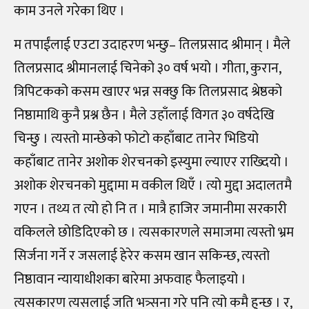
काम उनले गरेका थिए ।
म तपाईंलाई एउटा उदाहरण भन्छु
–
तिलप्रसाद श्रीमान् । मैले
तिलप्रसाद श्रीमानलाई चिनेको ३० वर्ष भयो । गीता, कुरान,
त्रिपिटकको कसम खाएर भन्न सक्छु कि तिलप्रसाद श्रेष्ठको
निष्ठामाथि कुनै प्रश्न छैन । मैले उहाँलाई विगत ३० वर्षदेखि
चिन्छु । त्यस्तो मान्छेको फोटो कहाँबाट तानेर भिडियो
कहाँबाट तानेर अशोक शेरचनको इस्युमा ल्याएर राख्दियो ।
अशोक शेरचनको मुद्दामा म वकील थिएँ । त्यो मुद्दा अदालतमै
गएन । तथ्य त त्यो हो नि त । मात्रै हाजिर जमानीमा सरकारी
वकिलले छोडिदिएको छ । त्यसकारणले समाजमा त्यस्तो भ्रम
सिर्जना गर्ने र जसलाई हेरेर कसम खान सकिन्छ, त्यस्तो
निष्ठावान न्यायाधीशका बारेमा अफवाह फैलाइयो ।
त्यसकारण त्यसलाई जति भत्र्सना गरे पनि त्यो कमै हुन्छ । र,