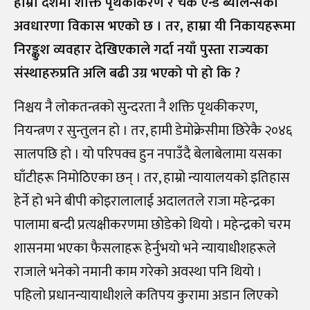
हाम्रो देशमा शक्ति पृथकीकरण र चेक एन्ड ब्यालेन्सको
अवधारणा विकास भएको छ । तर, हाम्रा यी निकायहरूमा
निरङ्कुश व्यवहार देखिएकाले गर्दा नयाँ पुस्ता राज्यका
संस्थाहरुप्रति अलि बढी उग्र भएको पो हो कि ?
निश्चय नै लोकतन्त्रको सुन्दरता नै शक्ति पृथकीकरण,
नियन्त्रण र सुन्तुलन हो । तर, हामी डेमोक्रेसीमा छिरेकै २०४६
सालपछि हो । यो परिपक्व हुन नपाउँदै बेलाबेलामा यसका
घाँटीहरू निमोठिएका छन् । तर, हाम्रो न्यायालयको इतिहास
हेर्ने हो भने बीपी कोइरालालाई अदालतले राजा महेन्द्रका
पालामा बन्दी प्रत्यक्षीकरणमा छोडेको थियो । महेन्द्रको चरम
शासनमा भएका फैसलाहरू हेर्नुभयो भने न्यायाधीशहरूले
राजाले भनेको नमानी काम गरेको अवस्था पनि थियो ।
पहिलो प्रधानन्यायाधीशले कतिपय कुरामा अडान लिएको