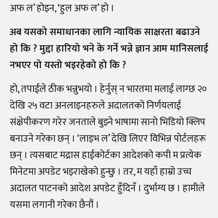
अफ ल’ होइन, ‘हुल अफ ल’ हो ।
अब यसको समाधानका लागि न्यायिक साक्षरता बढाउने
हो कि ? मुद्दा हारियो भने के गर्ने भन्ने ज्ञान आम मानिसलाई
नभएर पो यस्तो भइरहेको हो कि ?
हो, तपाईंले ठीक भन्नुभयो । हेर्नुस् न भारतमा मलाई लाग्छ २०
देखि २५ वटा अनलाइनहरुले अदालतको निर्णयलाई
संक्षेपीकरण गरेर जनताले बुझ्ने भाषामा सानो भिडियो क्लिप
बनाउने गरेका छन् । ‘लाइभ ल’ देखि लिएर विभिन्न पोर्टलहरू
छन् । त्यसबाट मद्रास हाईकोर्टका आदेशको कपी म प्रत्येक
मिनेटमा अपडेट भइराखेको हुन्छु । तर, म यहाँ हाम्रो उच्च
अदालत पाटनको आदेश अपडेट हुँदिनँ । दुर्भाग्य छ । हामीले
यसमा लगानी गरेका छैनौं ।