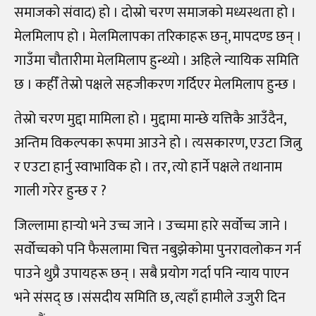
समाजको संवाद) हो । दोस्रो चरण समाजको मध्यस्थता हो ।
मेलमिलाप हो । मेलमिलापका तरिकाहरू छन्, मापदण्ड छन् ।
गाउँमा चौतारीमा मेलमिलाप हुन्थ्यो । अहिले न्यायिक समिति
छ । कहीँ तेस्रो पक्षले सहजीकरण गर्दिएर मेलमिलाप हुन्छ ।
तेस्रो चरण मुद्दा मामिला हो । मुद्दामा मान्छे यत्तिकै आउँदैन,
अन्तिम विकल्पका रूपमा आउने हो । त्यसकारण, एउटा जित्नु
र एउटा हार्नु स्वाभाविक हो । तर, त्यो हार्ने पक्षले तथानाम
गाली गरेर हुन्छ र ?
जिल्लामा हार्‍
यो भने उच्च जाने । उच्चमा हारे सर्वोच्च जाने ।
सर्वोच्चको पनि फैसलामा चित्त नबुझेकोमा पुनरावलोकन गर्न
पाउने थुप्रै उपायहरू छन् । सबै प्रयोग गर्दा पनि न्याय पाएन
भने संसद् छ ।संसदीय समिति छ, त्यहाँ हामीले उजुरी दिन