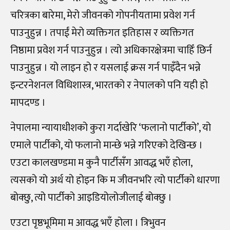
चरित्रका बारेमा, मेरो जीवनको गोपनीयतामा प्रवेश गर्न
पाउनुहुन्न । तपाईं मेरो व्यक्तिगत इतिहास र व्यक्तिगत
निष्ठामा प्रवेश गर्न पाउनुहुन्न । त्यो अधिकारक्षेत्रमा चाहिँ छिर्न
पाउनुहुन्न । यो लाइन हो र यसलाई क्रस गर्न पाइँदैन भन्ने
इन्टरनेशनल विधिशास्त्र, भारतको र नेपालको पनि यही हो
मापदण्ड ।
नेपालमा न्यायाधीशको कुरा गर्दाखेरि ‘फलानो पार्टीको’, यो
एमाले पार्टीको, यो फलानो मान्छे भन्ने गरिएको देखिन्छ ।
एउटा कालखण्डमा म कुनै पार्टीसँग आवद्ध भएँ होला,
त्यसको यो अर्थ यो होइन कि म जीवनभरि त्यो पार्टीको धारणा
बोक्छु, त्यो पार्टीको आइडियोलोजीलाई बोक्छु ।
एउटा पृष्ठभूमिमा म आवद्ध भएँ होला । त्रिभुवन