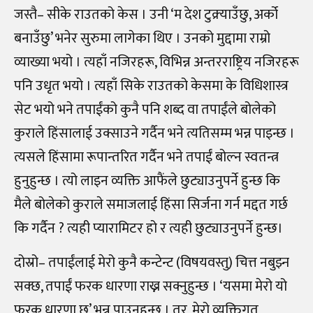
जस्तै
–
सीके राउतको केस । उनी ‘म देश टुक्र्याउँछु, अर्को
बनाउँछु’ भनेर सुरुमा लागेका थिए । उनको मुद्दामा राम्रो
व्याख्या भयो । त्यहाँ नजिरहरू, विभिन्न अन्तरराष्ट्रिय नजिरहरू
पनि उधृत भयो । त्यहाँ सिके राउतको केसमा के विधिशास्त्र
सेट भयो भने तपाईंको कुनै पनि शब्द वा तपाईंले बोलेको
कुराले हिंसालाई उक्साउने गर्दैन भने त्यतिसम्म भन्न पाइन्छ ।
त्यसले हिंसामा रूपान्तरित गर्दैन भने तपाईं बोल्न स्वतन्त्र
हुनुहुन्छ । त्यो लाइन व्यक्ति आफैंले छुट्याउनुपर्ने हुन्छ कि
मैले बोलेको कुराले समाजलाई हिंसा सिर्जना गर्न मद्दत गर्छ
कि गर्दैन ? त्यही प्यारामिटर हो र त्यही छुट्याउनुपर्ने हुन्छ।
दोस्रो
–
तपाईंलाई मेरो कुनै कन्टेन्ट (विषयवस्तु) चित्त नबुझ्न
सक्छ, तपाईं फरक धारणा राख्न सक्नुहुन्छ । ‘यसमा मेरो यो
फरक धारणा छ’ भन्न पाउनुहुन्छ । तर, मेरो व्यक्तिगत