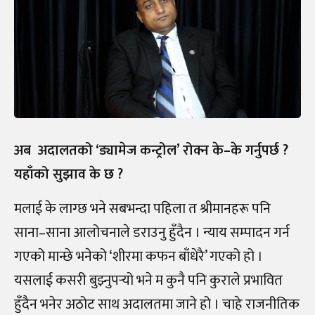
अब अदालतको ‘ड्यामेज कन्ट्रोल’ रोक्न के
–
के गर्नुपर्छ ?
यहाँको सुझाव के छ ?
मलाई के लाग्छ भने सबभन्दा पहिला त श्रीमानहरू पनि
साना
–
साना आलोचनाले डराउनु हुँदैन । न्याय सम्पादन गर्न
गएको मान्छे भनेको ‘शीरमा कफन बाँधेरै’ गएको हो ।
यसलाई कसरी बुझ्नुपर्‍
यो भने म कुनै पनि कुराले प्रभावित
हुँदैन भनेर अठोट साथ अदालतमा जाने हो । चाहे राजनीतिक