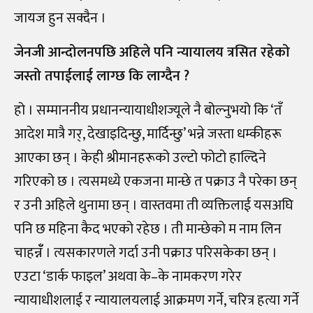
जायज हुन सक्दैन ।
जेनजी आन्दोलनपछि अहिले पनि न्यायालय त्रसित रहेको
जस्तो तपाईलाई लाग्छ कि लाग्दैन ?
हो । सम्माननीय प्रधानन्यायाधीशज्यूले नै बोल्नुभयो कि ‘तँ
आदेश मात्रै गर्, देखाइदिन्छु, मार्दिन्छु’ भन्ने जस्ता धम्कीहरू
आएका छन् । केही श्रीमानहरूको उल्टो फोटो हाल्दिने
गरिएको छ । त्यसमध्ये एकजना मान्छे त पक्राउ नै परेका छन्
र उनी अहिले थुनामा छन् । वास्तवमा ती व्यक्तिलाई यसअघि
पनि छ महिना कैद भएको रहेछ । ती मान्छेको म नाम लिन
चाहन्नँँ । त्यसकारणले गर्दा उनी पक्राउ परिसकेका छन् ।
एउटा ‘डार्क फाइल’ अथवा के
–
के नामकरण गरेर
न्यायाधीशलाई र न्यायालयलाई आक्रमण गर्ने, चरित्र हत्या गर्ने