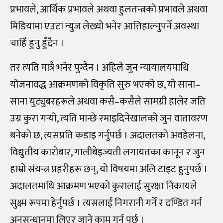
प्रभावले, आर्थिक प्रभावले अथवा हुलतन्त्रको प्रभावले अथवा
मिडियामा एउटा न्युज लेख्यो भनेर आत्तिहाल्नुपर्ने अवस्था
चाहिँ हुनु हुँदैन ।
तर त्यति मात्रै भनेर पुग्दैन । अहिले जुन न्यायालयमाथि
योजनावद्ध आक्रमणको विकृति सुरु भएको छ, यो साना
–
साना युट्युबरहरूले अथवा कसै
–
कसैले सामग्री हालेर जति
उग्र कुरा गर्‍
यो, त्यति मान्छे रमाइदिनेखालको जुन वातावरण
बनेको छ, त्यसप्रति कडाइ गर्नुपर्छ । अदालतको अवहेलना,
विद्युतीय कारोबार, गालीबेइज्यती लगायतका कानून र जुन
हाम्रो संयन्त्र प्रहरीहरू छन्, यो विषयमा अलि टाइट हुनुपर्छ ।
अदालतमाथि आक्रमण भएको कुरालाई सुरक्षा निकायले
सुक्ष्म रूपमा हेर्नुपर्छ । त्यसलाई निगरानी गर्ने र दण्डित गर्न
अनुसन्धानमा लिएर जाने काम गर्नु पर्छ ।