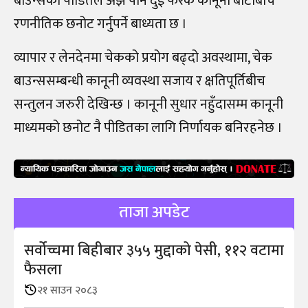
बाउन्सका पीडितले अझै पनि दुई फरक कानूनी बाटोबीच
रणनीतिक छनोट गर्नुपर्ने बाध्यता छ ।
व्यापार र लेनदेनमा चेकको प्रयोग बढ्दो अवस्थामा, चेक
बाउन्ससम्बन्धी कानूनी व्यवस्था सजाय र क्षतिपूर्तिबीच
सन्तुलन जरुरी देखिन्छ । कानूनी सुधार नहुँदासम्म कानूनी
माध्यमको छनोट नै पीडितका लागि निर्णायक बनिरहनेछ ।
ताजा अपडेट
सर्वोच्चमा बिहीबार ३५५ मुद्दाको पेसी, ११२ वटामा
फैसला
२१ साउन २०८३