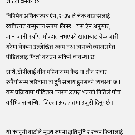
जटिल बनेको छ।
विनिमेय अधिकारपत्र ऐन, २०३४ ले चेक बाउन्सलाई
व्यक्तिगत कसुरका रूपमा लिन्छ । यस ऐन अनुसार,
जानाजानी पर्याप्त मौज्दात नभएको खाताबाट चेक जारी
गरेमा चेकमा उल्लेखित रकम तथा त्यसको ब्याजसमेत
पीडितलाई फिर्ता गराउन सकिने व्यवस्था छ ।
साथै, दोषीलाई तीन महिनासम्म कैद वा तीन हजार
रुपैयाँसम्म जरिवाना वा दुवै सजाय हुनसक्ने व्यवस्था छ ।
यस प्रक्रियामा पीडितले कारण उत्पन्न भएको मितिले पाँच
वर्षभित्र सम्बन्धित जिल्ला अदालतमा उजुरी दिनुपर्छ ।
यो कानूनी बाटोले मुख्य रूपमा क्षतिपूर्ति र रकम फिर्तालाई