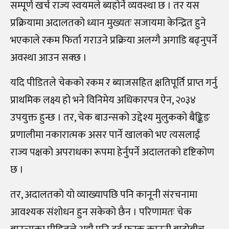
सम्पूर्ण खर्च राज्य स्वयमले ब्यहोर्ने व्यवस्था छ । तर यस
प्रक्रियामा अदालतको ध्यान मुख्यतः सजायमा केन्द्रित हुने
भएकाले रकम फिर्ता गराउने प्रक्रिया अलग्गै अगाडि बढ्नुपर्ने
अवस्था आउन सक्छ ।
यदि पीडितले चेकको रकम र ब्याजसहित क्षतिपूर्ति प्राप्त गर्नु
प्राथमिक लक्ष्य हो भने विनिमेय अधिकारपत्र ऐन, २०३४
उपयुक्त हुन्छ । तर, चेक बाउन्सको उद्देश्य मुलुकको बैङ्किङ
प्रणालीमा नकारात्मक असर पार्ने खालको भए त्यसलाई
राज्य पक्षको अपराधका रूपमा हेर्नुपर्ने अदालतको दृष्टिकोण
छ ।
तर, अदालतको यो व्याख्यापछि पनि कानूनी संरचनामा
आवश्यक संशोधन हुन सकेको छैन । परिणामतः चेक