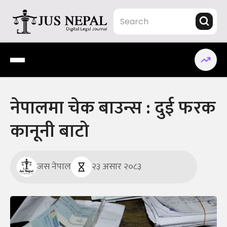
Skip
to
content
Jus Nepal | www.jusnepal.com
Digital Legal Journal
नेपालमा चेक बाउन्स : दुई फरक
कानूनी बाटो
जस नेपाल
२३ असार २०८३