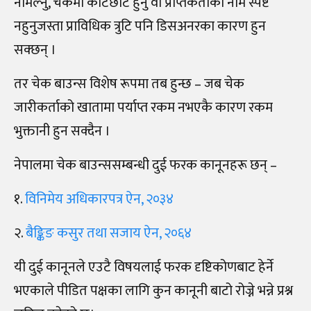
नमिल्नु, चेकमा काटछाँट हुनु वा प्राप्तकर्ताको नाम स्पष्ट
नहुनुजस्ता प्राविधिक त्रुटि पनि डिसअनरका कारण हुन
सक्छन् ।
तर चेक बाउन्स विशेष रूपमा तब हुन्छ – जब चेक
जारीकर्ताको खातामा पर्याप्त रकम नभएकै कारण रकम
भुक्तानी हुन सक्दैन ।
नेपालमा चेक बाउन्ससम्बन्धी दुई फरक कानूनहरू छन्‌ –
१.
विनिमेय अधिकारपत्र ऐन, २०३४
२.
बैङ्किङ कसुर तथा सजाय ऐन, २०६४
यी दुई कानूनले एउटै विषयलाई फरक दृष्टिकोणबाट हेर्ने
भएकाले पीडित पक्षका लागि कुन कानूनी बाटो रोज्ने भन्ने प्रश्न