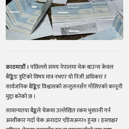
काठमाडौँ ।
पछिल्लो समय नेपालमा चेक बाउन्स केवल
बैङ्किङ त्रुटिको विषय मात्र नभएर यो निजी अधिकार र
सार्वजनिक बैङ्किङ विश्वासको सन्तुलनसँग गाँसिएको कानूनी
मुद्दा बनेको छ ।
सामान्यतया बैङ्कले चेकमा उल्लेखित रकम भुक्तानी गर्न
अस्वीकार गर्दा चेक अनादार ९डिसअनर० हुन्छ । हस्ताक्षर