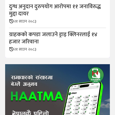
दुग्ध अनुदान दुरुपयोग आराेपमा ११ जनाविरुद्ध
मुद्दा दायर
२१ साउन २०८३
ग्राहकको कपडा जलाउने ड्राइ क्लिनरलाई १४
हजार जरिवाना
२१ साउन २०८३