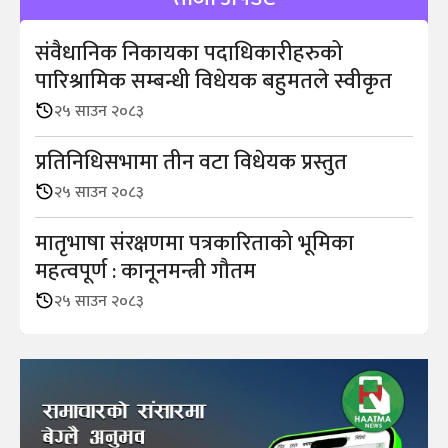
संवैधानिक निकायका पदाधिकारीहरुको
पारिश्रामिक सम्बन्धी विधेयक बहुमतले स्वीकृत
२५ साउन २०८३
प्रतिनिधिसभामा तीन वटा विधेयक प्रस्तुत
२५ साउन २०८३
मातृभाषा संरक्षणमा पत्रकारिताको भूमिका
महत्वपूर्ण : कानूनमन्त्री गौतम
२५ साउन २०८३