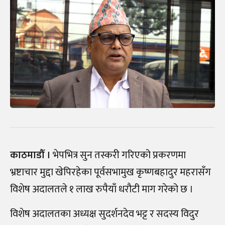
काठमाडौँ ।
भेपभित्र सुन तस्करी गरिएको प्रकरणमा
भ्रष्टाचार मुद्दा खेपिरहेका पूर्वसभामुख कृष्णबहादुर महरासँग
विशेष अदालतले १ लाख रुपैयाँ धरौटी माग गरेको छ ।
विशेष अदालतका अध्यक्ष सुदर्शनदेव भट्ट र सदस्य विदुर