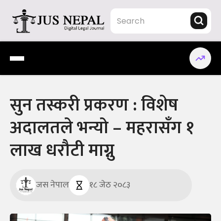
Skip
to
content
Jus Nepal | www.jusnepal.com
Digital Legal Journal
सुन तस्करी प्रकरण : विशेष
अदालतले भन्यो – महरासँग १
लाख धरौटी माग्नु
जस नेपाल
१८ जेठ २०८३