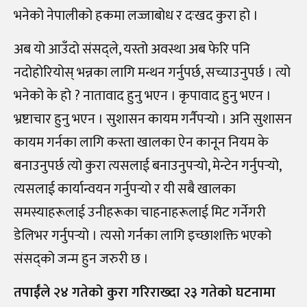
भनेको नेपालीको हकमा लज्जाबोध र दःखद कुरा हो ।
अब यो आउँदो संसद्ले, यस्तो अवस्था अब फेरि पनि
नदोहोरियोस् भन्नका लागि मन्थन गर्नुपर्छ, सच्याउनुपर्छ । त्यो
भनेको के हो ? नातावाद हुनु भएन । कृपावाद हुनु भएन ।
भ्रष्टाचार हुनु भएन । सुशासन कायम गर्नैपर्‍यो । अनि सुशासन
कायम गर्नका लागि कस्ता खालका ऐन कानून नियम के
बनाउनुपर्छ त्यो कुरा त्यसलाई बनाउनुपर्‍यो, मेन्टेन गर्नुपर्‍यो,
त्यसलाई कार्यान्वयन गर्नुपर्‍यो र यी सबै खालका
समस्याहरूलाई उनीहरूका चाहनाहरूलाई मिट गर्नेगरी
डेलिभर गर्नुपर्‍यो । त्यसो गर्नका लागि इच्छाशक्ति भएको
संसद्को जन्म हुन जरुरी छ ।
तपाईँले २४ गतेको कुरा गरिराख्दा २३ गतेको घटनामा