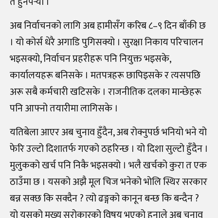
त हुनैपर्‍यो ।
अब निर्वाचनको लागि अब हामीसँग करिब ८–९ दिन बाँकी छ
। यो कोर्स धेरै अगाडि पुगिसक्यो । सुरक्षा निकाय परिचालन
भइसक्यो, निर्वाचन प्रहरीहरू पनि नियुक्त भइसके,
कार्यालयहरू बनिसके । मतपत्रहरू छापिइसके र त्यसपछि
अरू सबै कर्मचारी खटिसके । राजनीतिक दलका मान्छेहरू
पनि आफ्नो तयारीमा लागिसके ।
यतिबेला आएर अब चुनाव हुँदैन, अब रोक्नुपर्छ भनियो भने यो
फेरि उल्टो दिशातर्फ गएको ठहरिन्छ । यो दिशा सुल्टो हुँदैन ।
मुलुकको खर्च पनि निकै भइसक्यो । भलै खर्चको कुरा त एक
ठाउँमा छ । यसको अझै मूल चिज भनेको भोलि स्थिर सरकार
बन्न सक्छ कि सक्दैन ? त्यो ढङ्गको कानून बन्छ कि बन्दैन ?
यो यसको मुख्य सरोकारको विषय भएको हुनाले अब चुनाव