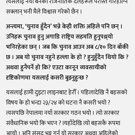
त्यसलाई नयाँ बनेका राजनीतिक दलहरूले परास्त गरिहाल्न
सक्लान् भनी मैले विश्वास गरेको छैन ।
अन्त्यमा, ‘चुनाव हुँदैन’ भन्ने केही शक्ति अहिले पनि छन् ।
उनिहरू चुनाव हुनु अगाडि राष्ट्रिय सहमति हुनुपथ्र्यो
भनिरहेका छन् । जब कि चुनाव आउन अब ८/१० दिन बाँकी
छ । अब यो चुनाव नहुने हल्ला के हो ? हुनुहुँदैन थियो कि ?
अथवा हुनैपर्ने हो कि? एउटा कानून व्यवसायीको
दृष्टिकोणमा यसलाई कसरी बुझ्नुहुन्छ ?
यसलाई हामी दुइटा लाइनबाट हेरौँ । पहिलादेखि नै बहसको
विषय के हो भन्दा २३/२४ को घटना नै कसरी भयो ?
त्यसपछि नेपालमा नयाँ सरकार गठन भयो । त्यो सरकार
संवैधानिक भयो कि भएन ? त्यहाँदेखि त्यो बहसकै रूपमा
आयो । अनि संसद् भङ्ग गर्न यो सरकार अथवा अहिलेको