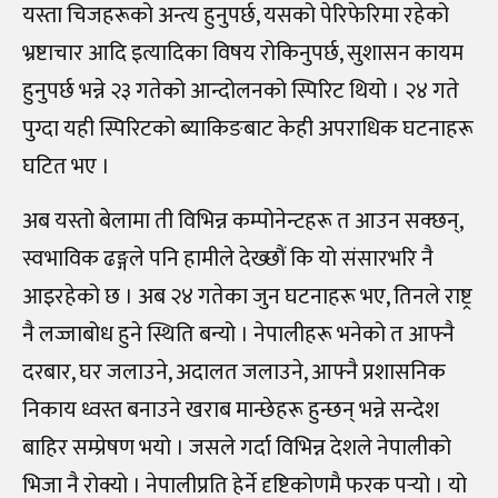
यस्ता चिजहरूको अन्त्य हुनुपर्छ, यसको पेरिफेरिमा रहेको
भ्रष्टाचार आदि इत्यादिका विषय रोकिनुपर्छ, सुशासन कायम
हुनुपर्छ भन्ने २३ गतेको आन्दोलनको स्पिरिट थियो । २४ गते
पुग्दा यही स्पिरिटको ब्याकिङबाट केही अपराधिक घटनाहरू
घटित भए ।
अब यस्तो बेलामा ती विभिन्न कम्पोनेन्टहरू त आउन सक्छन्,
स्वभाविक ढङ्गले पनि हामीले देख्छौं कि यो संसारभरि नै
आइरहेको छ । अब २४ गतेका जुन घटनाहरू भए, तिनले राष्ट्र
नै लज्जाबोध हुने स्थिति बन्यो । नेपालीहरू भनेको त आफ्नै
दरबार, घर जलाउने, अदालत जलाउने, आफ्नै प्रशासनिक
निकाय ध्वस्त बनाउने खराब मान्छेहरू हुन्छन् भन्ने सन्देश
बाहिर सम्प्रेषण भयो । जसले गर्दा विभिन्न देशले नेपालीको
भिजा नै रोक्यो । नेपालीप्रति हेर्ने दृष्टिकोणमै फरक पर्‍यो । यो