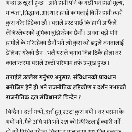
भन्दा ऊ खुसी हुन्छ । अनि हामी पनि के गर्छौं भने हाम्रो मूल्य,
मान्यता, सिद्धान्त, आस्था र हाम्रो कामलाई बिर्सेर हामी त्यही
कुरा गरेर हिँडेका छौं । यसले प्रस्ट पार्छ कि हामी आफैँले
लेजिस्लेचरको भूमिका बुझिरहेका छैनौं । अथवा बुझे पनि
हामीले के गरिरहेका छैनौं भने त्यो कुरा त्यो ढङ्गले जनतालाई
डेलिभर गरेको छैन । भलै यसले चुनाव जित्न ठिकै होला तर
कालान्तरमा यसले उल्टो परिणाम तर्फ उन्मुख हुन्छ ।
तपाईँले उल्लेख गर्नुभए अनुसार, संविधानको प्रावधान
बमोजिम हेर्ने हो भने राजनीतिक दृष्टिकोण र दर्शन नभएको
राजनीतिक दल संविधानले चिन्दैन ?
चिन्दैन । दर्ता गर्‍यो, दर्ता हुनु एउटा कुरा भयो । तर यसमा के
भयो भने, मैले अघि पनि भनेँ २६९ को स्पिरिटलाई क्यारी गर्ने