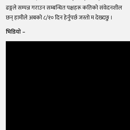
ढङ्गले सम्पन्न गराउन सम्बन्धित पक्षहरू कतिको संवेदनशील
छन् हामीले अबको ८/१० दिन हेर्नुपर्छ जस्तो म देख्दछु ।
भिडियाे –