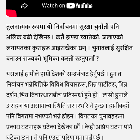
तुलनात्मक रूपमा यो निर्वाचनमा सुरक्षा चुनौती पनि
अलिक बढी देखिन्छ । कतै झण्डा च्यातेको, जलाएको
लगायतका कुराहरू आइराखेका छन् । चुनावलाई सुरक्षित
बनाउन राज्यको भूमिका कस्तो रहनुपर्ला ?
यसलाई हामीले हाम्रो देशको सन्दर्भबाट हेर्नुपर्छ । हुन त
निर्वाचन भन्नेबित्तिकै विविध विचारहरू, भिन्न पार्टीहरू, भिन्न
दर्शन, भिन्न विचारधाराबीच प्रतिस्पर्धा हुने हो । त्यसो हुनाले
असहज या असामान्य स्थिति संसारभरि नै हुन्छ । हामीकहाँ
पनि विगतमा नभएको भन्ने होइन । विगतका चुनावहरूमा
एकाध घटनाहरू घटेका देखेका छौँ । केही अप्रिय घटना पनि
घटेका छन् । तै पनि एउटा परिणाममा पुग्नैपर्छ ।