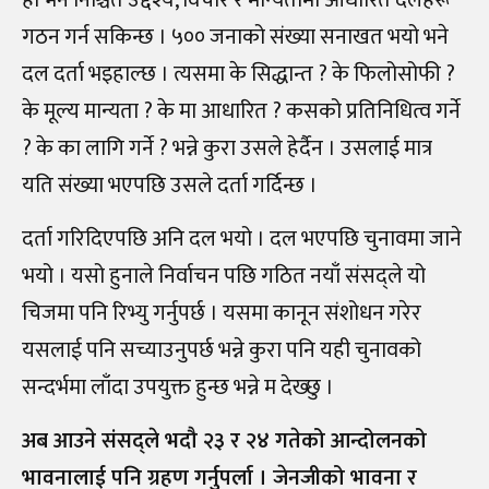
हो भने निश्चित उद्देश्य, विचार र मान्यतामा आधारित दलहरू
गठन गर्न सकिन्छ । ५०० जनाको संख्या सनाखत भयो भने
दल दर्ता भइहाल्छ । त्यसमा के सिद्धान्त ? के फिलोसोफी ?
के मूल्य मान्यता ? के मा आधारित ? कसको प्रतिनिधित्व गर्ने
? के का लागि गर्ने ? भन्ने कुरा उसले हेर्दैन । उसलाई मात्र
यति संख्या भएपछि उसले दर्ता गर्दिन्छ ।
दर्ता गरिदिएपछि अनि दल भयो । दल भएपछि चुनावमा जाने
भयो । यसो हुनाले निर्वाचन पछि गठित नयाँ संसद्ले यो
चिजमा पनि रिभ्यु गर्नुपर्छ । यसमा कानून संशोधन गरेर
यसलाई पनि सच्याउनुपर्छ भन्ने कुरा पनि यही चुनावको
सन्दर्भमा लाँदा उपयुक्त हुन्छ भन्ने म देख्छु ।
अब आउने संसद्ले भदौ २३ र २४ गतेको आन्दोलनको
भावनालाई पनि ग्रहण गर्नुपर्ला । जेनजीको भावना र