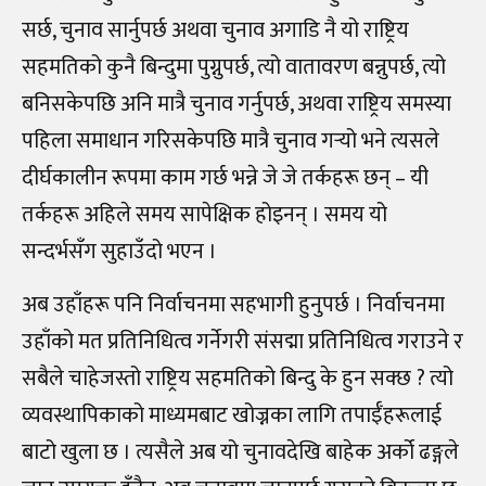
सर्छ, चुनाव सार्नुपर्छ अथवा चुनाव अगाडि नै यो राष्ट्रिय
सहमतिको कुनै बिन्दुमा पुग्नुपर्छ, त्यो वातावरण बन्नुपर्छ, त्यो
बनिसकेपछि अनि मात्रै चुनाव गर्नुपर्छ, अथवा राष्ट्रिय समस्या
पहिला समाधान गरिसकेपछि मात्रै चुनाव गर्‍यो भने त्यसले
दीर्घकालीन रूपमा काम गर्छ भन्ने जे जे तर्कहरू छन् – यी
तर्कहरू अहिले समय सापेक्षिक होइनन् । समय यो
सन्दर्भसँग सुहाउँदो भएन ।
अब उहाँहरू पनि निर्वाचनमा सहभागी हुनुपर्छ । निर्वाचनमा
उहाँको मत प्रतिनिधित्व गर्नेगरी संसद्मा प्रतिनिधित्व गराउने र
सबैले चाहेजस्तो राष्ट्रिय सहमतिको बिन्दु के हुन सक्छ ? त्यो
व्यवस्थापिकाको माध्यमबाट खोज्नका लागि तपाईँहरूलाई
बाटो खुला छ । त्यसैले अब यो चुनावदेखि बाहेक अर्को ढङ्गले