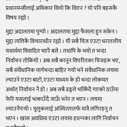
प्रधानमन्त्रीलाई अधिकार थियो कि थिएन ? यो पनि बहसकै
विषय रह्यो ।
मुद्दा अदालतमा पुग्यो । अदालतमा मुद्दा फैसला हुन सकेन ।
मुद्दा त्यत्तिकै विचाराधीन रह्यो । यी सबै चिज एउटा धरातलीय
यथार्थमा विवादित भएरै बसे । तथापि के भयो त भन्दा
निर्वाचन तोकियो । अब सबै कानून विपरीतका चिजहरू भए,
सबै संवैधानिक मार्गभन्दा बाहिर गयो भने संवैधानिक लयमा
ल्याउने एउटा बाटो, एउटा माध्यम के हो भन्दा लोकमत
अर्थात् निर्वाचन नै हो । अब सबै ढङ्गले भत्किँदै गएको ठाउँमा
फेरि यसलाई भत्काउँदै जाऊँ भनेर त भएन । लयमा
ल्याउनैपर्‍यो । मुलुकलाई अस्थिरतातर्फ मात्रै लगिरहनु त
भएन । खास अवधिमा एउटा लयमा हाल्नका लागि निर्वाचन