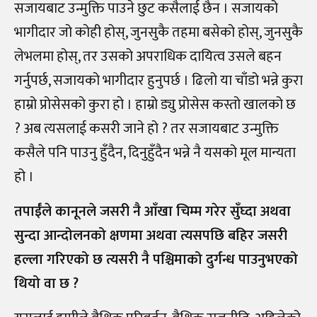
सजायबाट उन्मुक्ति पाउने छुट कसैलाई छैन । सजायको
भागीदार जो कोही होस्, जुनसुकै तहमा बसेको होस्, जुनसुकै
लेभलमा होस्, तर उसको अपराधिक दायित्व उसले बहन
गर्नुपर्छ, सजायको भागीदार हुनुपर्छ । ढिलो या चाँडो भन्ने कुरा
हाम्रो प्रोसेसको कुरा हो । हाम्रो ड्यु प्रोसेस कस्तो खालको छ
? अब त्यसलाई कसरी जाने हो ? तर सजायबाट उन्मुक्ति
कसैले पनि पाउनु हुँदैन, दिनुहुँदैन भन्ने नै यसको मूल मान्यता
हो ।
तपाईँले कानूनले जसरी नै आँखा चिम्म गरेर सुँघ्दा अथवा
सुन्दा आन्दोलनको क्षणमा अथवा त्यसपछि बहिर जसरी
हल्ला गरिएको छ त्यसरी नै पश्चिमाको दुर्गन्ध पाउनुभएको
थियो वा छ ?