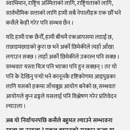
स्वाभिमान, राष्ट्रिय अस्मिताको लागि, राष्ट्रियताको लागि,
सार्वभौमिक सत्ताको लागि हामी सबै नेपालीहरू एक छौँ भने
कसैले केही गरेर पनि सम्भव छैन ।
यदि हामी एक छैनौँ, हामी बीचमै एकआपसमा लडाईं छ,
तछाडमछाडको कुरा छ भने अर्को छिमेकीले त्यहाँ आँखा
लगाउन सक्छ । त्यहाँ अर्को छिमेकीले उकास्न पनि सक्छ ।
सम्भवतः यस्ता चिज पनि भएका पनि हुन सक्छन् । तर यो
पनि के देखिनु पर्‍यो भने कानूनकै दृष्टिकोणमा आइपुग्नका
लागि यसको हकमा जाँचबुझ आयोग बनेको छ, सम्भवतः
आयोगले कुन ढङ्गले यसलाई पनि विश्लेषण गरेर प्रतिवेदन
ल्याउला ।
अब यो निर्वाचनपछि कसैले बहुमत ल्याउने सम्भावना