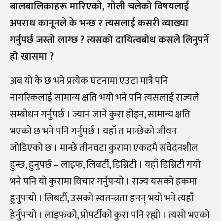
बालबालिकाहरू मारिएको, गोली चलेको विषयलाई
अपराध कानूनले के भन्छ र त्यसलाई कसरी व्याख्या
गर्नुपर्छ जस्तो लाग्छ ? त्यसको दायित्वबोध कसले लिनुपर्ने
हो खासमा ?
अब यो के छ भने प्रत्येक घटनामा एउटा मात्रै पनि
नागरिकलाई सामान्य क्षति भयो भने पनि त्यसलाई राज्यले
सम्बोधन गर्नुपर्छ । ज्यान जाने कुरा होइन, सामान्य क्षति
भएको छ भने पनि गर्नुपर्छ । यहाँ त मान्छेको जीवन
जोडिएको छ । मान्छे तीनवटा कुरामा एकदमै संवेदनशील
हुन्छ, हुनुपर्छ – लाइफ, लिबर्टी, डिग्निटी । यहाँ डिग्निटी गयो
भने पनि यो कुरामा विचार गर्नुपर्‍यो । राज्य यसको हकमा
हुनुपर्‍यो । लिबर्टी, उसको स्वतन्त्रता हनन् भयो भने त्यहाँ
हेर्नुपर्‍यो । लाइफको, प्रोपर्टीको कुरा पनि रह्यो । त्यसो भएको