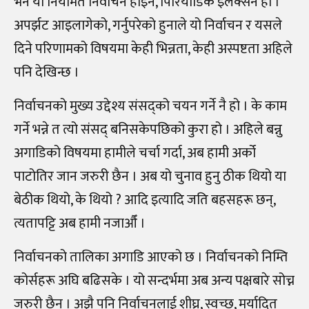
भने यो नियमित निर्वाचन होइन, पिरियोडिक इलेक्सन हो ।
अपर्झट आइलागेको, गर्नुपरेको हुनाले यो निर्वाचन र यसले
दिने परिणामको विषयमा केही भिन्नता, केही अस्पष्टता अहिले
पनि देखिन्छ ।
निर्वाचनको मुख्य उद्देश्य संसद्को चयन गर्ने नै हो । के काम
गर्ने भन्ने त त्यो संसद् बनिसकेपछिको कुरा हो । अहिले बन्नु
अगाडिको विषयमा हामीले चर्चा गर्दा, अब हामी अर्को
पाटोतिर जान जरुरी छैन । अब यो चुनाव हुनु ठीक थियो या
बेठीक थियो, के थियो ? आदि इत्यादि जति बहसहरू छन्,
त्यतापट्टि अब हामी नजाऔँ ।
निर्वाचनको तालिका अगाडि आएको छ । निर्वाचनको निम्ति
कोर्सहरू अघि बढिसके । यो सन्दर्भमा अब अन्य पक्षबारे सोच्न
जरुरी छैन । अझै पनि निर्वाचनलाई शीघ्र, स्वच्छ, मर्यादित