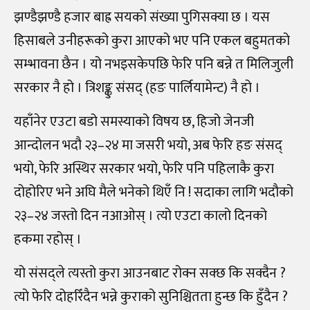
झण्डैझण्डै हजार बाह्र सयको संख्या पुगिसक्या छ । यस
हिसाबले उनीहरूको कुरा आएको भए पनि एकल बहुमतको
सम्भावना छैन । यो नभइसकेपछि फेरि पनि बन्ने त मिलिजुली
सरकार नै हो । त्रिशङ्कु संसद्‌ (हङ पार्लियामेन्ट) नै हो ।
यहाँनेर एउटा बडो समस्याको विषय छ, हिजो जेनजी
आन्दोलन भदौ २३–२४ मा जसरी भयो, अब फेरि हङ संसद्
भयो, फेरि अस्थिर सरकार भयो, फेरि पनि पहिलाकै कुरा
दोहोरिए भने अघि मैले भनेको थिएँ नि ! सदाका लागि भदौको
२३–२४ जस्तो दिन नआओस् । त्यो एउटा कालो दिनको
हकमा रहोस् ।
यो संसद्ले त्यस्तो कुरा आउनबाट रोक्न सक्छ कि सक्दैन ?
त्यो फेरि दोहरिँदैन भन्ने कुराको सुनिश्चितता हुन्छ कि हुँदैन ?