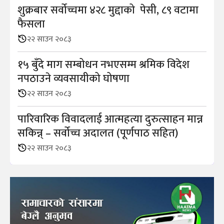
शुक्रबार सर्वोच्चमा ४२८ मुद्दाको पेसी, ८९ वटामा
फैसला
२२ साउन २०८३
१५ बुँदे माग सम्बोधन नभएसम्म श्रमिक विदेश
नपठाउने व्यवसायीको घोषणा
२२ साउन २०८३
पारिवारिक विवादलाई आत्महत्या दुरुत्साहन मान्न
सकिन्न् – सर्वोच्च अदालत (पूर्णपाठ सहित)
२२ साउन २०८३