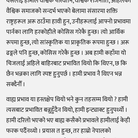
यसलाई हामीले वैश्विक परिवर्तन, वैश्विक राजनीति, अहिलेको
वैश्विक समाजको सन्दर्भ भएको बेलामा संसारमा शक्ति
राष्ट्रहरूल अरू ठाउँमा हावी हुन, उनीहरूलाई आफ्नो प्रभावमा
पार्नका लागि हरकोहीले कोसिस गरेकै हुन्छ। त्यो आर्थिक
रूपमा हुन्छ, त्यो सांस्कृतिक या प्राकृतिक रूपमा हुन्छ । अरू
ढङ्गले पनि हुन्छ, कोसिस गरेकै हुन्छ । अब हामी कहाँमा यो
चिजलाई अहिले बाहिरबाट प्रभावित थियो कि थिएन, छ कि
छैन भन्नका लागि स्पष्ट हुनुपर्छ । हामी प्रभाव नै थिएन भन्न
सक्दैनौँ ।
वाह्य प्रभाव या हस्तक्षेप थियो भने कुन तहसम्म थियो ? हामी
त्यसबाट प्रभावित बन्नुहुँदैन थियो, हामी इन्ट्याक्ट हुनुपर्थ्यो ।
हामी दरिलो भएको भए बाह्य कसैको प्रभावले हामीलाई केही
फरक पर्दैनथ्यो । प्रयास त हुन्छ, तर हाम्रो नेपालको