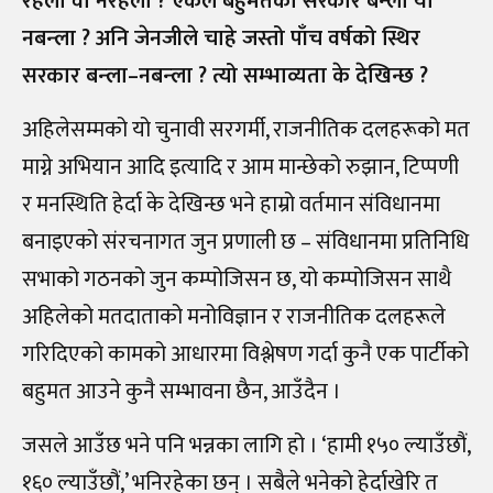
रहला वा नरहला ? एकल बहुमतको सरकार बन्ला या
नबन्ला ? अनि जेनजीले चाहे जस्तो पाँच वर्षको स्थिर
सरकार बन्ला–नबन्ला ? त्यो सम्भाव्यता के देखिन्छ ?
अहिलेसम्मको यो चुनावी सरगर्मी, राजनीतिक दलहरूको मत
माग्ने अभियान आदि इत्यादि र आम मान्छेको रुझान, टिप्पणी
र मनस्थिति हेर्दा के देखिन्छ भने हाम्रो वर्तमान संविधानमा
बनाइएको संरचनागत जुन प्रणाली छ – संविधानमा प्रतिनिधि
सभाको गठनको जुन कम्पोजिसन छ, यो कम्पोजिसन साथै
अहिलेको मतदाताको मनोविज्ञान र राजनीतिक दलहरूले
गरिदिएको कामको आधारमा विश्लेषण गर्दा कुनै एक पार्टीको
बहुमत आउने कुनै सम्भावना छैन, आउँदैन ।
जसले आउँछ भने पनि भन्नका लागि हो । ‘हामी १५० ल्याउँछौं,
१६० ल्याउँछौं,’ भनिरहेका छन् । सबैले भनेको हेर्दाखेरि त