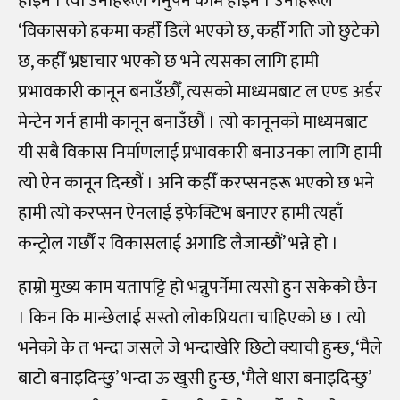
होइन । त्यो उनीहरूले गर्नुपर्ने काम होइन । उनीहरूले
‘विकासको हकमा कहीँ डिले भएको छ, कहीँ गति जो छुटेको
छ, कहीँ भ्रष्टाचार भएको छ भने त्यसका लागि हामी
प्रभावकारी कानून बनाउँछौँ, त्यसको माध्यमबाट ल एण्ड अर्डर
मेन्टेन गर्न हामी कानून बनाउँछौं । त्यो कानूनको माध्यमबाट
यी सबै विकास निर्माणलाई प्रभावकारी बनाउनका लागि हामी
त्यो ऐन कानून दिन्छौं । अनि कहीँ करप्सनहरू भएको छ भने
हामी त्यो करप्सन ऐनलाई इफेक्टिभ बनाएर हामी त्यहाँ
कन्ट्रोल गर्छौं र विकासलाई अगाडि लैजान्छौं’ भन्ने हो ।
हाम्रो मुख्य काम यतापट्टि हो भन्नुपर्नेमा त्यसो हुन सकेको छैन
। किन कि मान्छेलाई सस्तो लोकप्रियता चाहिएको छ । त्यो
भनेको के त भन्दा जसले जे भन्दाखेरि छिटो क्याची हुन्छ, ‘मैले
बाटो बनाइदिन्छु’ भन्दा ऊ खुसी हुन्छ, ‘मैले धारा बनाइदिन्छु’