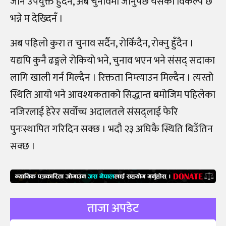
जान उपयुक्त हुँदैन, अब चुनावमा जानुपर्छ यसको विकल्प छ
भन्ने म देख्दिनँ ।
अब पहिलो कुरा त चुनाव सर्दैन, रोकिँदैन, रोक्नु हुँदैन ।
यद्यपि कुनै ढङ्गले रोकियो भने, चुनाव भएन भने संसद् सदाका
लागि खाली गर्न मिल्दैन । रिक्तता निम्त्याउन मिल्दैन । त्यस्तो
स्थिति आयो भने आवश्यकताको सिद्धान्त बमोजिम पहिलेका
नजिरलाई हेरेर सर्वोच्च अदालतले संसद्लाई फेरि
पुनःस्थापित गरिदिन सक्छ । भदौ २३ अघिकै स्थिति बिउँतिन
सक्छ ।
ताजा अपडेट