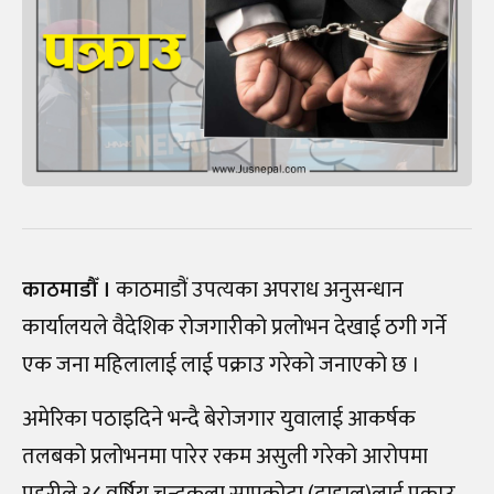
काठमाडौँ ।
काठमाडौं उपत्यका अपराध अनुसन्धान
कार्यालयले वैदेशिक रोजगारीको प्रलोभन देखाई ठगी गर्ने
एक जना महिलालाई लाई पक्राउ गरेको जनाएको छ ।
अमेरिका पठाइदिने भन्दै बेरोजगार युवालाई आकर्षक
तलबको प्रलोभनमा पारेर रकम असुली गरेको आरोपमा
प्रहरीले ३८ वर्षिय चन्द्रकला सापकोटा (दाहाल)लाई पक्राउ