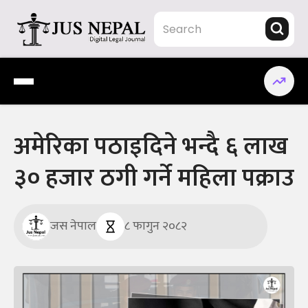
Skip
to
content
Jus Nepal | www.jusnepal.com
Digital Legal Journal
अमेरिका पठाइदिने भन्दै ६ लाख
३० हजार ठगी गर्ने महिला पक्राउ
जस नेपाल
८ फागुन २०८२