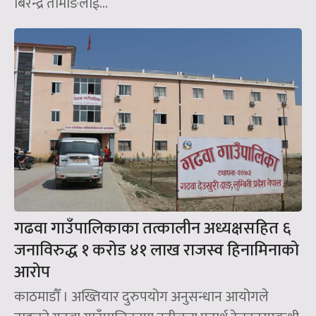
बिरेन्द्र तामाङलाई...
गढवा गाउँपालिकाका तत्कालीन अध्यक्षसहित ६
जनाविरुद्ध १ करोड ४१ लाख राजस्व हिनामिनाको
आरोप
काठमाडौँ । अख्तियार दुरुपयोग अनुसन्धान आयोगले