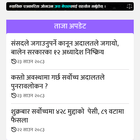
ताजा अपडेट
संसदले जगाउनुपर्ने कानून अदालतले जगायो,
बालेन सरकारका १२ अध्यादेश निष्क्रिय
२३ साउन २०८३
कस्तो अवस्थामा गर्छ सर्वोच्च अदालतले
पुनरावलोकन ?
२३ साउन २०८३
शुक्रबार सर्वोच्चमा ४२८ मुद्दाको पेसी, ८९ वटामा
फैसला
२२ साउन २०८३