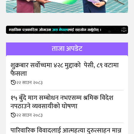
ताजा अपडेट
शुक्रबार सर्वोच्चमा ४२८ मुद्दाको पेसी, ८९ वटामा
फैसला
२२ साउन २०८३
१५ बुँदे माग सम्बोधन नभएसम्म श्रमिक विदेश
नपठाउने व्यवसायीको घोषणा
२२ साउन २०८३
पारिवारिक विवादलाई आत्महत्या दुरुत्साहन मान्न