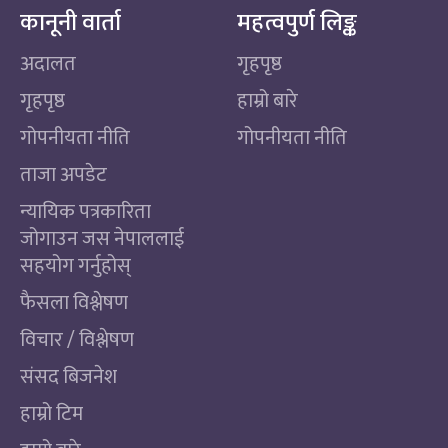
कानूनी वार्ता
महत्वपुर्ण लिङ्क
अदालत
गृहपृष्ठ
गृहपृष्ठ
हाम्रो बारे
गोपनीयता नीति
गोपनीयता नीति
ताजा अपडेट
न्यायिक पत्रकारिता
जोगाउन जस नेपाललाई
सहयोग गर्नुहोस्
फैसला विश्लेषण
विचार / विश्लेषण
संसद बिजनेश
हाम्रो टिम