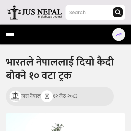
Skip
to
content
Jus Nepal | www.jusnepal.com
Digital Legal Journal
भारतले नेपाललाई दियो कैदी
बोक्ने १० वटा ट्रक
जस नेपाल
१२ जेठ २०८३