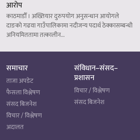
आरोप
काठमाडौँ । अख्तियार दुरुपयोग अनुसन्धान आयोगले
दाङको गढवा गाउँपालिकामा नदीजन्य पदार्थ ठेक्कासम्बन्धी
अनियमिततामा तत्कालीन...
समाचार
संविधान–संसद–
प्रशासन
ताजा अपडेट
विचार / विश्लेषण
फैसला विश्लेषण
संसद बिजनेश
संसद बिजनेश
विचार / विश्लेषण
अदालत