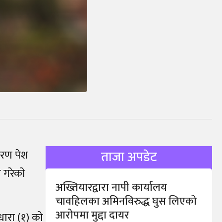
वरण पेश
ताजा अपडेट
 गरेकाे
अख्तियारद्वारा नापी कार्यालय
चावहिलका अमिनविरुद्ध घुस लिएको
आरोपमा मुद्दा दायर
धारा (१) को