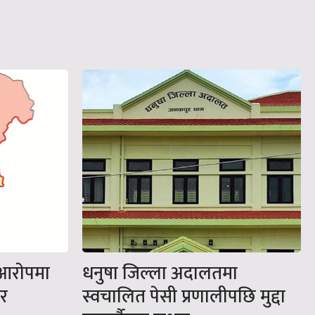
 आराेपमा
धनुषा जिल्ला अदालतमा
यर
स्वचालित पेसी प्रणालीपछि मुद्दा