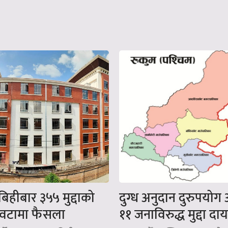
 बिहीबार ३५५ मुद्दाको
दुग्ध अनुदान दुरुपयोग
 वटामा फैसला
११ जनाविरुद्ध मुद्दा दा