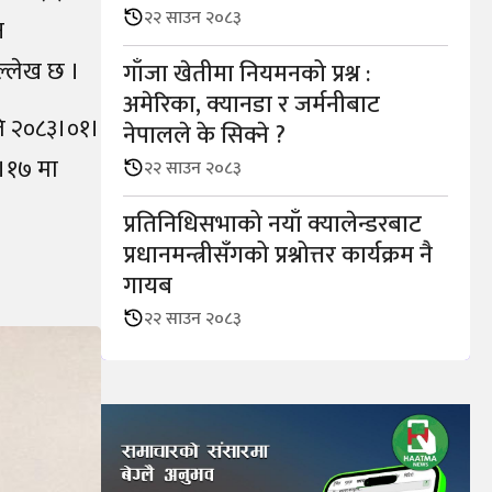
२२ साउन २०८३
न
ल्लेख छ ।
गाँजा खेतीमा नियमनको प्रश्न :
अमेरिका, क्यानडा र जर्मनीबाट
ति २०८३।०१।
नेपालले के सिक्ने ?
२।१७ मा
२२ साउन २०८३
प्रतिनिधिसभाको नयाँ क्यालेन्डरबाट
प्रधानमन्त्रीसँगको प्रश्नोत्तर कार्यक्रम नै
गायब
२२ साउन २०८३