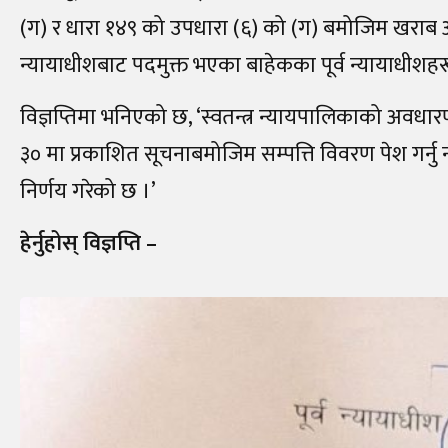
(ग) र धारा १४९ को उपधारा (६) को (ग) बमोजिम खरा
न्यायाधीशबाट पदमुक्त भएका बाहेकका पूर्व न्यायाधीशहरू
विज्ञप्तिमा भनिएको छ, ‘स्वतन्त्र न्यायपालिकाको अवधा
३० मा प्रकाशित सूचनाबमोजिम सम्पत्ति विवरण पेश गर्नु न
निर्णय गरेको छ ।’
हेर्नुहोस् विज्ञप्ति –