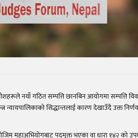
याधीशहरूले नयाँ गठित सम्पत्ति छानबिन आयोगमा सम्पत्ति वि
न्त्र न्यायपालिकाको सिद्धान्तलाई कारण देखाउँदै उक्त निर्णय
०१ बमोजिम महाअभियोगबाट पदमुक्त भएका वा धारा १४२ को उप