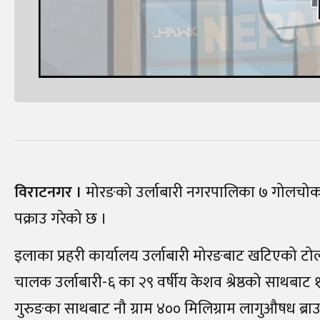
विराटनगर ।
मोरङको उर्लाबारी नगरपालिका ७ गोलचोकस
पक्राउ गरेको छ ।
इलाका प्रहरी कार्यालय उर्लाबारी मोरङबाट खटिएको टोल
चालक उर्लाबारी-६ का २९ वर्षीय केशव श्रेष्ठको साथबाट १
गुरुङका साथबाट नौ ग्राम ४०० मिलिग्राम लागुऔषध ब्रा