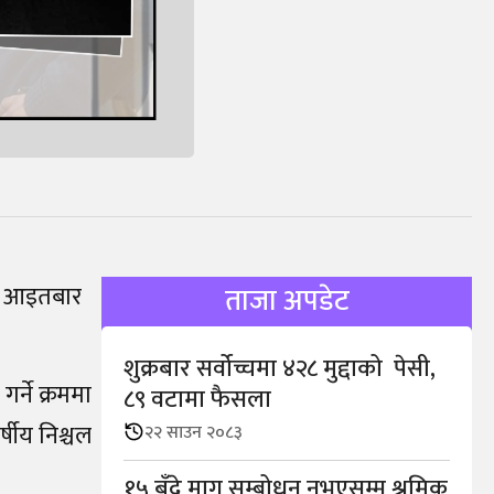
ले आइतबार
ताजा अपडेट
शुक्रबार सर्वोच्चमा ४२८ मुद्दाको पेसी,
्ने क्रममा
८९ वटामा फैसला
्षीय निश्चल
२२ साउन २०८३
१५ बुँदे माग सम्बोधन नभएसम्म श्रमिक