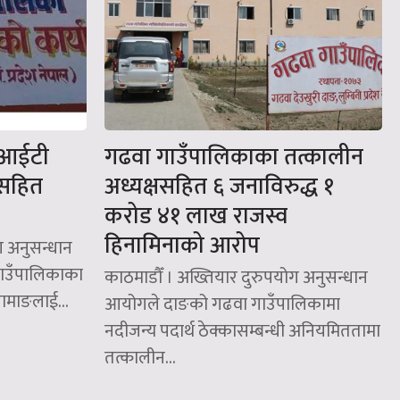
 आईटी
गढवा गाउँपालिकाका तत्कालीन
सहित
अध्यक्षसहित ६ जनाविरुद्ध १
करोड ४१ लाख राजस्व
हिनामिनाको आरोप
ग अनुसन्धान
ाउँपालिकाका
काठमाडौँ । अख्तियार दुरुपयोग अनुसन्धान
 तामाङलाई...
आयोगले दाङको गढवा गाउँपालिकामा
नदीजन्य पदार्थ ठेक्कासम्बन्धी अनियमिततामा
तत्कालीन...