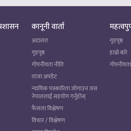
्रशासन
कानूनी वार्ता
महत्वपुर
अदालत
गृहपृष्ठ
गृहपृष्ठ
हाम्रो बारे
गोपनीयता नीति
गोपनीयता
ताजा अपडेट
न्यायिक पत्रकारिता जोगाउन जस
नेपाललाई सहयोग गर्नुहोस्
फैसला विश्लेषण
विचार / विश्लेषण