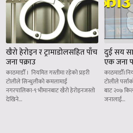
खैरो हेरोइन र ट्रामाडोलसहित पाँच
दुई सय स
जना पक्राउ
एक जना पक
काठमाडौँ । नियमित गस्तीमा रहेको प्रहरी
काठमाडौँ।निय
टोलीले सिन्धुलीको कमलामाई
टोलीले पर्सा
नगरपालिका-९ भीमानबाट खैरो हेरोइनजस्तो
बाट २०७ किल
देखिने...
जनालाई...