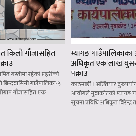
ात किलो गाँजासहित
म्यागङ गाउँपालिकाका
्राउ
अधिकृत एक लाख घुस
पक्राउ
मित गस्तीमा रहेको प्रहरीको
को बिन्दवासिनी गाउँपालिका-५
काठमाडौँ । अख्तियार दुरुपयो
ोग्राम गाँजासहित एक
आयोगले नुवाकोटको म्यागङ ग
सूचना प्रविधि अधिकृत बिरेन्द्र