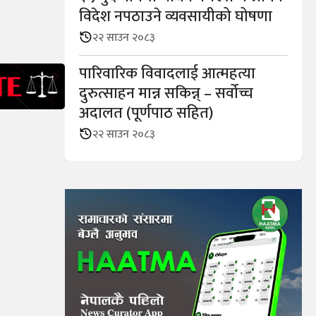
विदेश नपठाउने व्यवसायीको घोषणा
२२ साउन २०८३
पारिवारिक विवादलाई आत्महत्या
दुरुत्साहन मान्न सकिन्न् – सर्वोच्च
अदालत (पूर्णपाठ सहित)
२२ साउन २०८३