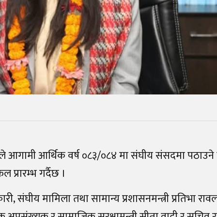
लयले आगामी आर्थिक वर्ष ०८३/०८४ मा संघीय संसदमा पठाउन
प्रारम्भ गर्दैछ ।
कारी, संघीय मामिला तथा सामान्य प्रशासनमन्त्री प्रतिभा रा
अपसंख्यक र सामाजिक सुरक्षामन्त्री सीता वादी र सचिव 