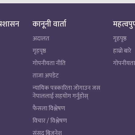
्रशासन
कानूनी वार्ता
महत्वपुर
अदालत
गृहपृष्ठ
गृहपृष्ठ
हाम्रो बारे
गोपनीयता नीति
गोपनीयता
ताजा अपडेट
न्यायिक पत्रकारिता जोगाउन जस
नेपाललाई सहयोग गर्नुहोस्
फैसला विश्लेषण
विचार / विश्लेषण
संसद बिजनेश