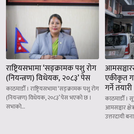
राष्ट्रियसभामा ‘सङ्क्रामक पशु रोग
आमसञ्चारस
(नियन्त्रण) विधेयक, २०८३’ पेस
एकीकृत गर
गर्ने तयारी
काठमाडौँ । राष्ट्रियसभामा ‘सङ्क्रामक पशु रोग
(नियन्त्रण) विधेयक, २०८३’ पेस भएको छ ।
काठमाडौँ । सू
सभाको...
आमसञ्चार क्ष
उत्तरदायी बनाउ