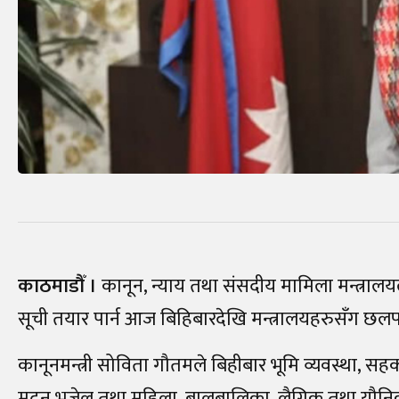
काठमाडौँ ।
कानून, न्याय तथा संसदीय मामिला मन्त्रा
सूची तयार पार्न आज बिहिबारदेखि मन्त्रालयहरुसँग छलफल 
कानूनमन्त्री सोविता गौतमले बिहीबार भूमि व्यवस्था, सह
मदन भुजेल तथा महिला, बालबालिका, लैगिक तथा यौनिक 