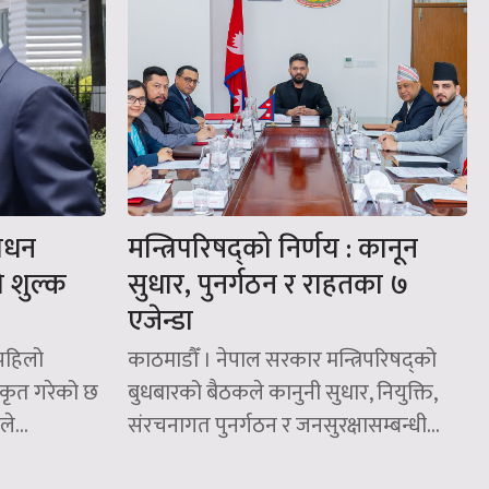
शोधन
मन्त्रिपरिषद्को निर्णय : कानून
को शुल्क
सुधार, पुनर्गठन र राहतका ७
एजेन्डा
(पहिलो
काठमाडौँ । नेपाल सरकार मन्त्रिपरिषद्को
ीकृत गरेको छ
बुधबारको बैठकले कानुनी सुधार, नियुक्ति,
े...
संरचनागत पुनर्गठन र जनसुरक्षासम्बन्धी...